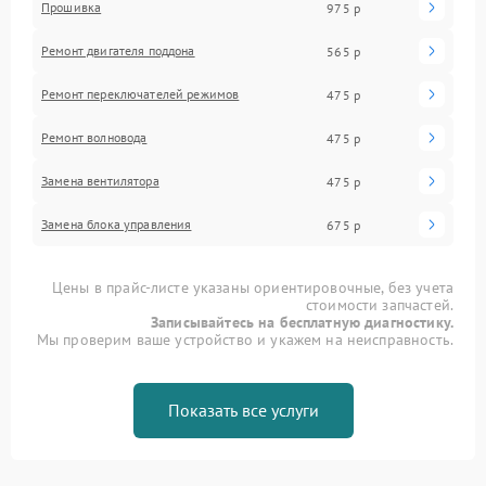
Прошивка
975 р
Ремонт двигателя поддона
565 р
Ремонт переключателей режимов
475 р
Ремонт волновода
475 р
Замена вентилятора
475 р
Замена блока управления
675 р
Цены в прайс-листе указаны ориентировочные, без учета
стоимости запчастей.
Записывайтесь на бесплатную диагностику.
Мы проверим ваше устройство и укажем на неисправность.
Показать все услуги