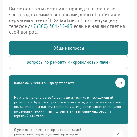
Вы можете ознакомиться с приведенными ниже
часто задаваемыми вопросами, либо обратиться в
сервисный центр “FIX-Bauknecht” по следующему
телефону
+7 (800) 301-55-83
если не нашли ответ на
свой вопрос.
Общие вопросы
Вопросы по ремонту микроволновых печей
Какие документы вы предоставляете?
На этапе приема устройства на диагностику и последующий
ремонт вам будет предоставлен заказ-наряд с указанием страховых
обязательств на ваше устройство. Далее, после выполнения работ
по ремонту техники, вы получите акт выполненных работ и
гарантийный талон.
Я уже знаю в чем неисправность и какой
ремонт необходим. Для чего проводить