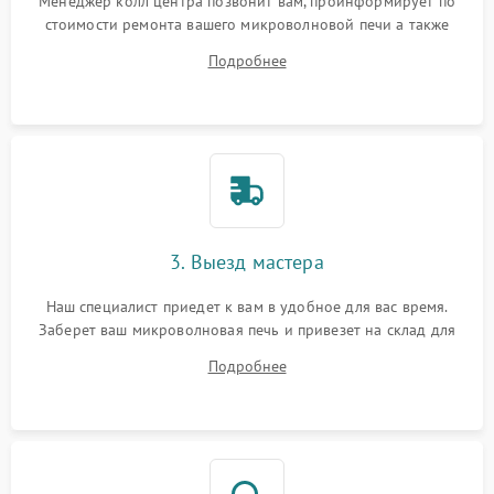
Менеджер колл центра позвонит вам, проинформирует по
стоимости ремонта вашего микроволновой печи а также
ответит на все ваши вопросы.
Подробнее
3. Выезд мастера
Наш специалист приедет к вам в удобное для вас время.
Заберет ваш микроволновая печь и привезет на склад для
диагностики.
Подробнее