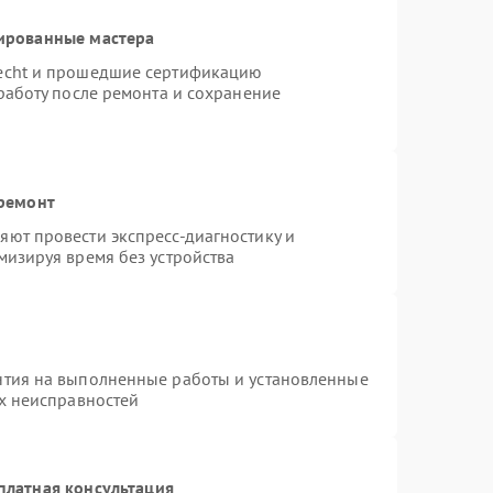
ированные мастера
necht и прошедшие сертификацию
работу после ремонта и сохранение
 ремонт
ют провести экспресс-диагностику и
мизируя время без устройства
нтия на выполненные работы и установленные
ых неисправностей
платная консультация