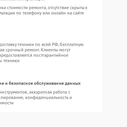
ка стоимости ремонта, отсутствие скрытых
льтации по телефону или онлайн на сайте
оставку техники по всей РФ, бесплатную
ая срочный ремонт. Клиенты могут
 предоставляется постгарантийное
ы техники
е и безопасное обслуживание данных
нструментов, аккуратная работа с
опирование, конфиденциальность и
имости