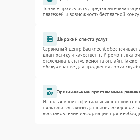
Точные прайс-листы, предварительная оцен
платежей и возможность бесплатной консу
Широкий спектр услуг
Сервисный центр Bauknecht обеспечивает д
диагностику и качественный ремонт, включ
отслеживать статус ремонта онлайн. Также
обслуживание для продления срока служб
Оригинальные программные решени
Использование официальных прошивок и и
пользовательскими данными: резервное к
восстановление информации при необход