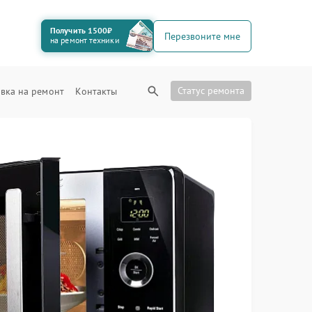
Получить 1500₽
Перезвоните мне
на ремонт техники
Статус ремонта
вка на ремонт
Контакты