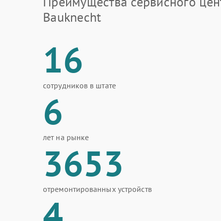
Преимущества сервисного цен
Bauknecht
16
сотрудников в штате
6
лет на рынке
3653
отремонтированных устройств
4