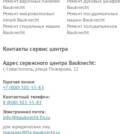
Ремонт варочных панелей
Ремонт духовых шкафов
Bauknecht
Bauknecht
Ремонт микроволновых
Ремонт посудомоечных
печей Bauknecht
машин Bauknecht
Ремонт стиральных машин
Ремонт холодильников
Bauknecht
Bauknecht
Контакты сервис центра
Адрес сервисного центра Bauknecht:
г. Севастополь, улица Пожарова, 22
Горячая линия:
+7 (800) 301-55-83
Контактный телефон:
8 (800) 301-55-83
Электронная почта:
info@bauknecht-fix.ru
для юридических лиц
manager@fix-bauknecht.ru