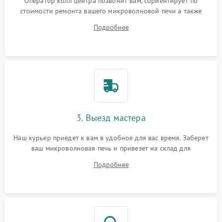
Оператор колл центра позвонит вам, сориентирует по
стоимости ремонта вашего микроволновой печи а также
ответит на все ваши вопросы.
Подробнее
3. Выезд мастера
Наш курьер приедет к вам в удобное для вас время. Заберет
ваш микроволновая печь и привезет на склад для
диагностики.
Подробнее