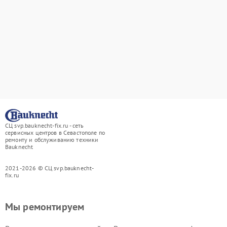
СЦ svp.bauknecht-fix.ru - сеть
сервисных центров в Севастополе по
ремонту и обслуживанию техники
Bauknecht
2021-2026 © СЦ svp.bauknecht-
fix.ru
Мы ремонтируем