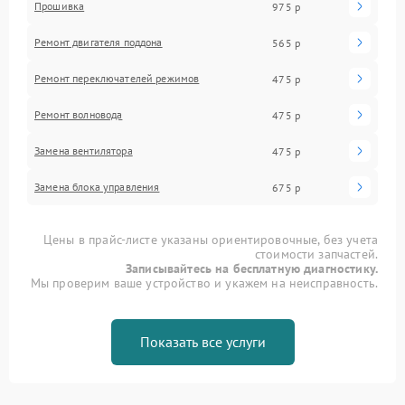
Прошивка
975 р
Ремонт двигателя поддона
565 р
Ремонт переключателей режимов
475 р
Ремонт волновода
475 р
Замена вентилятора
475 р
Замена блока управления
675 р
Цены в прайс-листе указаны ориентировочные, без учета
стоимости запчастей.
Записывайтесь на бесплатную диагностику.
Мы проверим ваше устройство и укажем на неисправность.
Показать все услуги