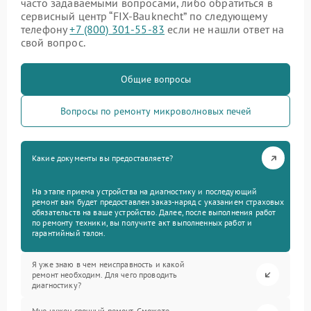
часто задаваемыми вопросами, либо обратиться в
сервисный центр “FIX-Bauknecht” по следующему
телефону
+7 (800) 301-55-83
если не нашли ответ на
свой вопрос.
Общие вопросы
Вопросы по ремонту микроволновых печей
Какие документы вы предоставляете?
На этапе приема устройства на диагностику и последующий
ремонт вам будет предоставлен заказ-наряд с указанием страховых
обязательств на ваше устройство. Далее, после выполнения работ
по ремонту техники, вы получите акт выполненных работ и
гарантийный талон.
Я уже знаю в чем неисправность и какой
ремонт необходим. Для чего проводить
диагностику?
Мне нужен срочный ремонт. Сможете