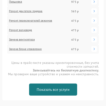
Прошивка
975 р
Ремонт двигателя поддона
565 р
Ремонт переключателей режимов
475 р
Ремонт волновода
475 р
Замена вентилятора
475 р
Замена блока управления
675 р
Цены в прайс-листе указаны ориентировочные, без учета
стоимости запчастей.
Записывайтесь на бесплатную диагностику.
Мы проверим ваше устройство и укажем на неисправность.
Показать все услуги