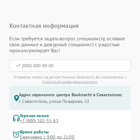
Контактная информация
Если требуется задать вопрос специалисту, оставьте
свои данные и дежурный специалист с радостью
проконсультирует Вас!
Отправляя заявку на ремонт техники Bauknecht, Вы соглашаетесь с
Политикой конфиденциальности
Адрес сервисного центра Bauknecht в Севастополе:
г. Севастополь, улица Пожарова, 22
Горячая линия
+7 (800) 301-55-83
Время работы
Ежедневно с 9:00 до 21:00