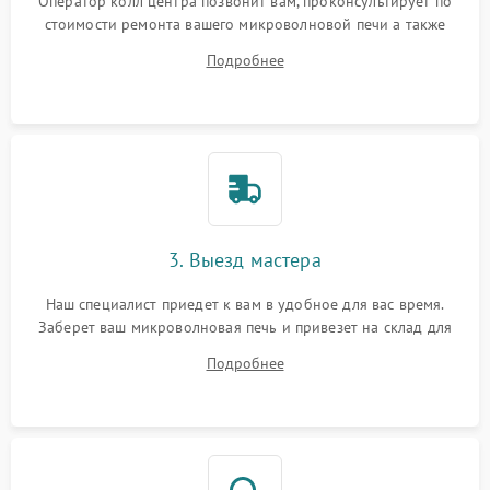
Оператор колл центра позвонит вам, проконсультирует по
стоимости ремонта вашего микроволновой печи а также
ответит на все ваши вопросы.
Подробнее
3. Выезд мастера
Наш специалист приедет к вам в удобное для вас время.
Заберет ваш микроволновая печь и привезет на склад для
диагностики.
Подробнее