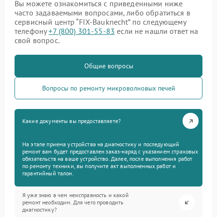
Вы можете ознакомиться с приведенными ниже
часто задаваемыми вопросами, либо обратиться в
сервисный центр “FIX-Bauknecht” по следующему
телефону
+7 (800) 301-55-83
если не нашли ответ на
свой вопрос.
Общие вопросы
Вопросы по ремонту микроволновых печей
Какие документы вы предоставляете?
На этапе приема устройства на диагностику и последующий
ремонт вам будет предоставлен заказ-наряд с указанием страховых
обязательств на ваше устройство. Далее, после выполнения работ
по ремонту техники, вы получите акт выполненных работ и
гарантийный талон.
Я уже знаю в чем неисправность и какой
ремонт необходим. Для чего проводить
диагностику?