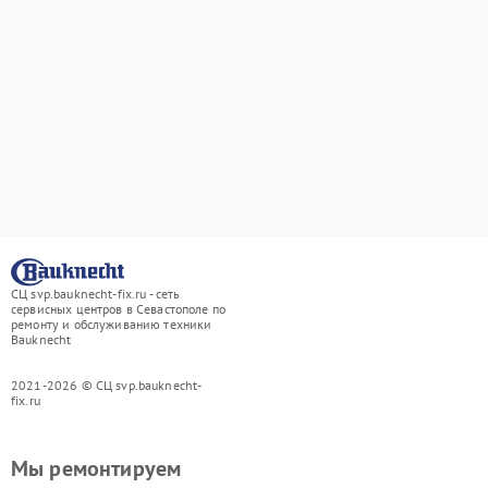
СЦ svp.bauknecht-fix.ru - сеть
сервисных центров в Севастополе по
ремонту и обслуживанию техники
Bauknecht
2021-2026 © СЦ svp.bauknecht-
fix.ru
Мы ремонтируем