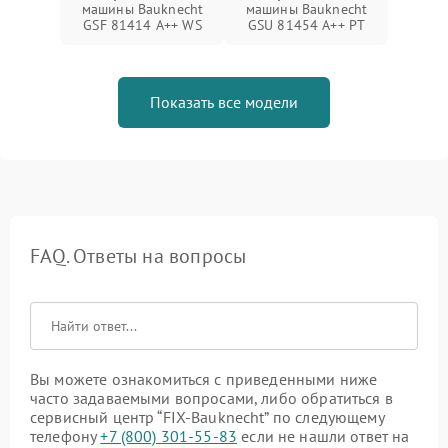
машины Bauknecht
машины Bauknecht
GSF 81414 A++ WS
GSU 81454 A++ PT
Показать все модели
FAQ. Ответы на вопросы
Вы можете ознакомиться с приведенными ниже
часто задаваемыми вопросами, либо обратиться в
сервисный центр “FIX-Bauknecht” по следующему
телефону
+7 (800) 301-55-83
если не нашли ответ на