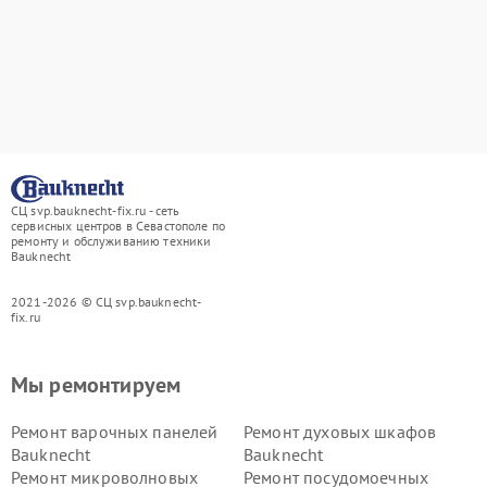
СЦ svp.bauknecht-fix.ru - сеть
сервисных центров в Севастополе по
ремонту и обслуживанию техники
Bauknecht
2021-2026 © СЦ svp.bauknecht-
fix.ru
Мы ремонтируем
Ремонт варочных панелей
Ремонт духовых шкафов
Bauknecht
Bauknecht
Ремонт микроволновых
Ремонт посудомоечных