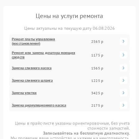
Цены на услуги ремонта
Цены актуальны на текущую дату 06.08.2026
Ремонт платы управления
2565 р
(восстановление)
Ремонт или замена дозатора моющих
1175 р
средств
Замена сливного насоса
1565 р
Замена сливного шланга
1225 р
Замена улитки
3425 р
Замена циркуляционного насоса
2175 р
Цены в прайс-листе указаны ориентировочные, без учета
стоимости запчастей.
Записывайтесь на бесплатную диагностику.
Мы проверим ваше устройство и укажем на неисправность.