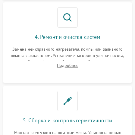
4. Ремонт и очистка систем
Замена неисправного нагревателя, помпы или заливного
шланга с аквастопом. Устранение засоров в улитке насоса,
патрубках и фильтрах. Компонентный ремонт платы
Подробнее
управления, восстановление поврежденной проводки.
5. Сборка и контроль герметичности
Монтаж всех узлов на штатные места. Установка новых