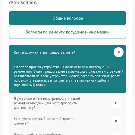
свой вопрос.
Общие вопросы
Вопросы по ремонту посудомоечных машин
Какие документы вы предоставляете?
На этапе приема устройства на диагностику и последующий
ремонт вам будет предоставлен заказ-наряд с указанием страховых
обязательств на ваше устройство. Далее, после выполнения работ
по ремонту техники, вы получите акт выполненных работ и
гарантийный талон.
Я уже знаю в чем неисправность и какой
ремонт необходим. Для чего проводить
диагностику?
Мне нужен срочный ремонт. Сможете
сделать?
Я хочу, чтобы мое устройство