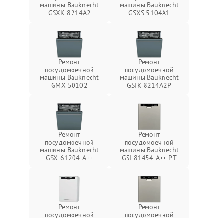
машины Bauknecht
машины Bauknecht
GSXK 8214A2
GSXS 5104A1
Ремонт
Ремонт
посудомоечной
посудомоечной
машины Bauknecht
машины Bauknecht
GMX 50102
GSIK 8214A2P
Ремонт
Ремонт
посудомоечной
посудомоечной
машины Bauknecht
машины Bauknecht
GSX 61204 A++
GSI 81454 A++ PT
Ремонт
Ремонт
посудомоечной
посудомоечной