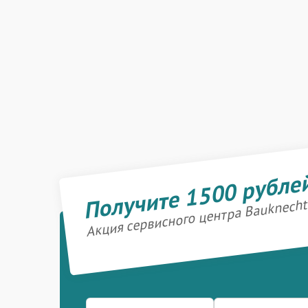
Получите 1500 рубле
Акция сервисного центра Bauknecht