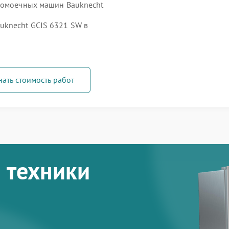
удомоечных машин Bauknecht
knecht GCIS 6321 SW в
нать стоимость работ
 техники