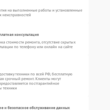
нтия на выполненные работы и установленные
ых неисправностей
платная консультация
ка стоимости ремонта, отсутствие скрытых
льтации по телефону или онлайн на сайте
оставку техники по всей РФ, бесплатную
ая срочный ремонт. Клиенты могут
 предоставляется постгарантийное
ы техники
е и безопасное обслуживание данных