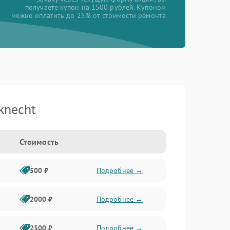
получаете купон на 1500 рублей. Купоном
можно оплатить до 25% от стоимости ремонта
knecht
Стоимость
500 ₽
Подробнее →
2000 ₽
Подробнее →
2500 ₽
Подробнее →