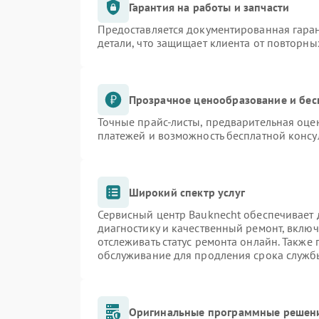
Гарантия на работы и запчасти
Предоставляется документированная гара
детали, что защищает клиента от повторн
Прозрачное ценообразование и бес
Точные прайс-листы, предварительная оцен
платежей и возможность бесплатной консу
Широкий спектр услуг
Сервисный центр Bauknecht обеспечивает д
диагностику и качественный ремонт, включ
отслеживать статус ремонта онлайн. Также
обслуживание для продления срока служб
Оригинальные программные решени