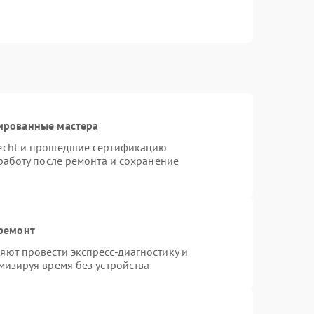
ированные мастера
necht и прошедшие сертификацию
работу после ремонта и сохранение
 ремонт
ют провести экспресс-диагностику и
мизируя время без устройства