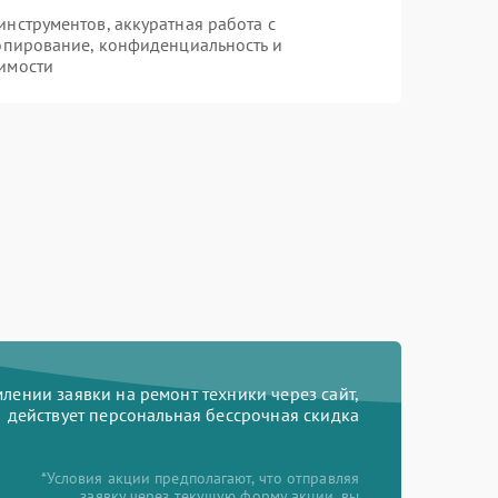
нструментов, аккуратная работа с
опирование, конфиденциальность и
имости
ении заявки на ремонт техники через сайт,
действует персональная бессрочная скидка
*Условия акции предполагают, что отправляя
заявку через текущую форму акции, вы