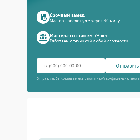
Срочный выезд
Мастер приедет уже через 30 минут
Мастера со стажем 7+ лет
Работаем с техникой любой сложности
Отправить 
Отправляя, Вы соглашаетесь с политикой конфиденциальност