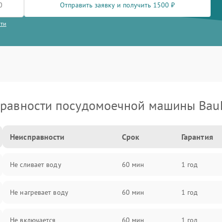
Отправить заявку и получить 1500 ₽
сти
равности посудомоечной машины Bau
Неисправности
Срок
Гарантия
Не сливает воду
60 мин
1 год
Не нагревает воду
60 мин
1 год
Не включается
60 мин
1 год