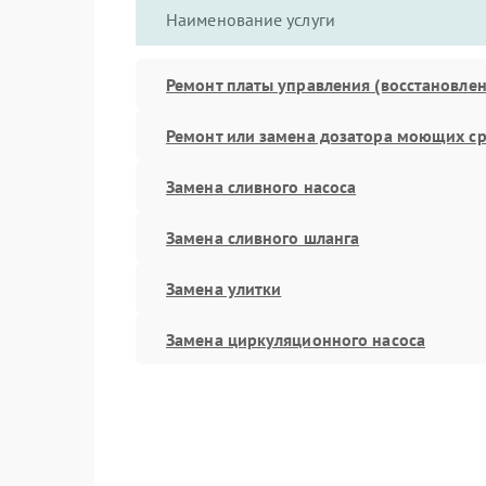
Наименование услуги
Ремонт платы управления (восстановлен
Ремонт или замена дозатора моющих ср
Замена сливного насоса
Замена сливного шланга
Замена улитки
Замена циркуляционного насоса