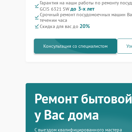
Гарантия на наши работы по ремонту пос
до 3-х лет
GCIS 6321 SW
Срочный ремонт посудомоечных машин Bau
течении часа
20%
Скидка для вас до
Консультация со специалистом
Уз
Ремонт бытовой
у Вас дома
С выездом квалифицированного мастера