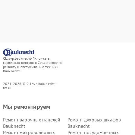
СЦ svp.bauknecht-fix.ru - сеть
сервисных центров в Севастополе по
ремонту и обслуживанию техники
Bauknecht
2021-2026 © СЦ svp.bauknecht-
fix.ru
Мы ремонтируем
Ремонт варочных панелей
Ремонт духовых шкафов
Bauknecht
Bauknecht
Ремонт микроволновых
Ремонт посудомоечных