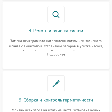
4. Ремонт и очистка систем
Замена неисправного нагревателя, помпы или заливного
шланга с аквастопом. Устранение засоров в улитке насоса,
патрубках и фильтрах. Компонентный ремонт платы
Подробнее
управления, восстановление поврежденной проводки.
5. Сборка и контроль герметичности
Монтаж всех узлов на штатные места. Установка новых