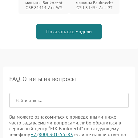
машины Bauknecht
машины Bauknecht
GSF 81414 A++ WS
GSU 81454 A++ PT
Показать все модели
FAQ. Ответы на вопросы
Вы можете ознакомиться с приведенными ниже
часто задаваемыми вопросами, либо обратиться в
сервисный центр “FIX-Bauknecht” по следующему
телефону
+7 (800) 301-55-83
если не нашли ответ на