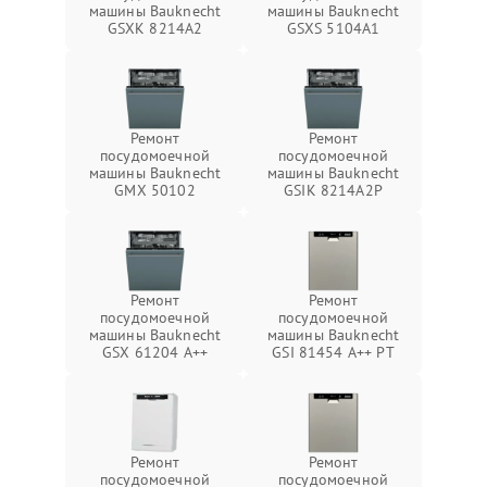
машины Bauknecht
машины Bauknecht
GSXK 8214A2
GSXS 5104A1
Ремонт
Ремонт
посудомоечной
посудомоечной
машины Bauknecht
машины Bauknecht
GMX 50102
GSIK 8214A2P
Ремонт
Ремонт
посудомоечной
посудомоечной
машины Bauknecht
машины Bauknecht
GSX 61204 A++
GSI 81454 A++ PT
Ремонт
Ремонт
посудомоечной
посудомоечной