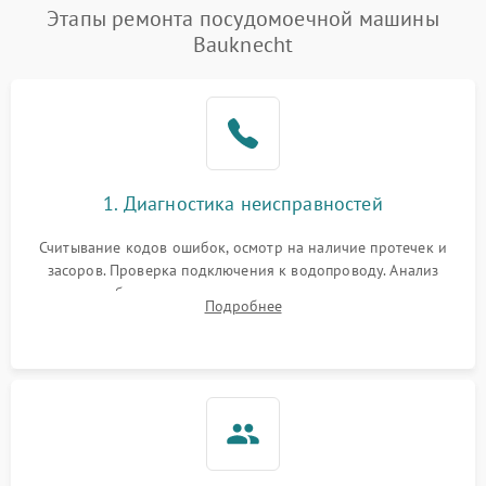
Проблемы с набором
Этапы ремонта посудомоечной машины
1800 ₽
Подробнее →
воды
Bauknecht
Не работает сушилка
2100 ₽
Подробнее →
Сбои в работе таймера
1700 ₽
Подробнее →
Проблемы с
2100 ₽
Подробнее →
1. Диагностика неисправностей
циркуляционным насосом
Считывание кодов ошибок, осмотр на наличие протечек и
засоров. Проверка подключения к водопроводу. Анализ
жалоб на отсутствие слива, нагрева, вращения
Подробнее
разбрызгивателей или срабатывание системы защиты
аквастоп.