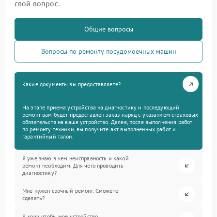
свой вопрос.
Общие вопросы
Вопросы по ремонту посудомоечных машин
Какие документы вы предоставляете?
На этапе приема устройства на диагностику и последующий
ремонт вам будет предоставлен заказ-наряд с указанием страховых
обязательств на ваше устройство. Далее, после выполнения работ
по ремонту техники, вы получите акт выполненных работ и
гарантийный талон.
Я уже знаю в чем неисправность и какой
ремонт необходим. Для чего проводить
диагностику?
Мне нужен срочный ремонт. Сможете
сделать?
Я хочу, чтобы мое устройство