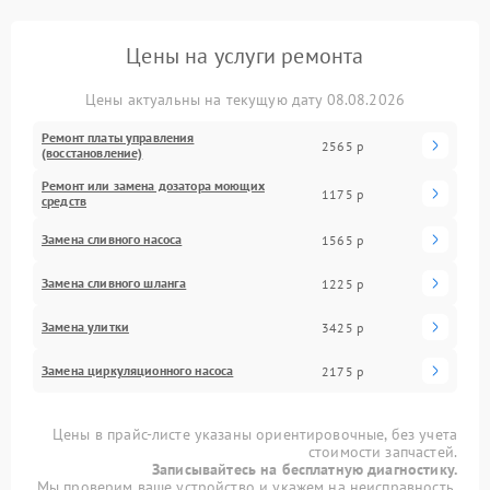
Цены на услуги ремонта
Цены актуальны на текущую дату 08.08.2026
Ремонт платы управления
2565 р
(восстановление)
Ремонт или замена дозатора моющих
1175 р
средств
Замена сливного насоса
1565 р
Замена сливного шланга
1225 р
Замена улитки
3425 р
Замена циркуляционного насоса
2175 р
Цены в прайс-листе указаны ориентировочные, без учета
стоимости запчастей.
Записывайтесь на бесплатную диагностику.
Мы проверим ваше устройство и укажем на неисправность.