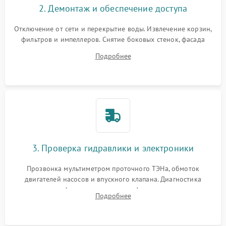
2. Демонтаж и обеспечение доступа
Отключение от сети и перекрытие воды. Извлечение корзин,
фильтров и импеллеров. Снятие боковых стенок, фасада
дверцы или нижнего поддона для прямого доступа к
Подробнее
циркуляционному насосу, ТЭНу и сливной помпе.
3. Проверка гидравлики и электроники
Прозвонка мультиметром проточного ТЭНа, обмоток
двигателей насосов и впускного клапана. Диагностика
прессостата (датчика уровня воды), датчика мутности,
Подробнее
концевика дверцы и электронного модуля управления.