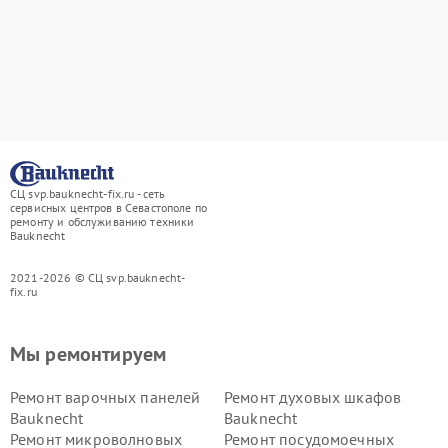
СЦ svp.bauknecht-fix.ru - сеть
сервисных центров в Севастополе по
ремонту и обслуживанию техники
Bauknecht
2021-2026 © СЦ svp.bauknecht-
fix.ru
Мы ремонтируем
Ремонт варочных панелей
Ремонт духовых шкафов
Bauknecht
Bauknecht
Ремонт микроволновых
Ремонт посудомоечных