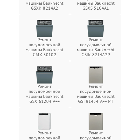
машины Bauknecht
машины Bauknecht
GSXK 8214A2
GSXS 5104A1
Ремонт
Ремонт
посудомоечной
посудомоечной
машины Bauknecht
машины Bauknecht
GMX 50102
GSIK 8214A2P
Ремонт
Ремонт
посудомоечной
посудомоечной
машины Bauknecht
машины Bauknecht
GSX 61204 A++
GSI 81454 A++ PT
Ремонт
Ремонт
посудомоечной
посудомоечной