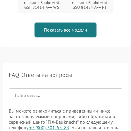
машины Bauknecht
машины Bauknecht
GSF 81414 A++ WS
GSU 81454 A++ PT
Показать все модели
FAQ. Ответы на вопросы
Вы можете ознакомиться с приведенными ниже
часто задаваемыми вопросами, либо обратиться в
сервисный центр “FIX-Bauknecht” по следующему
телефону
+7 (800) 301-55-83
если не нашли ответ на