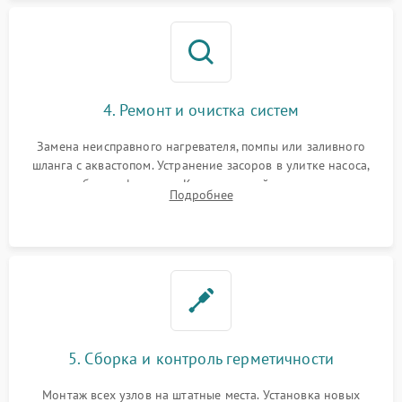
4. Ремонт и очистка систем
Замена неисправного нагревателя, помпы или заливного
шланга с аквастопом. Устранение засоров в улитке насоса,
патрубках и фильтрах. Компонентный ремонт платы
Подробнее
управления, восстановление поврежденной проводки.
5. Сборка и контроль герметичности
Монтаж всех узлов на штатные места. Установка новых