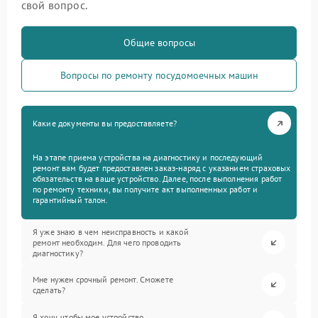
свой вопрос.
Общие вопросы
Вопросы по ремонту посудомоечных машин
Какие документы вы предоставляете?
На этапе приема устройства на диагностику и последующий
ремонт вам будет предоставлен заказ-наряд с указанием страховых
обязательств на ваше устройство. Далее, после выполнения работ
по ремонту техники, вы получите акт выполненных работ и
гарантийный талон.
Я уже знаю в чем неисправность и какой
ремонт необходим. Для чего проводить
диагностику?
Мне нужен срочный ремонт. Сможете
сделать?
Я хочу, чтобы мое устройство