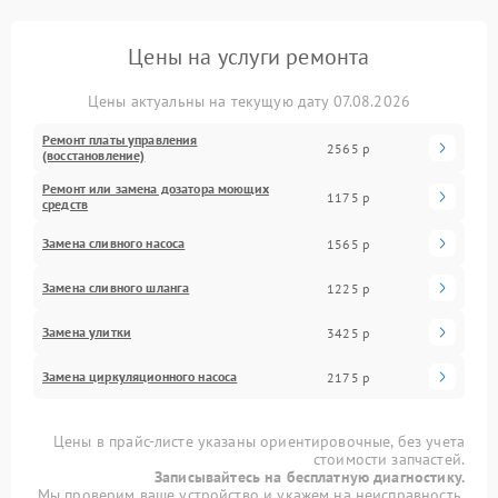
Цены на услуги ремонта
Цены актуальны на текущую дату 07.08.2026
Ремонт платы управления
2565 р
(восстановление)
Ремонт или замена дозатора моющих
1175 р
средств
Замена сливного насоса
1565 р
Замена сливного шланга
1225 р
Замена улитки
3425 р
Замена циркуляционного насоса
2175 р
Цены в прайс-листе указаны ориентировочные, без учета
стоимости запчастей.
Записывайтесь на бесплатную диагностику.
Мы проверим ваше устройство и укажем на неисправность.