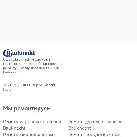
СЦ svp.bauknecht-fix.ru - сеть
сервисных центров в Севастополе по
ремонту и обслуживанию техники
Bauknecht
2021-2026 © СЦ svp.bauknecht-
fix.ru
Мы ремонтируем
Ремонт варочных панелей
Ремонт духовых шкафов
Bauknecht
Bauknecht
Ремонт микроволновых
Ремонт посудомоечных