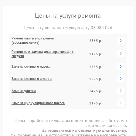
Цены на услуги ремонта
Цены актуальны на текущую дату 08.08.2026
Ремонт платы управления
2565 р
(восстановление)
Ремонт или замена дозатора моющих
1175 р
средств
Замена сливного насоса
1565 р
Замена сливного шланга
1225 р
Замена улитки
3425 р
Замена циркуляционного насоса
2175 р
Цены в прайс-листе указаны ориентировочные, без учета
стоимости запчастей.
Записывайтесь на бесплатную диагностику.
Мы проверим ваше устройство и укажем на неисправность.