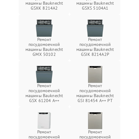
машины Bauknecht
машины Bauknecht
GSXK 8214A2
GSXS 5104A1
Ремонт
Ремонт
посудомоечной
посудомоечной
машины Bauknecht
машины Bauknecht
GMX 50102
GSIK 8214A2P
Ремонт
Ремонт
посудомоечной
посудомоечной
машины Bauknecht
машины Bauknecht
GSX 61204 A++
GSI 81454 A++ PT
Ремонт
Ремонт
посудомоечной
посудомоечной