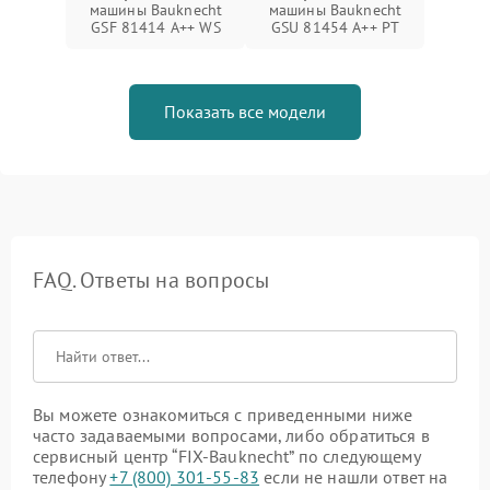
машины Bauknecht
машины Bauknecht
GSF 81414 A++ WS
GSU 81454 A++ PT
Показать все модели
FAQ. Ответы на вопросы
Вы можете ознакомиться с приведенными ниже
часто задаваемыми вопросами, либо обратиться в
сервисный центр “FIX-Bauknecht” по следующему
телефону
+7 (800) 301-55-83
если не нашли ответ на