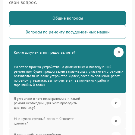
свой вопрос.
Общие вопросы
Вопросы по ремонту посудомоечных машин
Какие документы вы предоставляете?
На этапе приема устройства на диагностику и последующий
ремонт вам будет предоставлен заказ-наряд с указанием страховых
обязательств на ваше устройство. Далее, после выполнения работ
по ремонту техники, вы получите акт выполненных работ и
гарантийный талон.
Я уже знаю в чем неисправность и какой
ремонт необходим. Для чего проводить
диагностику?
Мне нужен срочный ремонт. Сможете
сделать?
Я хочу, чтобы мое устройство