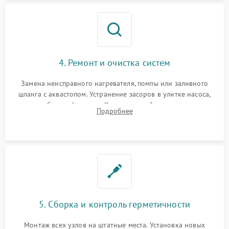
4. Ремонт и очистка систем
Замена неисправного нагревателя, помпы или заливного
шланга с аквастопом. Устранение засоров в улитке насоса,
патрубках и фильтрах. Компонентный ремонт платы
Подробнее
управления, восстановление поврежденной проводки.
5. Сборка и контроль герметичности
Монтаж всех узлов на штатные места. Установка новых