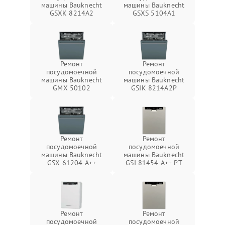
машины Bauknecht
машины Bauknecht
GSXK 8214A2
GSXS 5104A1
Ремонт
Ремонт
посудомоечной
посудомоечной
машины Bauknecht
машины Bauknecht
GMX 50102
GSIK 8214A2P
Ремонт
Ремонт
посудомоечной
посудомоечной
машины Bauknecht
машины Bauknecht
GSX 61204 A++
GSI 81454 A++ PT
Ремонт
Ремонт
посудомоечной
посудомоечной