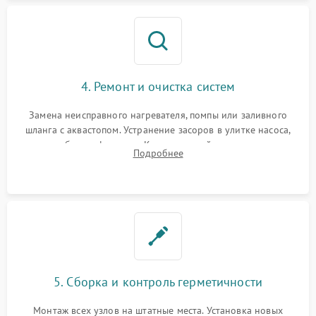
4. Ремонт и очистка систем
Замена неисправного нагревателя, помпы или заливного
шланга с аквастопом. Устранение засоров в улитке насоса,
патрубках и фильтрах. Компонентный ремонт платы
Подробнее
управления, восстановление поврежденной проводки.
5. Сборка и контроль герметичности
Монтаж всех узлов на штатные места. Установка новых