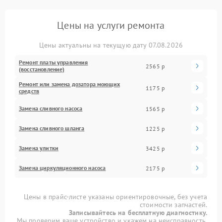
Цены на услуги ремонта
Цены актуальны на текущую дату 07.08.2026
Ремонт платы управления
2565 р
(восстановление)
Ремонт или замена дозатора моющих
1175 р
средств
Замена сливного насоса
1565 р
Замена сливного шланга
1225 р
Замена улитки
3425 р
Замена циркуляционного насоса
2175 р
Цены в прайс-листе указаны ориентировочные, без учета
стоимости запчастей.
Записывайтесь на бесплатную диагностику.
Мы проверим ваше устройство и укажем на неисправность.