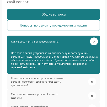
свой вопрос.
Общие вопросы
Вопросы по ремонту посудомоечных машин
Какие документы вы предоставляете?
На этапе приема устройства на диагностику и последующий
ремонт вам будет предоставлен заказ-наряд с указанием страховых
обязательств на ваше устройство. Далее, после выполнения работ
по ремонту техники, вы получите акт выполненных работ и
гарантийный талон.
Я уже знаю в чем неисправность и какой
ремонт необходим. Для чего проводить
диагностику?
Мне нужен срочный ремонт. Сможете
сделать?
Я хочу, чтобы мое устройство