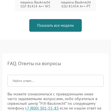
машины Bauknecht
машины Bauknecht
GSF 81414 A++ WS
GSU 81454 A++ PT
Показать все модели
FAQ. Ответы на вопросы
Вы можете ознакомиться с приведенными ниже
часто задаваемыми вопросами, либо обратиться в
сервисный центр “FIX-Bauknecht” по следующему
телефону
+7 (800) 301-55-83
если не нашли ответ на