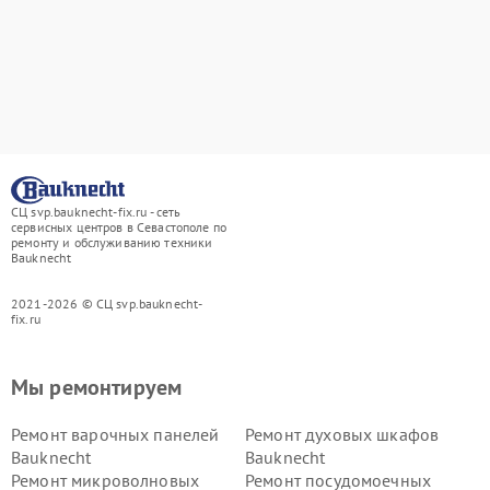
СЦ svp.bauknecht-fix.ru - сеть
сервисных центров в Севастополе по
ремонту и обслуживанию техники
Bauknecht
2021-2026 © СЦ svp.bauknecht-
fix.ru
Мы ремонтируем
Ремонт варочных панелей
Ремонт духовых шкафов
Bauknecht
Bauknecht
Ремонт микроволновых
Ремонт посудомоечных