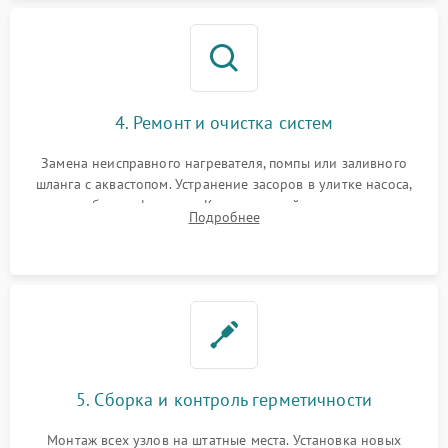
4. Ремонт и очистка систем
Замена неисправного нагревателя, помпы или заливного
шланга с аквастопом. Устранение засоров в улитке насоса,
патрубках и фильтрах. Компонентный ремонт платы
Подробнее
управления, восстановление поврежденной проводки.
5. Сборка и контроль герметичности
Монтаж всех узлов на штатные места. Установка новых