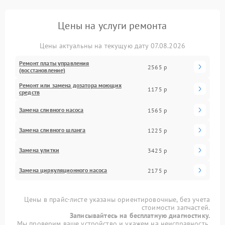
Цены на услуги ремонта
Цены актуальны на текущую дату 07.08.2026
Ремонт платы управления
2565 р
(восстановление)
Ремонт или замена дозатора моющих
1175 р
средств
Замена сливного насоса
1565 р
Замена сливного шланга
1225 р
Замена улитки
3425 р
Замена циркуляционного насоса
2175 р
Цены в прайс-листе указаны ориентировочные, без учета
стоимости запчастей.
Записывайтесь на бесплатную диагностику.
Мы проверим ваше устройство и укажем на неисправность.