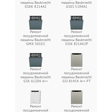
машины Bauknecht
машины Bauknecht
GSXK 8214A2
GSXS 5104A1
Ремонт
Ремонт
посудомоечной
посудомоечной
машины Bauknecht
машины Bauknecht
GMX 50102
GSIK 8214A2P
Ремонт
Ремонт
посудомоечной
посудомоечной
машины Bauknecht
машины Bauknecht
GSX 61204 A++
GSI 81454 A++ PT
Ремонт
Ремонт
посудомоечной
посудомоечной