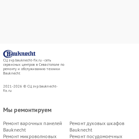
СЦ svp.bauknecht-fix.ru - сеть
сервисных центров в Севастополе по
ремонту и обслуживанию техники
Bauknecht
2021-2026 © СЦ svp.bauknecht-
fix.ru
Мы ремонтируем
Ремонт варочных панелей
Ремонт духовых шкафов
Bauknecht
Bauknecht
Ремонт микроволновых
Ремонт посудомоечных