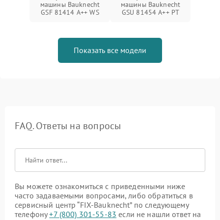
машины Bauknecht
машины Bauknecht
GSF 81414 A++ WS
GSU 81454 A++ PT
Показать все модели
FAQ. Ответы на вопросы
Вы можете ознакомиться с приведенными ниже
часто задаваемыми вопросами, либо обратиться в
сервисный центр “FIX-Bauknecht” по следующему
телефону
+7 (800) 301-55-83
если не нашли ответ на