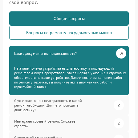
свой вопрос.
Общие вопросы
Вопросы по ремонту посудомоечных машин
Какие документы вы предоставляете?
На этапе приема устройства на диагностику и последующий
ремонт вам будет предоставлен заказ-наряд с указанием страховых
обязательств на ваше устройство. Далее, после выполнения работ
по ремонту техники, вы получите акт выполненных работ и
гарантийный талон.
Я уже знаю в чем неисправность и какой
ремонт необходим. Для чего проводить
диагностику?
Мне нужен срочный ремонт. Сможете
сделать?
Я хочу, чтобы мое устройство