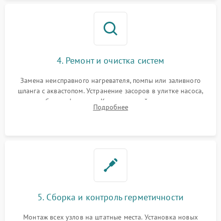
4. Ремонт и очистка систем
Замена неисправного нагревателя, помпы или заливного
шланга с аквастопом. Устранение засоров в улитке насоса,
патрубках и фильтрах. Компонентный ремонт платы
Подробнее
управления, восстановление поврежденной проводки.
5. Сборка и контроль герметичности
Монтаж всех узлов на штатные места. Установка новых