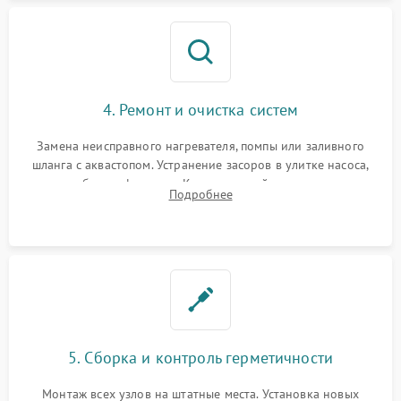
4. Ремонт и очистка систем
Замена неисправного нагревателя, помпы или заливного
шланга с аквастопом. Устранение засоров в улитке насоса,
патрубках и фильтрах. Компонентный ремонт платы
Подробнее
управления, восстановление поврежденной проводки.
5. Сборка и контроль герметичности
Монтаж всех узлов на штатные места. Установка новых