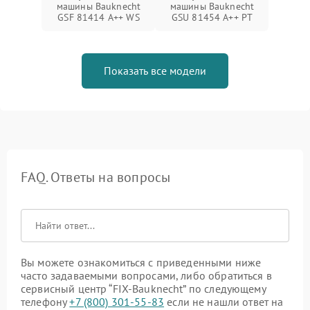
машины Bauknecht
машины Bauknecht
GSF 81414 A++ WS
GSU 81454 A++ PT
Показать все модели
FAQ. Ответы на вопросы
Вы можете ознакомиться с приведенными ниже
часто задаваемыми вопросами, либо обратиться в
сервисный центр “FIX-Bauknecht” по следующему
телефону
+7 (800) 301-55-83
если не нашли ответ на