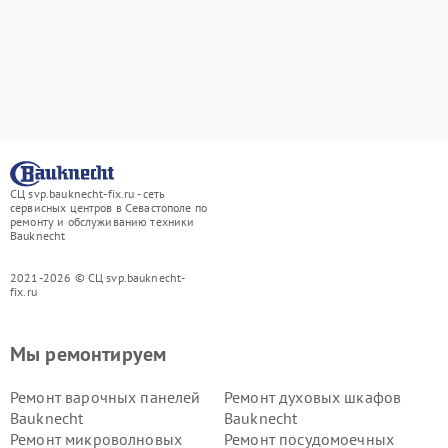
СЦ svp.bauknecht-fix.ru - сеть
сервисных центров в Севастополе по
ремонту и обслуживанию техники
Bauknecht
2021-2026 © СЦ svp.bauknecht-
fix.ru
Мы ремонтируем
Ремонт варочных панелей
Ремонт духовых шкафов
Bauknecht
Bauknecht
Ремонт микроволновых
Ремонт посудомоечных