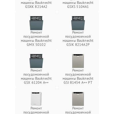
машины Bauknecht
машины Bauknecht
GSXK 8214A2
GSXS 5104A1
Ремонт
Ремонт
посудомоечной
посудомоечной
машины Bauknecht
машины Bauknecht
GMX 50102
GSIK 8214A2P
Ремонт
Ремонт
посудомоечной
посудомоечной
машины Bauknecht
машины Bauknecht
GSX 61204 A++
GSI 81454 A++ PT
Ремонт
Ремонт
посудомоечной
посудомоечной