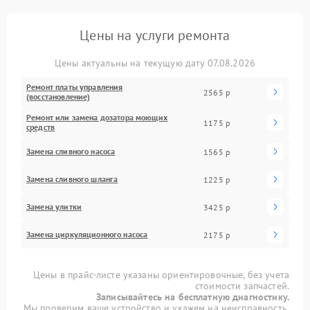
Цены на услуги ремонта
Цены актуальны на текущую дату 07.08.2026
Ремонт платы управления
2565 р
(восстановление)
Ремонт или замена дозатора моющих
1175 р
средств
Замена сливного насоса
1565 р
Замена сливного шланга
1225 р
Замена улитки
3425 р
Замена циркуляционного насоса
2175 р
Цены в прайс-листе указаны ориентировочные, без учета
стоимости запчастей.
Записывайтесь на бесплатную диагностику.
Мы проверим ваше устройство и укажем на неисправность.