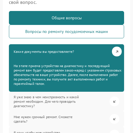
свой вопрос.
Общие вопросы
Вопросы по ремонту посудомоечных машин
Какие документы вы предоставляете?
На этапе приема устройства на диагностику и последующий
ремонт вам будет предоставлен заказ-наряд с указанием страховых
обязательств на ваше устройство. Далее, после выполнения работ
по ремонту техники, вы получите акт выполненных работ и
гарантийный талон.
Я уже знаю в чем неисправность и какой
ремонт необходим. Для чего проводить
диагностику?
Мне нужен срочный ремонт. Сможете
сделать?
Я хочу, чтобы мое устройство