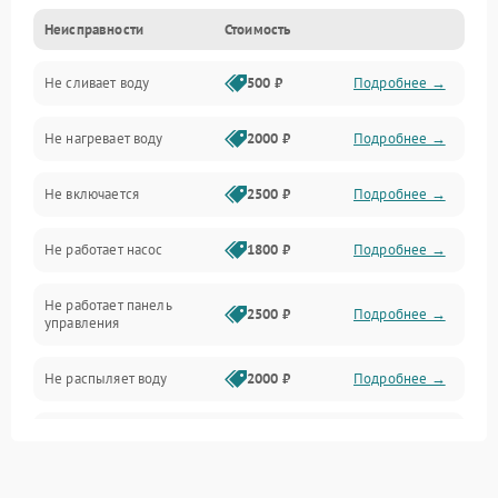
Неисправности
Стоимость
Управление
Не сливает воду
500 ₽
Подробнее →
Электропитание
Не нагревает воду
2000 ₽
Подробнее →
Датчики
Не включается
2500 ₽
Подробнее →
Нагрев
Не работает насос
1800 ₽
Подробнее →
Вода
Не работает панель
Гигиена
2500 ₽
Подробнее →
управления
Программное обеспечение
Не распыляет воду
2000 ₽
Подробнее →
Не запускается цикл
1800 ₽
Подробнее →
стирки