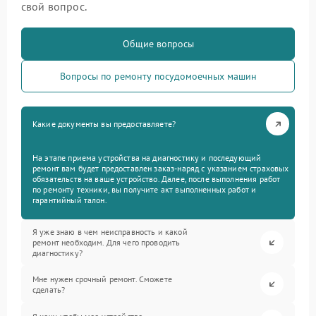
свой вопрос.
Общие вопросы
Вопросы по ремонту посудомоечных машин
Какие документы вы предоставляете?
На этапе приема устройства на диагностику и последующий
ремонт вам будет предоставлен заказ-наряд с указанием страховых
обязательств на ваше устройство. Далее, после выполнения работ
по ремонту техники, вы получите акт выполненных работ и
гарантийный талон.
Я уже знаю в чем неисправность и какой
ремонт необходим. Для чего проводить
диагностику?
Мне нужен срочный ремонт. Сможете
сделать?