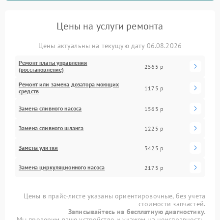
Цены на услуги ремонта
Цены актуальны на текущую дату 06.08.2026
Ремонт платы управления
2565 р
(восстановление)
Ремонт или замена дозатора моющих
1175 р
средств
Замена сливного насоса
1565 р
Замена сливного шланга
1225 р
Замена улитки
3425 р
Замена циркуляционного насоса
2175 р
Цены в прайс-листе указаны ориентировочные, без учета
стоимости запчастей.
Записывайтесь на бесплатную диагностику.
Мы проверим ваше устройство и укажем на неисправность.