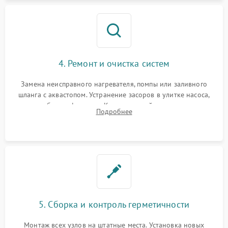
4. Ремонт и очистка систем
Замена неисправного нагревателя, помпы или заливного
шланга с аквастопом. Устранение засоров в улитке насоса,
патрубках и фильтрах. Компонентный ремонт платы
Подробнее
управления, восстановление поврежденной проводки.
5. Сборка и контроль герметичности
Монтаж всех узлов на штатные места. Установка новых