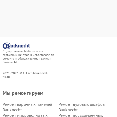
СЦ svp.bauknecht-fix.ru - сеть
сервисных центров в Севастополе по
ремонту и обслуживанию техники
Bauknecht
2021-2026 © СЦ svp.bauknecht-
fix.ru
Мы ремонтируем
Ремонт варочных панелей
Ремонт духовых шкафов
Bauknecht
Bauknecht
Ремонт микроволновых
Ремонт посудомоечных