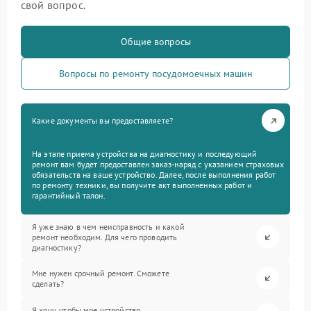
свой вопрос.
Общие вопросы
Вопросы по ремонту посудомоечных машин
Какие документы вы предоставляете?
На этапе приема устройства на диагностику и последующий
ремонт вам будет предоставлен заказ-наряд с указанием страховых
обязательств на ваше устройство. Далее, после выполнения работ
по ремонту техники, вы получите акт выполненных работ и
гарантийный талон.
Я уже знаю в чем неисправность и какой
ремонт необходим. Для чего проводить
диагностику?
Мне нужен срочный ремонт. Сможете
сделать?
Я хочу, чтобы мое устройство