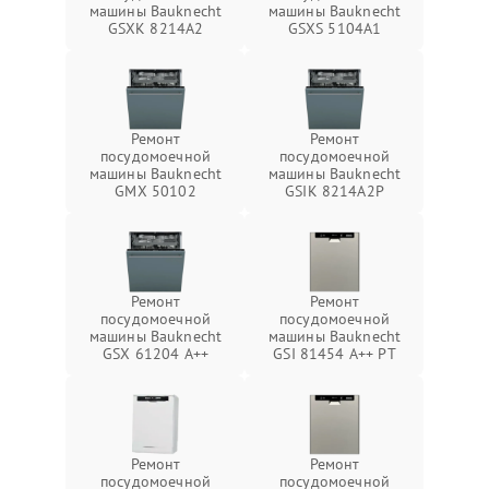
машины Bauknecht
машины Bauknecht
GSXK 8214A2
GSXS 5104A1
Ремонт
Ремонт
посудомоечной
посудомоечной
машины Bauknecht
машины Bauknecht
GMX 50102
GSIK 8214A2P
Ремонт
Ремонт
посудомоечной
посудомоечной
машины Bauknecht
машины Bauknecht
GSX 61204 A++
GSI 81454 A++ PT
Ремонт
Ремонт
посудомоечной
посудомоечной