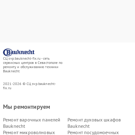
СЦ svp.bauknecht-fix.ru - сеть
сервисных центров в Севастополе по
ремонту и обслуживанию техники
Bauknecht
2021-2026 © СЦ svp.bauknecht-
fix.ru
Мы ремонтируем
Ремонт варочных панелей
Ремонт духовых шкафов
Bauknecht
Bauknecht
Ремонт микроволновых
Ремонт посудомоечных