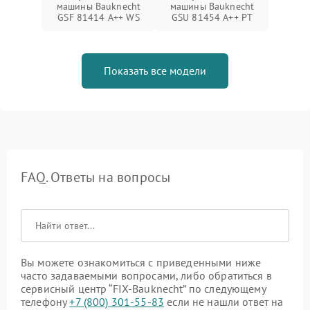
машины Bauknecht
машины Bauknecht
GSF 81414 A++ WS
GSU 81454 A++ PT
Показать все модели
FAQ. Ответы на вопросы
Вы можете ознакомиться с приведенными ниже
часто задаваемыми вопросами, либо обратиться в
сервисный центр “FIX-Bauknecht” по следующему
телефону
+7 (800) 301-55-83
если не нашли ответ на