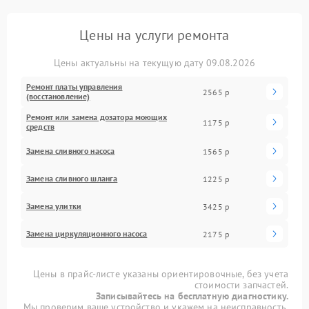
Цены на услуги ремонта
Цены актуальны на текущую дату 09.08.2026
Ремонт платы управления
2565 р
(восстановление)
Ремонт или замена дозатора моющих
1175 р
средств
Замена сливного насоса
1565 р
Замена сливного шланга
1225 р
Замена улитки
3425 р
Замена циркуляционного насоса
2175 р
Цены в прайс-листе указаны ориентировочные, без учета
стоимости запчастей.
Записывайтесь на бесплатную диагностику.
Мы проверим ваше устройство и укажем на неисправность.