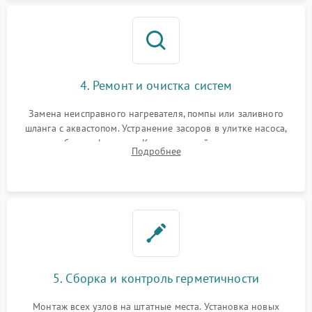
4. Ремонт и очистка систем
Замена неисправного нагревателя, помпы или заливного
шланга с аквастопом. Устранение засоров в улитке насоса,
патрубках и фильтрах. Компонентный ремонт платы
Подробнее
управления, восстановление поврежденной проводки.
5. Сборка и контроль герметичности
Монтаж всех узлов на штатные места. Установка новых