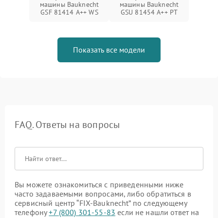
машины Bauknecht
машины Bauknecht
GSF 81414 A++ WS
GSU 81454 A++ PT
Показать все модели
FAQ. Ответы на вопросы
Вы можете ознакомиться с приведенными ниже
часто задаваемыми вопросами, либо обратиться в
сервисный центр “FIX-Bauknecht” по следующему
телефону
+7 (800) 301-55-83
если не нашли ответ на