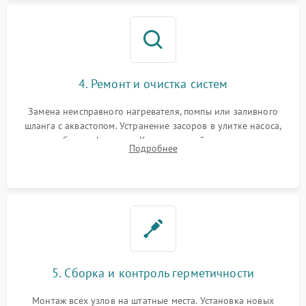
4. Ремонт и очистка систем
Замена неисправного нагревателя, помпы или заливного
шланга с аквастопом. Устранение засоров в улитке насоса,
патрубках и фильтрах. Компонентный ремонт платы
Подробнее
управления, восстановление поврежденной проводки.
5. Сборка и контроль герметичности
Монтаж всех узлов на штатные места. Установка новых