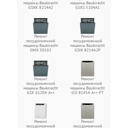
машины Bauknecht
машины Bauknecht
GSXK 8214A2
GSXS 5104A1
Ремонт
Ремонт
посудомоечной
посудомоечной
машины Bauknecht
машины Bauknecht
GMX 50102
GSIK 8214A2P
Ремонт
Ремонт
посудомоечной
посудомоечной
машины Bauknecht
машины Bauknecht
GSX 61204 A++
GSI 81454 A++ PT
Ремонт
Ремонт
посудомоечной
посудомоечной