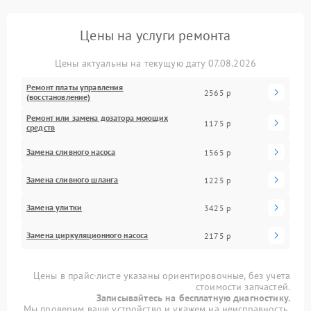
Цены на услуги ремонта
Цены актуальны на текущую дату 07.08.2026
Ремонт платы управления
2565 р
(восстановление)
Ремонт или замена дозатора моющих
1175 р
средств
Замена сливного насоса
1565 р
Замена сливного шланга
1225 р
Замена улитки
3425 р
Замена циркуляционного насоса
2175 р
Цены в прайс-листе указаны ориентировочные, без учета
стоимости запчастей.
Записывайтесь на бесплатную диагностику.
Мы проверим ваше устройство и укажем на неисправность.