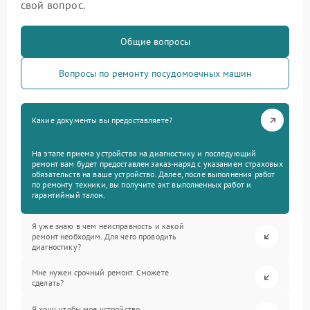
свой вопрос.
Общие вопросы
Вопросы по ремонту посудомоечных машин
Какие документы вы предоставляете?
На этапе приема устройства на диагностику и последующий
ремонт вам будет предоставлен заказ-наряд с указанием страховых
обязательств на ваше устройство. Далее, после выполнения работ
по ремонту техники, вы получите акт выполненных работ и
гарантийный талон.
Я уже знаю в чем неисправность и какой
ремонт необходим. Для чего проводить
диагностику?
Мне нужен срочный ремонт. Сможете
сделать?
Я хочу, чтобы мое устройство