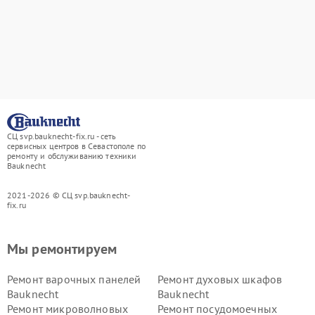
СЦ svp.bauknecht-fix.ru - сеть
сервисных центров в Севастополе по
ремонту и обслуживанию техники
Bauknecht
2021-2026 © СЦ svp.bauknecht-
fix.ru
Мы ремонтируем
Ремонт варочных панелей
Ремонт духовых шкафов
Bauknecht
Bauknecht
Ремонт микроволновых
Ремонт посудомоечных