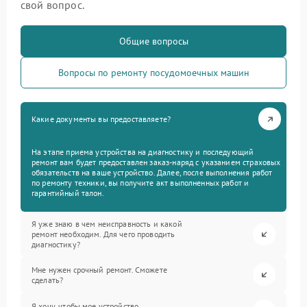
свой вопрос.
Общие вопросы
Вопросы по ремонту посудомоечных машин
Какие документы вы предоставляете?
На этапе приема устройства на диагностику и последующий
ремонт вам будет предоставлен заказ-наряд с указанием страховых
обязательств на ваше устройство. Далее, после выполнения работ
по ремонту техники, вы получите акт выполненных работ и
гарантийный талон.
Я уже знаю в чем неисправность и какой
ремонт необходим. Для чего проводить
диагностику?
Мне нужен срочный ремонт. Сможете
сделать?
Я хочу, чтобы мое устройство