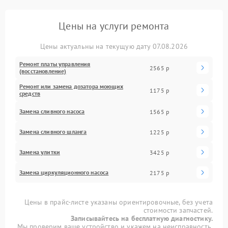
Цены на услуги ремонта
Цены актуальны на текущую дату 07.08.2026
Ремонт платы управления
2565 р
(восстановление)
Ремонт или замена дозатора моющих
1175 р
средств
Замена сливного насоса
1565 р
Замена сливного шланга
1225 р
Замена улитки
3425 р
Замена циркуляционного насоса
2175 р
Цены в прайс-листе указаны ориентировочные, без учета
стоимости запчастей.
Записывайтесь на бесплатную диагностику.
Мы проверим ваше устройство и укажем на неисправность.