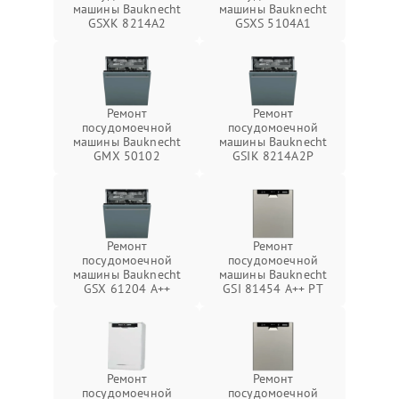
машины Bauknecht
машины Bauknecht
GSXK 8214A2
GSXS 5104A1
Ремонт
Ремонт
посудомоечной
посудомоечной
машины Bauknecht
машины Bauknecht
GMX 50102
GSIK 8214A2P
Ремонт
Ремонт
посудомоечной
посудомоечной
машины Bauknecht
машины Bauknecht
GSX 61204 A++
GSI 81454 A++ PT
Ремонт
Ремонт
посудомоечной
посудомоечной