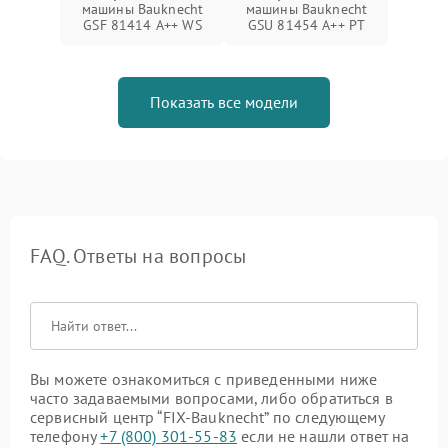
машины Bauknecht
машины Bauknecht
GSF 81414 A++ WS
GSU 81454 A++ PT
Показать все модели
FAQ. Ответы на вопросы
Вы можете ознакомиться с приведенными ниже
часто задаваемыми вопросами, либо обратиться в
сервисный центр “FIX-Bauknecht” по следующему
телефону
+7 (800) 301-55-83
если не нашли ответ на