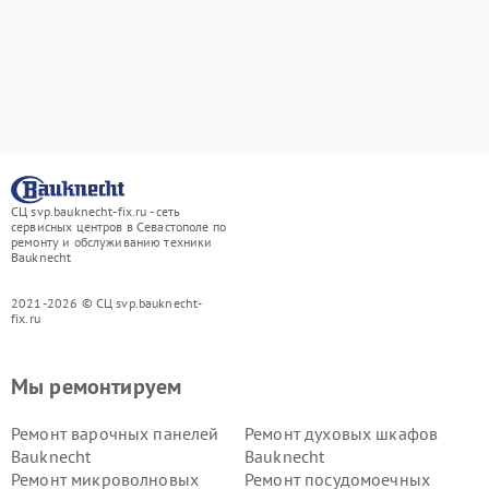
СЦ svp.bauknecht-fix.ru - сеть
сервисных центров в Севастополе по
ремонту и обслуживанию техники
Bauknecht
2021-2026 © СЦ svp.bauknecht-
fix.ru
Мы ремонтируем
Ремонт варочных панелей
Ремонт духовых шкафов
Bauknecht
Bauknecht
Ремонт микроволновых
Ремонт посудомоечных