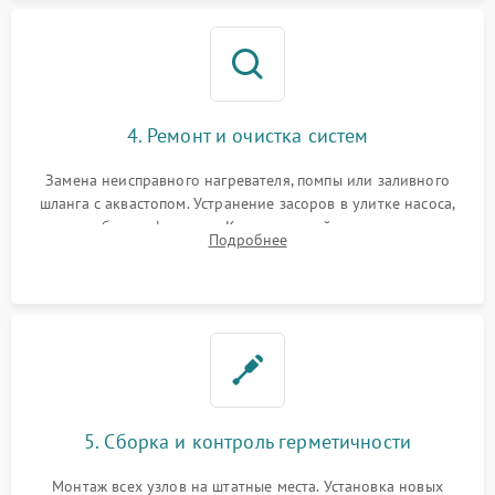
4. Ремонт и очистка систем
Замена неисправного нагревателя, помпы или заливного
шланга с аквастопом. Устранение засоров в улитке насоса,
патрубках и фильтрах. Компонентный ремонт платы
Подробнее
управления, восстановление поврежденной проводки.
5. Сборка и контроль герметичности
Монтаж всех узлов на штатные места. Установка новых