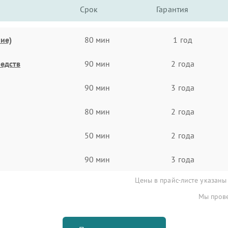
Срок
Гарантия
ие)
80 мин
1 год
едств
90 мин
2 года
90 мин
3 года
80 мин
2 года
50 мин
2 года
90 мин
3 года
Цены в прайс-листе указаны
Мы прове