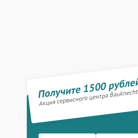
Получите 1500 рубле
Акция сервисного центра Bauknecht