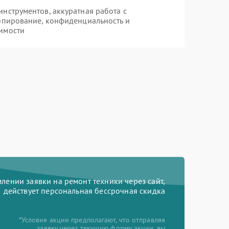
нструментов, аккуратная работа с
опирование, конфиденциальность и
имости
ении заявки на ремонт техники через сайт,
действует персональная бессрочная скидка
*Условия акции предполагают, что отправляя
заявку через текущую форму акции, вы