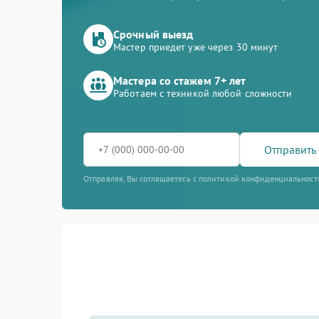
Срочный выезд
Мастер приедет уже через 30 минут
Мастера со стажем 7+ лет
Работаем с техникой любой сложности
Отправить 
Отправляя, Вы соглашаетесь с политикой конфиденциальност