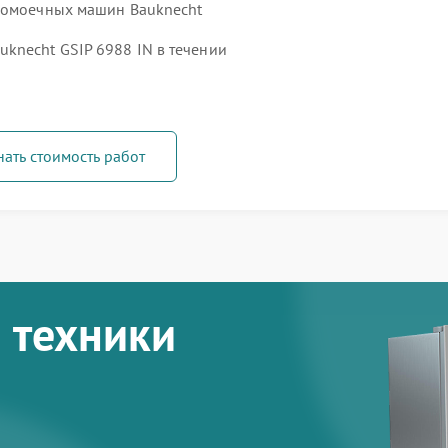
удомоечных машин Bauknecht
knecht GSIP 6988 IN в течении
нать стоимость работ
 техники