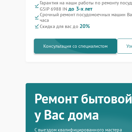
Гарантия на наши работы по ремонту пос
до 3-х лет
GSIP 6988 IN
Срочный ремонт посудомоечных машин Bau
часа
20%
Скидка для вас до
Консультация со специалистом
Уз
Ремонт бытовой
у Вас дома
С выездом квалифицированного мастера