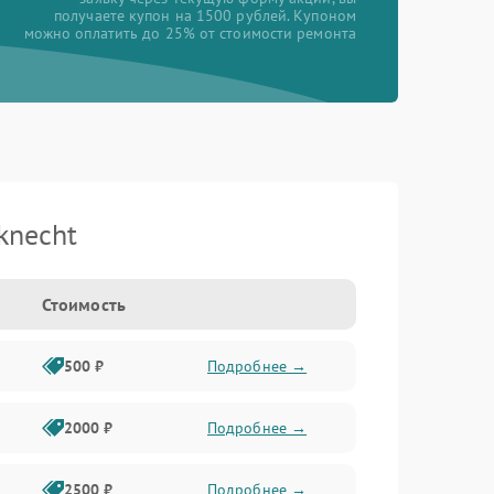
получаете купон на 1500 рублей. Купоном
можно оплатить до 25% от стоимости ремонта
knecht
Стоимость
500 ₽
Подробнее →
2000 ₽
Подробнее →
2500 ₽
Подробнее →