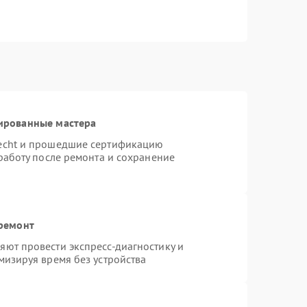
ированные мастера
necht и прошедшие сертификацию
работу после ремонта и сохранение
 ремонт
ют провести экспресс-диагностику и
мизируя время без устройства