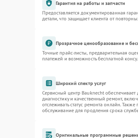
Гарантия на работы и запчасти
Предоставляется документированная гара
детали, что защищает клиента от повторн
Прозрачное ценообразование и бес
Точные прайс-листы, предварительная оцен
платежей и возможность бесплатной консу
Широкий спектр услуг
Сервисный центр Bauknecht обеспечивает д
диагностику и качественный ремонт, включ
отслеживать статус ремонта онлайн. Также
обслуживание для продления срока служб
Оригинальные программные решени