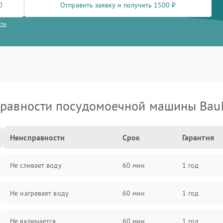
Отправить заявку и получить 1500 ₽
сти
равности посудомоечной машины Bau
Неисправности
Срок
Гарантия
Не сливает воду
60 мин
1 год
Не нагревает воду
60 мин
1 год
Не включается
60 мин
1 год