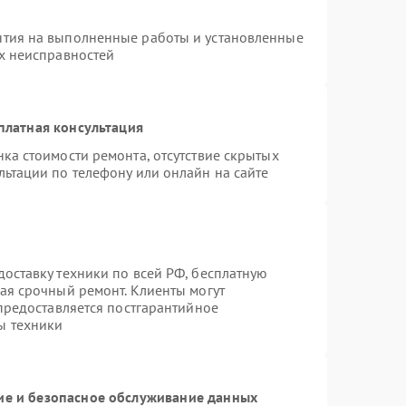
нтия на выполненные работы и установленные
ых неисправностей
платная консультация
ка стоимости ремонта, отсутствие скрытых
льтации по телефону или онлайн на сайте
оставку техники по всей РФ, бесплатную
ая срочный ремонт. Клиенты могут
 предоставляется постгарантийное
ы техники
е и безопасное обслуживание данных