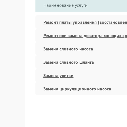
Наименование услуги
Ремонт платы управления (восстановлен
Ремонт или замена дозатора моющих ср
Замена сливного насоса
Замена сливного шланга
Замена улитки
Замена циркуляционного насоса