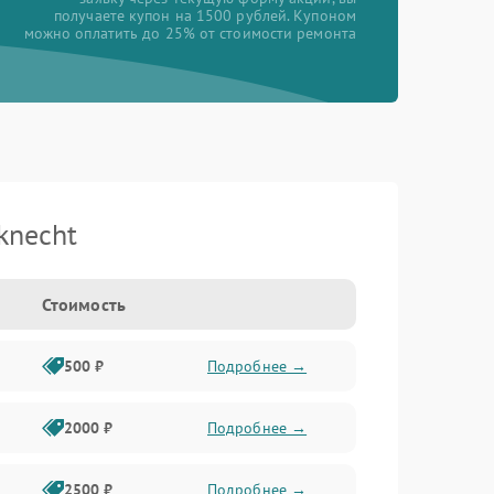
получаете купон на 1500 рублей. Купоном
можно оплатить до 25% от стоимости ремонта
knecht
Стоимость
500 ₽
Подробнее →
2000 ₽
Подробнее →
2500 ₽
Подробнее →