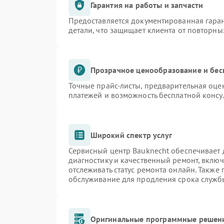
Гарантия на работы и запчасти
Предоставляется документированная гара
детали, что защищает клиента от повторн
Прозрачное ценообразование и бес
Точные прайс-листы, предварительная оцен
платежей и возможность бесплатной консу
Широкий спектр услуг
Сервисный центр Bauknecht обеспечивает д
диагностику и качественный ремонт, включ
отслеживать статус ремонта онлайн. Также
обслуживание для продления срока служб
Оригинальные программные решени