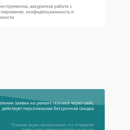
нструментов, аккуратная работа с
опирование, конфиденциальность и
имости
ении заявки на ремонт техники через сайт,
действует персональная бессрочная скидка
*Условия акции предполагают, что отправляя
заявку через текущую форму акции, вы