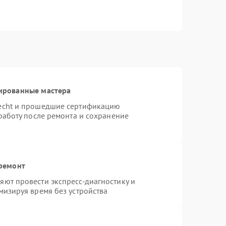
ированные мастера
necht и прошедшие сертификацию
работу после ремонта и сохранение
 ремонт
ют провести экспресс-диагностику и
мизируя время без устройства