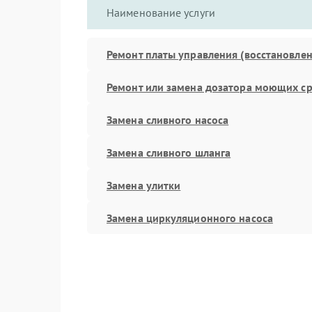
Наименование услуги
Ремонт платы управления (восстановлен
Ремонт или замена дозатора моющих ср
Замена сливного насоса
Замена сливного шланга
Замена улитки
Замена циркуляционного насоса