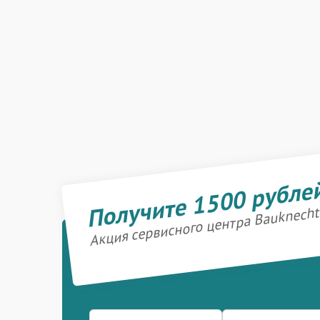
Получите 1500 рубле
Акция сервисного центра Bauknecht