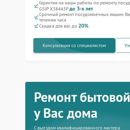
Гарантия на наши работы по ремонту пос
до 3-х лет
GSIP X384A3P
Срочный ремонт посудомоечных машин Bau
течении часа
20%
Скидка для вас до
Консультация со специалистом
Уз
Ремонт бытовой
у Вас дома
С выездом квалифицированного мастера