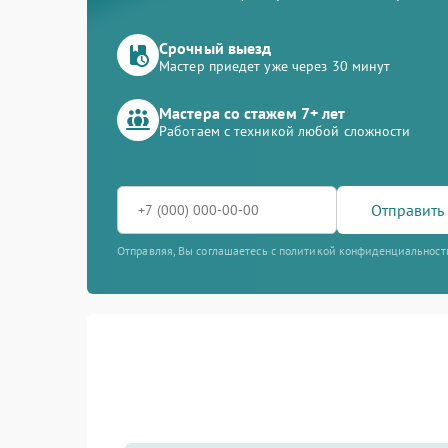
Срочный выезд
Мастер приедет уже через 30 минут
Мастера со стажем 7+ лет
Работаем с техникой любой сложности
Отправить 
Отправляя, Вы соглашаетесь с политикой конфиденциальност