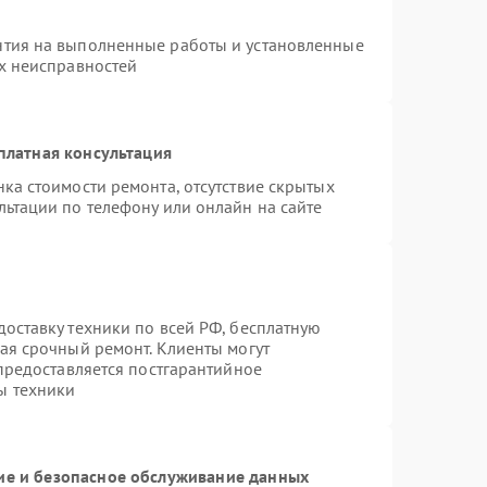
нтия на выполненные работы и установленные
ых неисправностей
платная консультация
ка стоимости ремонта, отсутствие скрытых
льтации по телефону или онлайн на сайте
оставку техники по всей РФ, бесплатную
ая срочный ремонт. Клиенты могут
 предоставляется постгарантийное
ы техники
е и безопасное обслуживание данных