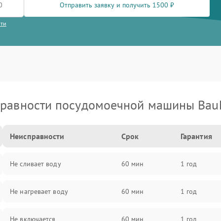
Отправить заявку и получить 1500 ₽
сти
равности посудомоечной машины Bau
Неисправности
Срок
Гарантия
Не сливает воду
60 мин
1 год
Не нагревает воду
60 мин
1 год
Не включается
60 мин
1 год