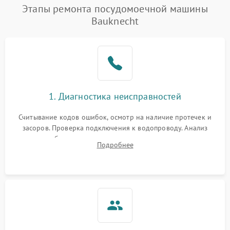
Проблемы с набором
Этапы ремонта посудомоечной машины
1800 ₽
Подробнее →
воды
Bauknecht
Не работает сушилка
2100 ₽
Подробнее →
Сбои в работе таймера
1700 ₽
Подробнее →
Проблемы с
2100 ₽
Подробнее →
1. Диагностика неисправностей
циркуляционным насосом
Считывание кодов ошибок, осмотр на наличие протечек и
засоров. Проверка подключения к водопроводу. Анализ
жалоб на отсутствие слива, нагрева, вращения
Подробнее
разбрызгивателей или срабатывание системы защиты
аквастоп.