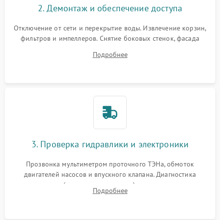
2. Демонтаж и обеспечение доступа
Отключение от сети и перекрытие воды. Извлечение корзин,
фильтров и импеллеров. Снятие боковых стенок, фасада
дверцы или нижнего поддона для прямого доступа к
Подробнее
циркуляционному насосу, ТЭНу и сливной помпе.
3. Проверка гидравлики и электроники
Прозвонка мультиметром проточного ТЭНа, обмоток
двигателей насосов и впускного клапана. Диагностика
прессостата (датчика уровня воды), датчика мутности,
Подробнее
концевика дверцы и электронного модуля управления.