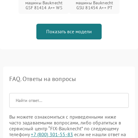
машины Bauknecht
машины Bauknecht
GSF 81414 A++ WS
GSU 81454 A++ PT
Показать все модели
FAQ. Ответы на вопросы
Вы можете ознакомиться с приведенными ниже
часто задаваемыми вопросами, либо обратиться в
сервисный центр “FIX-Bauknecht” по следующему
телефону
+7 (800) 301-55-83
если не нашли ответ на