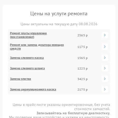
Цены на услуги ремонта
Цены актуальны на текущую дату 08.08.2026
Ремонт платы управления
2565 р
(восстановление)
Ремонт или замена дозатора моющих
1175 р
средств
Замена сливного насоса
1565 р
Замена сливного шланга
1225 р
Замена улитки
3425 р
Замена циркуляционного насоса
2175 р
Цены в прайс-листе указаны ориентировочные, без учета
стоимости запчастей.
Записывайтесь на бесплатную диагностику.
Мы проверим ваше устройство и укажем на неисправность.