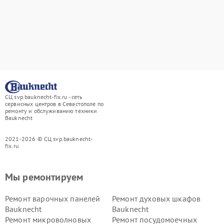
СЦ svp.bauknecht-fix.ru - сеть
сервисных центров в Севастополе по
ремонту и обслуживанию техники
Bauknecht
2021-2026 © СЦ svp.bauknecht-
fix.ru
Мы ремонтируем
Ремонт варочных панелей
Ремонт духовых шкафов
Bauknecht
Bauknecht
Ремонт микроволновых
Ремонт посудомоечных