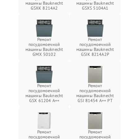
машины Bauknecht
машины Bauknecht
GSXK 8214A2
GSXS 5104A1
Ремонт
Ремонт
посудомоечной
посудомоечной
машины Bauknecht
машины Bauknecht
GMX 50102
GSIK 8214A2P
Ремонт
Ремонт
посудомоечной
посудомоечной
машины Bauknecht
машины Bauknecht
GSX 61204 A++
GSI 81454 A++ PT
Ремонт
Ремонт
посудомоечной
посудомоечной