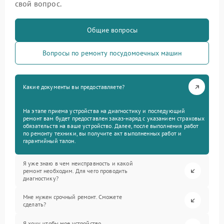
свой вопрос.
Общие вопросы
Вопросы по ремонту посудомоечных машин
Какие документы вы предоставляете?
На этапе приема устройства на диагностику и последующий
ремонт вам будет предоставлен заказ-наряд с указанием страховых
обязательств на ваше устройство. Далее, после выполнения работ
по ремонту техники, вы получите акт выполненных работ и
гарантийный талон.
Я уже знаю в чем неисправность и какой
ремонт необходим. Для чего проводить
диагностику?
Мне нужен срочный ремонт. Сможете
сделать?
Я хочу, чтобы мое устройство