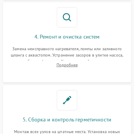
4. Ремонт и очистка систем
Замена неисправного нагревателя, помпы или заливного
шланга с аквастопом. Устранение засоров в улитке насоса,
патрубках и фильтрах. Компонентный ремонт платы
Подробнее
управления, восстановление поврежденной проводки.
5. Сборка и контроль герметичности
Монтаж всех узлов на штатные места. Установка новых