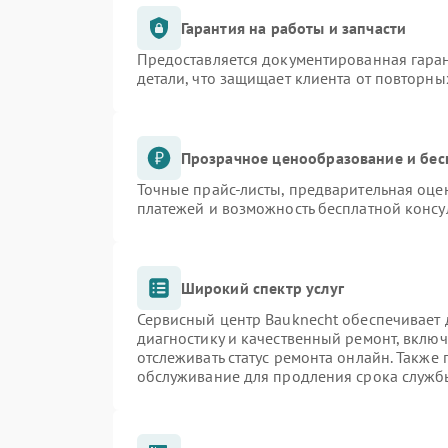
Гарантия на работы и запчасти
Предоставляется документированная гара
детали, что защищает клиента от повторн
Прозрачное ценообразование и бес
Точные прайс-листы, предварительная оцен
платежей и возможность бесплатной консу
Широкий спектр услуг
Сервисный центр Bauknecht обеспечивает д
диагностику и качественный ремонт, включ
отслеживать статус ремонта онлайн. Также
обслуживание для продления срока служб