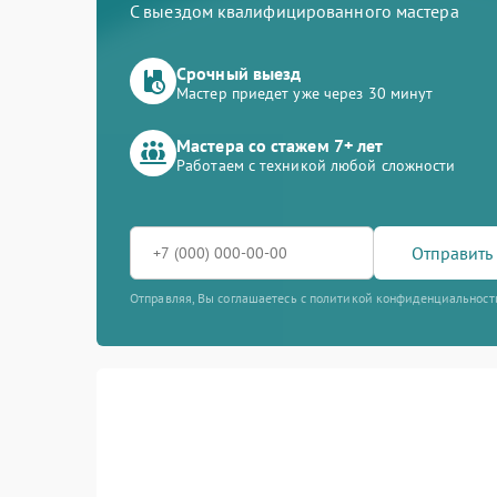
С выездом квалифицированного мастера
Срочный выезд
Мастер приедет уже через 30 минут
Мастера со стажем 7+ лет
Работаем с техникой любой сложности
Отправить 
Отправляя, Вы соглашаетесь с политикой конфиденциальност