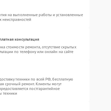
нтия на выполненные работы и установленные
ых неисправностей
платная консультация
ка стоимости ремонта, отсутствие скрытых
льтации по телефону или онлайн на сайте
оставку техники по всей РФ, бесплатную
ая срочный ремонт. Клиенты могут
 предоставляется постгарантийное
ы техники