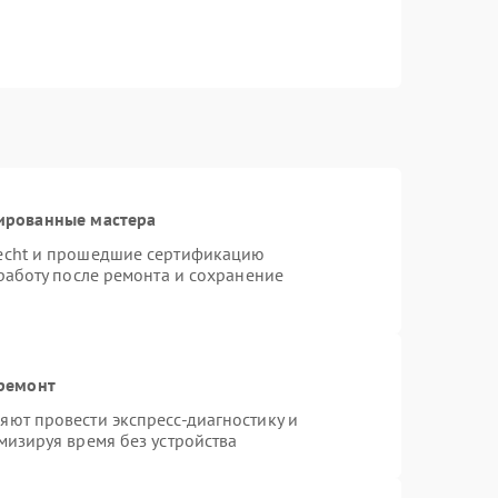
ированные мастера
necht и прошедшие сертификацию
работу после ремонта и сохранение
 ремонт
ют провести экспресс-диагностику и
мизируя время без устройства