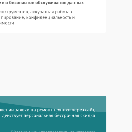
е и безопасное обслуживание данных
нструментов, аккуратная работа с
опирование, конфиденциальность и
имости
ении заявки на ремонт техники через сайт,
действует персональная бессрочная скидка