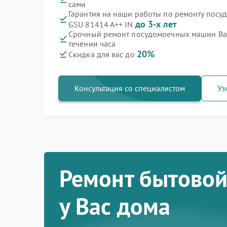
сами
Гарантия на наши работы по ремонту пос
до 3-х лет
GSU 81414 A++ IN
Срочный ремонт посудомоечных машин Bau
течении часа
20%
Скидка для вас до
Консультация со специалистом
Уз
Ремонт бытовой
у Вас дома