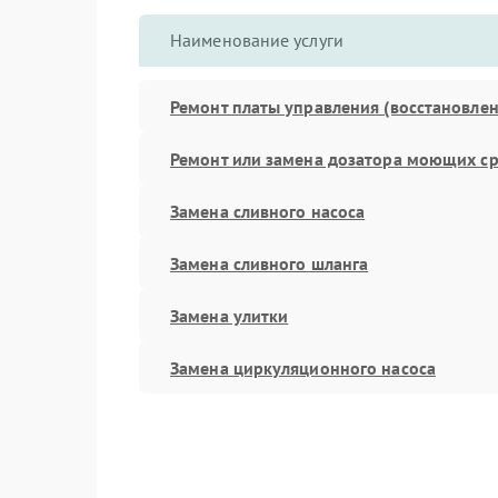
Наименование услуги
Ремонт платы управления (восстановлен
Ремонт или замена дозатора моющих ср
Замена сливного насоса
Замена сливного шланга
Замена улитки
Замена циркуляционного насоса