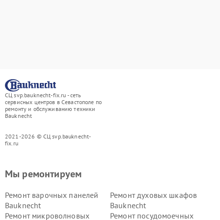
СЦ svp.bauknecht-fix.ru - сеть
сервисных центров в Севастополе по
ремонту и обслуживанию техники
Bauknecht
2021-2026 © СЦ svp.bauknecht-
fix.ru
Мы ремонтируем
Ремонт варочных панелей
Ремонт духовых шкафов
Bauknecht
Bauknecht
Ремонт микроволновых
Ремонт посудомоечных