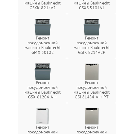
машины Bauknecht
машины Bauknecht
GSXK 8214A2
GSXS 5104A1
Ремонт
Ремонт
посудомоечной
посудомоечной
машины Bauknecht
машины Bauknecht
GMX 50102
GSIK 8214A2P
Ремонт
Ремонт
посудомоечной
посудомоечной
машины Bauknecht
машины Bauknecht
GSX 61204 A++
GSI 81454 A++ PT
Ремонт
Ремонт
посудомоечной
посудомоечной