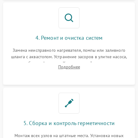
4. Ремонт и очистка систем
Замена неисправного нагревателя, помпы или заливного
шланга с аквастопом. Устранение засоров в улитке насоса,
патрубках и фильтрах. Компонентный ремонт платы
Подробнее
управления, восстановление поврежденной проводки.
5. Сборка и контроль герметичности
Монтаж всех узлов на штатные места. Установка новых