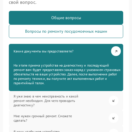
свой вопрос.
Общие вопросы
Вопросы по ремонту посудомоечных машин
Какие документы вы предоставляете?
На этапе приема устройства на диагностику и последующий
ремонт вам будет предоставлен заказ-наряд с указанием страховых
обязательств на ваше устройство. Далее, после выполнения работ
по ремонту техники, вы получите акт выполненных работ и
гарантийный талон.
Я уже знаю в чем неисправность и какой
ремонт необходим. Для чего проводить
диагностику?
Мне нужен срочный ремонт. Сможете
сделать?
Я хочу, чтобы мое устройство