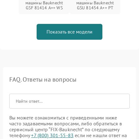
машины Bauknecht
машины Bauknecht
GSF 81414 A++ WS
GSU 81454 A++ PT
Показать все модели
FAQ. Ответы на вопросы
Вы можете ознакомиться с приведенными ниже
часто задаваемыми вопросами, либо обратиться в
сервисный центр “FIX-Bauknecht” по следующему
телефону
+7 (800) 301-55-83
если не нашли ответ на