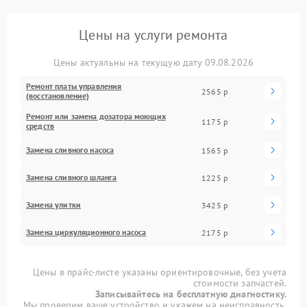
Цены на услуги ремонта
Цены актуальны на текущую дату 09.08.2026
Ремонт платы управления
2565 р
(восстановление)
Ремонт или замена дозатора моющих
1175 р
средств
Замена сливного насоса
1565 р
Замена сливного шланга
1225 р
Замена улитки
3425 р
Замена циркуляционного насоса
2175 р
Цены в прайс-листе указаны ориентировочные, без учета
стоимости запчастей.
Записывайтесь на бесплатную диагностику.
Мы проверим ваше устройство и укажем на неисправность.