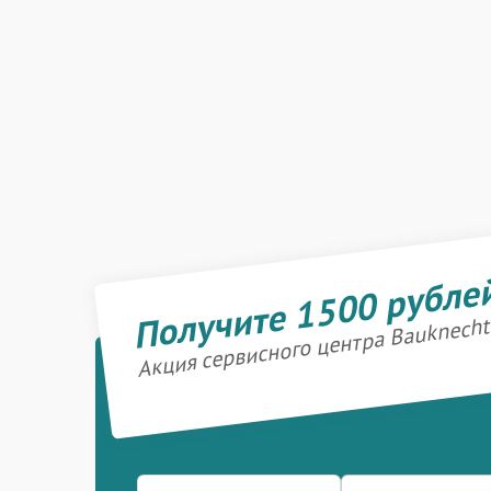
Получите 1500 рубле
Акция сервисного центра Bauknecht