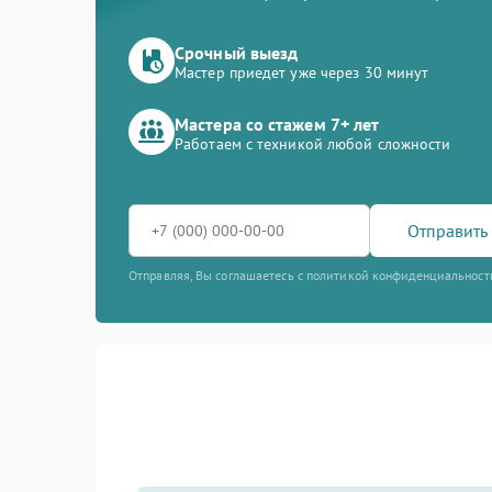
Срочный выезд
Мастер приедет уже через 30 минут
Мастера со стажем 7+ лет
Работаем с техникой любой сложности
Отправить 
Отправляя, Вы соглашаетесь с политикой конфиденциальност