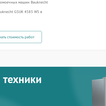
удомоечных машин Bauknecht
uknecht GSUK 4583 WS в
нать стоимость работ
 техники