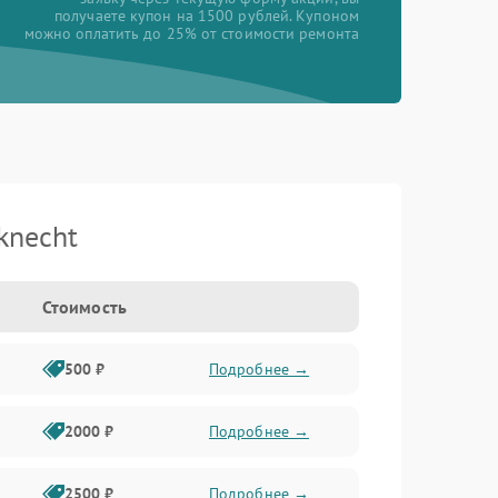
получаете купон на 1500 рублей. Купоном
можно оплатить до 25% от стоимости ремонта
knecht
Стоимость
500 ₽
Подробнее →
2000 ₽
Подробнее →
2500 ₽
Подробнее →