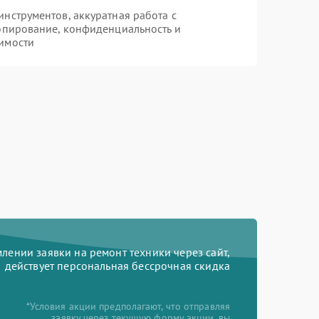
нструментов, аккуратная работа с
опирование, конфиденциальность и
имости
ении заявки на ремонт техники через сайт,
действует персональная бессрочная скидка
*Условия акции предполагают, что отправляя
заявку через текущую форму акции, вы