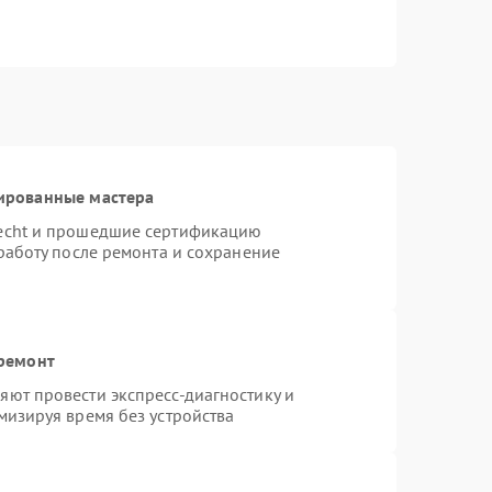
ированные мастера
necht и прошедшие сертификацию
работу после ремонта и сохранение
 ремонт
ют провести экспресс-диагностику и
мизируя время без устройства