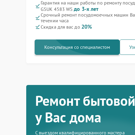
Гарантия на наши работы по ремонту пос
до 3-х лет
GSUK 4583 WS
Срочный ремонт посудомоечных машин Ba
течении часа
20%
Скидка для вас до
Консультация со специалистом
Уз
Ремонт бытовой
у Вас дома
С выездом квалифицированного мастера