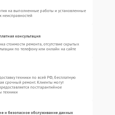
нтия на выполненные работы и установленные
ых неисправностей
платная консультация
ка стоимости ремонта, отсутствие скрытых
льтации по телефону или онлайн на сайте
оставку техники по всей РФ, бесплатную
ая срочный ремонт. Клиенты могут
 предоставляется постгарантийное
ы техники
е и безопасное обслуживание данных