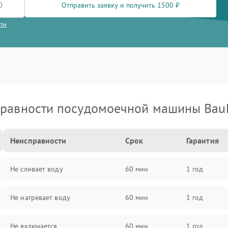
Отправить заявку и получить 1500 ₽
сти
равности посудомоечной машины Bau
Неисправности
Срок
Гарантия
Не сливает воду
60 мин
1 год
Не нагревает воду
60 мин
1 год
Не включается
60 мин
1 год