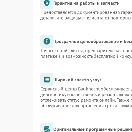
Гарантия на работы и запчасти
Предоставляется документированная гара
детали, что защищает клиента от повторн
Прозрачное ценообразование и бес
Точные прайс-листы, предварительная оцен
платежей и возможность бесплатной консу
Широкий спектр услуг
Сервисный центр Bauknecht обеспечивает д
диагностику и качественный ремонт, включ
отслеживать статус ремонта онлайн. Также
обслуживание для продления срока служб
Оригинальные программные решени