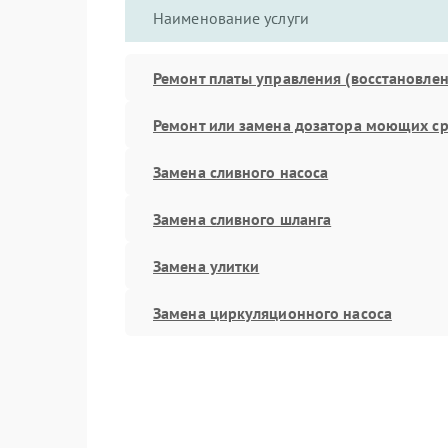
Наименование услуги
Ремонт платы управления (восстановлен
Ремонт или замена дозатора моющих ср
Замена сливного насоса
Замена сливного шланга
Замена улитки
Замена циркуляционного насоса