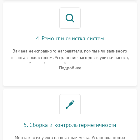
4. Ремонт и очистка систем
Замена неисправного нагревателя, помпы или заливного
шланга с аквастопом. Устранение засоров в улитке насоса,
патрубках и фильтрах. Компонентный ремонт платы
Подробнее
управления, восстановление поврежденной проводки.
5. Сборка и контроль герметичности
Монтаж всех узлов на штатные места. Установка новых