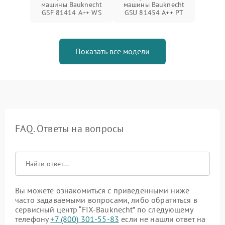
машины Bauknecht
машины Bauknecht
GSF 81414 A++ WS
GSU 81454 A++ PT
Показать все модели
FAQ. Ответы на вопросы
Вы можете ознакомиться с приведенными ниже
часто задаваемыми вопросами, либо обратиться в
сервисный центр “FIX-Bauknecht” по следующему
телефону
+7 (800) 301-55-83
если не нашли ответ на