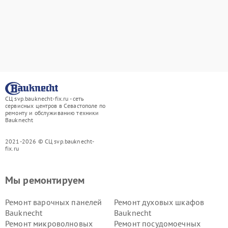
СЦ svp.bauknecht-fix.ru - сеть
сервисных центров в Севастополе по
ремонту и обслуживанию техники
Bauknecht
2021-2026 © СЦ svp.bauknecht-
fix.ru
Мы ремонтируем
Ремонт варочных панелей
Ремонт духовых шкафов
Bauknecht
Bauknecht
Ремонт микроволновых
Ремонт посудомоечных