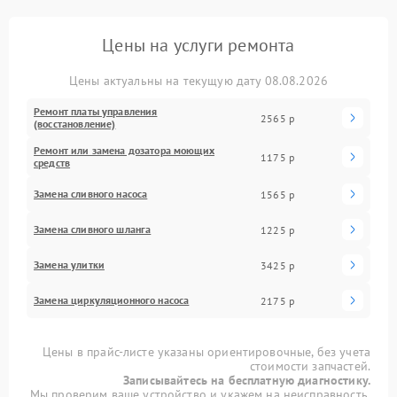
Цены на услуги ремонта
Цены актуальны на текущую дату 08.08.2026
Ремонт платы управления
2565 р
(восстановление)
Ремонт или замена дозатора моющих
1175 р
средств
Замена сливного насоса
1565 р
Замена сливного шланга
1225 р
Замена улитки
3425 р
Замена циркуляционного насоса
2175 р
Цены в прайс-листе указаны ориентировочные, без учета
стоимости запчастей.
Записывайтесь на бесплатную диагностику.
Мы проверим ваше устройство и укажем на неисправность.