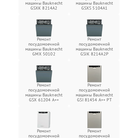
машины Bauknecht
машины Bauknecht
GSXK 8214A2
GSXS 5104A1
Ремонт
Ремонт
посудомоечной
посудомоечной
машины Bauknecht
машины Bauknecht
GMX 50102
GSIK 8214A2P
Ремонт
Ремонт
посудомоечной
посудомоечной
машины Bauknecht
машины Bauknecht
GSX 61204 A++
GSI 81454 A++ PT
Ремонт
Ремонт
посудомоечной
посудомоечной