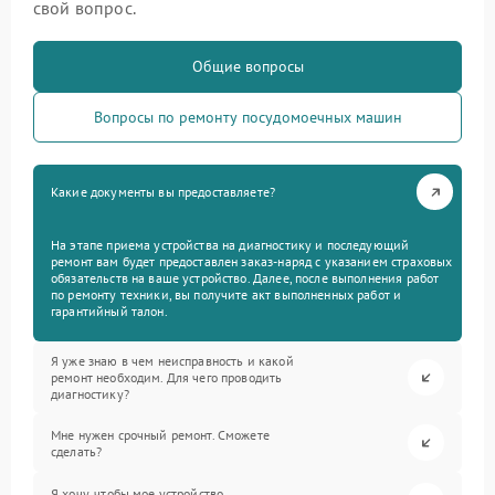
свой вопрос.
Общие вопросы
Вопросы по ремонту посудомоечных машин
Какие документы вы предоставляете?
На этапе приема устройства на диагностику и последующий
ремонт вам будет предоставлен заказ-наряд с указанием страховых
обязательств на ваше устройство. Далее, после выполнения работ
по ремонту техники, вы получите акт выполненных работ и
гарантийный талон.
Я уже знаю в чем неисправность и какой
ремонт необходим. Для чего проводить
диагностику?
Мне нужен срочный ремонт. Сможете
сделать?
Я хочу, чтобы мое устройство