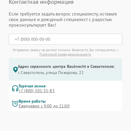
Контактная информация
Если требуется задать вопрос специалисту, оставьте
свои данные и дежурный специалист с радостью
проконсультирует Вас!
Отправляя заявку на ремонт техники Bauknecht, Вы соглашаетесь с
Политикой конфиденциальности
Адрес сервисного центра Bauknecht в Севастополе:
г. Севастополь, улица Пожарова, 22
Горячая линия
+7 (800) 301-55-83
Время работы
Ежедневно с 9:00 до 21:00