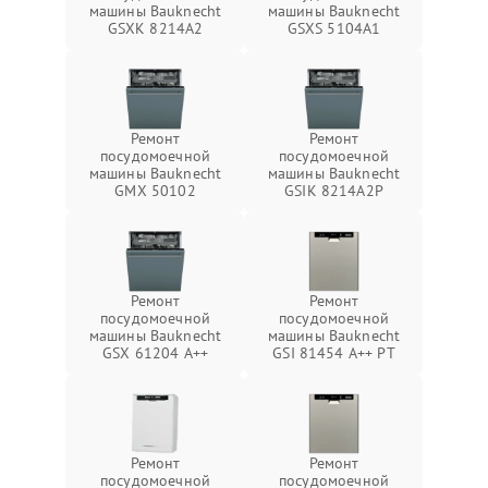
машины Bauknecht
машины Bauknecht
GSXK 8214A2
GSXS 5104A1
Ремонт
Ремонт
посудомоечной
посудомоечной
машины Bauknecht
машины Bauknecht
GMX 50102
GSIK 8214A2P
Ремонт
Ремонт
посудомоечной
посудомоечной
машины Bauknecht
машины Bauknecht
GSX 61204 A++
GSI 81454 A++ PT
Ремонт
Ремонт
посудомоечной
посудомоечной