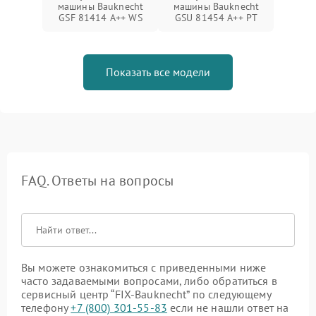
машины Bauknecht
машины Bauknecht
GSF 81414 A++ WS
GSU 81454 A++ PT
Показать все модели
FAQ. Ответы на вопросы
Вы можете ознакомиться с приведенными ниже
часто задаваемыми вопросами, либо обратиться в
сервисный центр “FIX-Bauknecht” по следующему
телефону
+7 (800) 301-55-83
если не нашли ответ на