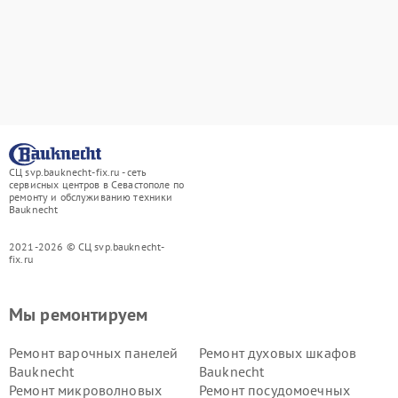
СЦ svp.bauknecht-fix.ru - сеть
сервисных центров в Севастополе по
ремонту и обслуживанию техники
Bauknecht
2021-2026 © СЦ svp.bauknecht-
fix.ru
Мы ремонтируем
Ремонт варочных панелей
Ремонт духовых шкафов
Bauknecht
Bauknecht
Ремонт микроволновых
Ремонт посудомоечных