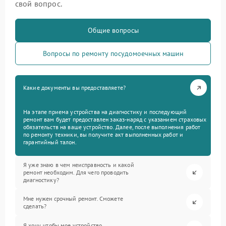
свой вопрос.
Общие вопросы
Вопросы по ремонту посудомоечных машин
Какие документы вы предоставляете?
На этапе приема устройства на диагностику и последующий
ремонт вам будет предоставлен заказ-наряд с указанием страховых
обязательств на ваше устройство. Далее, после выполнения работ
по ремонту техники, вы получите акт выполненных работ и
гарантийный талон.
Я уже знаю в чем неисправность и какой
ремонт необходим. Для чего проводить
диагностику?
Мне нужен срочный ремонт. Сможете
сделать?
Я хочу, чтобы мое устройство