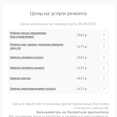
Цены на услуги ремонта
Цены актуальны на текущую дату 06.08.2026
Ремонт платы управления
2565 р
(восстановление)
Ремонт или замена дозатора моющих
1175 р
средств
Замена сливного насоса
1565 р
Замена сливного шланга
1225 р
Замена улитки
3425 р
Замена циркуляционного насоса
2175 р
Цены в прайс-листе указаны ориентировочные, без учета
стоимости запчастей.
Записывайтесь на бесплатную диагностику.
Мы проверим ваше устройство и укажем на неисправность.