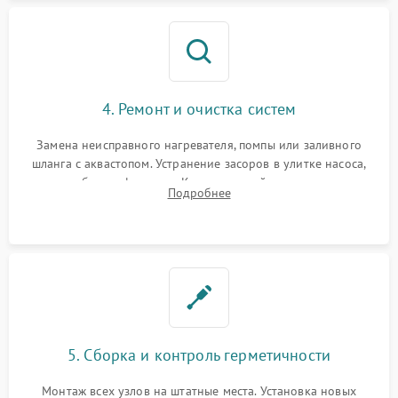
4. Ремонт и очистка систем
Замена неисправного нагревателя, помпы или заливного
шланга с аквастопом. Устранение засоров в улитке насоса,
патрубках и фильтрах. Компонентный ремонт платы
Подробнее
управления, восстановление поврежденной проводки.
5. Сборка и контроль герметичности
Монтаж всех узлов на штатные места. Установка новых