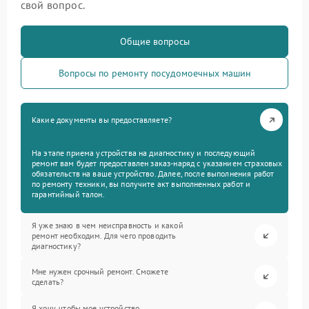
свой вопрос.
Общие вопросы
Вопросы по ремонту посудомоечных машин
Какие документы вы предоставляете?
На этапе приема устройства на диагностику и последующий
ремонт вам будет предоставлен заказ-наряд с указанием страховых
обязательств на ваше устройство. Далее, после выполнения работ
по ремонту техники, вы получите акт выполненных работ и
гарантийный талон.
Я уже знаю в чем неисправность и какой
ремонт необходим. Для чего проводить
диагностику?
Мне нужен срочный ремонт. Сможете
сделать?
Я хочу, чтобы мое устройство