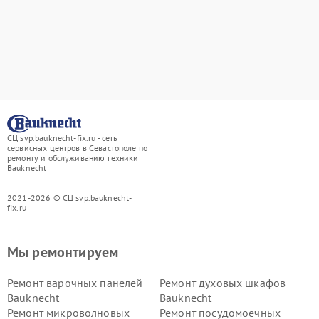
СЦ svp.bauknecht-fix.ru - сеть
сервисных центров в Севастополе по
ремонту и обслуживанию техники
Bauknecht
2021-2026 © СЦ svp.bauknecht-
fix.ru
Мы ремонтируем
Ремонт варочных панелей
Ремонт духовых шкафов
Bauknecht
Bauknecht
Ремонт микроволновых
Ремонт посудомоечных