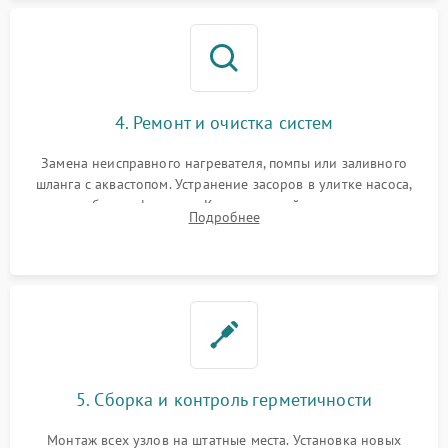
4. Ремонт и очистка систем
Замена неисправного нагревателя, помпы или заливного
шланга с аквастопом. Устранение засоров в улитке насоса,
патрубках и фильтрах. Компонентный ремонт платы
Подробнее
управления, восстановление поврежденной проводки.
5. Сборка и контроль герметичности
Монтаж всех узлов на штатные места. Установка новых