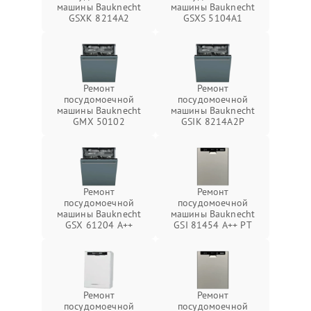
машины Bauknecht
машины Bauknecht
GSXK 8214A2
GSXS 5104A1
Ремонт
Ремонт
посудомоечной
посудомоечной
машины Bauknecht
машины Bauknecht
GMX 50102
GSIK 8214A2P
Ремонт
Ремонт
посудомоечной
посудомоечной
машины Bauknecht
машины Bauknecht
GSX 61204 A++
GSI 81454 A++ PT
Ремонт
Ремонт
посудомоечной
посудомоечной