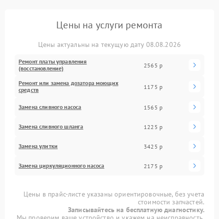
Цены на услуги ремонта
Цены актуальны на текущую дату 08.08.2026
Ремонт платы управления
2565 р
(восстановление)
Ремонт или замена дозатора моющих
1175 р
средств
Замена сливного насоса
1565 р
Замена сливного шланга
1225 р
Замена улитки
3425 р
Замена циркуляционного насоса
2175 р
Цены в прайс-листе указаны ориентировочные, без учета
стоимости запчастей.
Записывайтесь на бесплатную диагностику.
Мы проверим ваше устройство и укажем на неисправность.