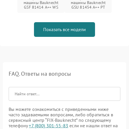
машины Bauknecht
машины Bauknecht
GSF 81414 A++ WS
GSU 81454 A++ PT
Показать все модели
FAQ. Ответы на вопросы
Вы можете ознакомиться с приведенными ниже
часто задаваемыми вопросами, либо обратиться в
сервисный центр “FIX-Bauknecht” по следующему
телефону
+7 (800) 301-55-83
если не нашли ответ на