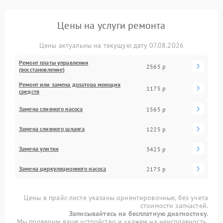
Цены на услуги ремонта
Цены актуальны на текущую дату 07.08.2026
Ремонт платы управления
2565 р
(восстановление)
Ремонт или замена дозатора моющих
1175 р
средств
Замена сливного насоса
1565 р
Замена сливного шланга
1225 р
Замена улитки
3425 р
Замена циркуляционного насоса
2175 р
Цены в прайс-листе указаны ориентировочные, без учета
стоимости запчастей.
Записывайтесь на бесплатную диагностику.
Мы проверим ваше устройство и укажем на неисправность.