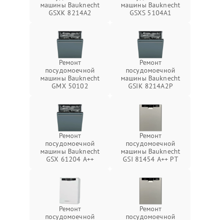
машины Bauknecht
машины Bauknecht
GSXK 8214A2
GSXS 5104A1
Ремонт
Ремонт
посудомоечной
посудомоечной
машины Bauknecht
машины Bauknecht
GMX 50102
GSIK 8214A2P
Ремонт
Ремонт
посудомоечной
посудомоечной
машины Bauknecht
машины Bauknecht
GSX 61204 A++
GSI 81454 A++ PT
Ремонт
Ремонт
посудомоечной
посудомоечной