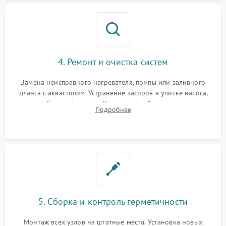
4. Ремонт и очистка систем
Замена неисправного нагревателя, помпы или заливного
шланга с аквастопом. Устранение засоров в улитке насоса,
патрубках и фильтрах. Компонентный ремонт платы
Подробнее
управления, восстановление поврежденной проводки.
5. Сборка и контроль герметичности
Монтаж всех узлов на штатные места. Установка новых