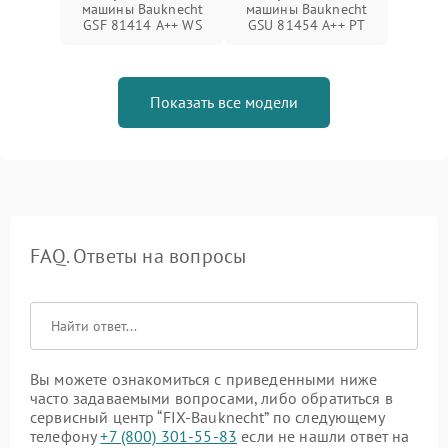
машины Bauknecht
машины Bauknecht
GSF 81414 A++ WS
GSU 81454 A++ PT
Показать все модели
FAQ. Ответы на вопросы
Вы можете ознакомиться с приведенными ниже
часто задаваемыми вопросами, либо обратиться в
сервисный центр “FIX-Bauknecht” по следующему
телефону
+7 (800) 301-55-83
если не нашли ответ на