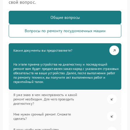
свой вопрос.
Общие вопросы
Вопросы по ремонту посудомоечных машин
Какие документы вы предоставляете?
На этапе приема устройства на диагностику и последующий
ремонт вам будет предоставлен заказ-наряд с указанием страховых
обязательств на ваше устройство. Далее, после выполнения работ
по ремонту техники, вы получите акт выполненных работ и
гарантийный талон.
Я уже знаю в чем неисправность и какой
ремонт необходим. Для чего проводить
диагностику?
Мне нужен срочный ремонт. Сможете
сделать?
Я хочу, чтобы мое устройство