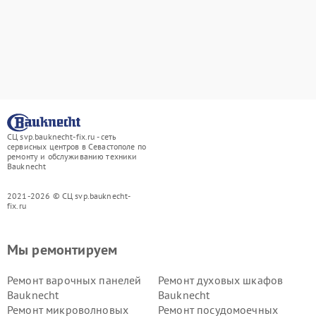
СЦ svp.bauknecht-fix.ru - сеть
сервисных центров в Севастополе по
ремонту и обслуживанию техники
Bauknecht
2021-2026 © СЦ svp.bauknecht-
fix.ru
Мы ремонтируем
Ремонт варочных панелей
Ремонт духовых шкафов
Bauknecht
Bauknecht
Ремонт микроволновых
Ремонт посудомоечных