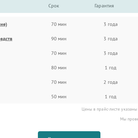
Срок
Гарантия
ие)
70 мин
3 года
едств
90 мин
3 года
70 мин
3 года
80 мин
1 год
70 мин
2 года
50 мин
1 год
Цены в прайс-листе указаны
Мы прове