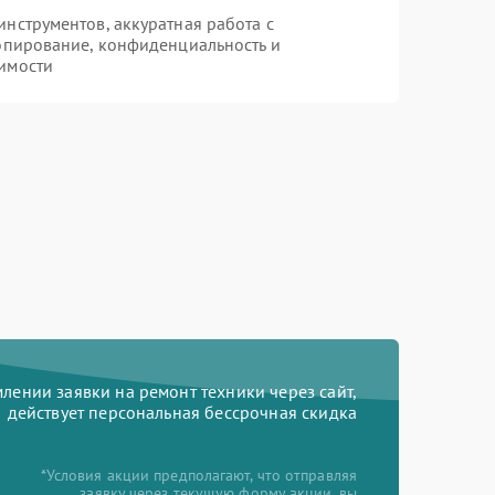
нструментов, аккуратная работа с
опирование, конфиденциальность и
имости
ении заявки на ремонт техники через сайт,
действует персональная бессрочная скидка
*Условия акции предполагают, что отправляя
заявку через текущую форму акции, вы