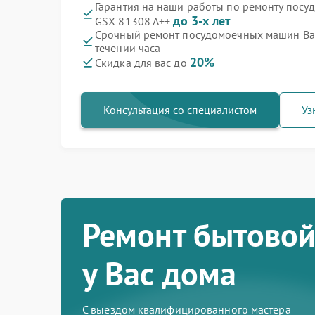
Гарантия на наши работы по ремонту пос
до 3-х лет
GSX 81308 A++
Срочный ремонт посудомоечных машин Bau
течении часа
20%
Скидка для вас до
Консультация со специалистом
Уз
Ремонт бытовой
у Вас дома
С выездом квалифицированного мастера