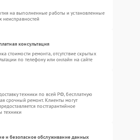
нтия на выполненные работы и установленные
ых неисправностей
платная консультация
ка стоимости ремонта, отсутствие скрытых
льтации по телефону или онлайн на сайте
оставку техники по всей РФ, бесплатную
ая срочный ремонт. Клиенты могут
 предоставляется постгарантийное
ы техники
е и безопасное обслуживание данных