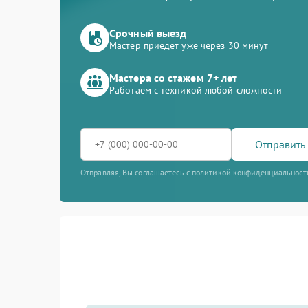
Срочный выезд
Мастер приедет уже через 30 минут
Мастера со стажем 7+ лет
Работаем с техникой любой сложности
Отправить 
Отправляя, Вы соглашаетесь с политикой конфиденциальност