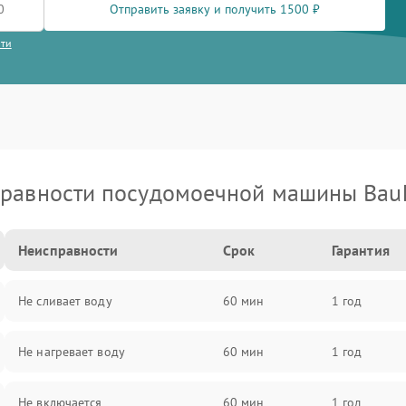
Отправить заявку и получить 1500 ₽
сти
равности посудомоечной машины Bau
Неисправности
Срок
Гарантия
Не сливает воду
60 мин
1 год
Не нагревает воду
60 мин
1 год
Не включается
60 мин
1 год