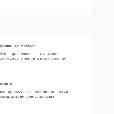
ированные мастера
necht и прошедшие сертификацию
работу после ремонта и сохранение
 ремонт
ют провести экспресс-диагностику и
мизируя время без устройства