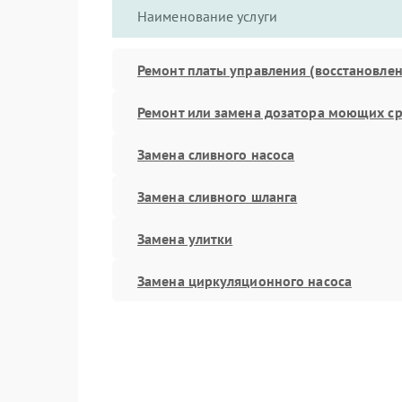
Наименование услуги
Ремонт платы управления (восстановлен
Ремонт или замена дозатора моющих ср
Замена сливного насоса
Замена сливного шланга
Замена улитки
Замена циркуляционного насоса