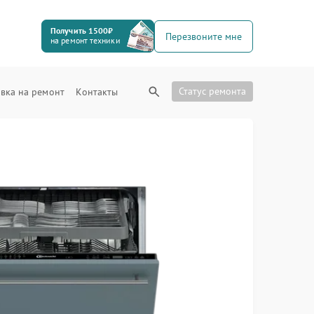
Получить 1500₽
Перезвоните мне
на ремонт техники
Статус ремонта
вка на ремонт
Контакты