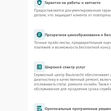
Гарантия на работы и запчасти
Предоставляется документированная гара
детали, что защищает клиента от повторн
Прозрачное ценообразование и бес
Точные прайс-листы, предварительная оцен
платежей и возможность бесплатной консу
Широкий спектр услуг
Сервисный центр Bauknecht обеспечивает д
диагностику и качественный ремонт, включ
отслеживать статус ремонта онлайн. Также
обслуживание для продления срока служб
Оригинальные программные решени