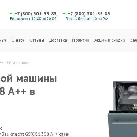
+7 (800) 301-55-83
+7 (800) 301-55-83
Ежедневно, с 10:00 до 20:00
Звонок бесплатный по РФ
ны
О нас
Отзывы
Доставка
Гарантии
Акции и скидки
Зая
+ в Севастополе
ной машины
8 A++ в
е
 Bauknecht GSX 81308 A++ сами