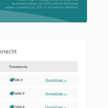
получаете купон на 1500 рублей. Купоном
можно оплатить до 25% от стоимости ремонта
knecht
Стоимость
500 ₽
Подробнее →
2000 ₽
Подробнее →
2500 ₽
Подробнее →