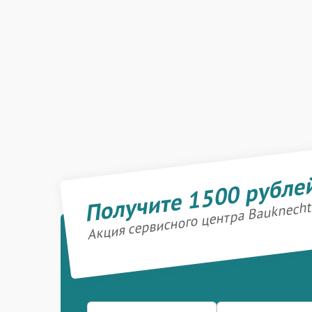
Получите 1500 рубле
Акция сервисного центра Bauknecht