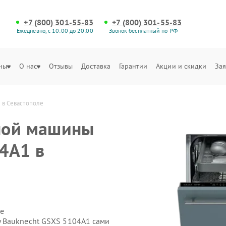
+7 (800) 301-55-83
+7 (800) 301-55-83
Ежедневно, с 10:00 до 20:00
Звонок бесплатный по РФ
ны
О нас
Отзывы
Доставка
Гарантии
Акции и скидки
Зая
 в Севастополе
ной машины
4A1 в
е
 Bauknecht GSXS 5104A1 сами