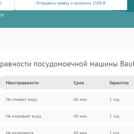
Отправить заявку и получить 1500 ₽
сти
равности посудомоечной машины Bau
Неисправности
Срок
Гарантия
Не сливает воду
60 мин
1 год
Не нагревает воду
60 мин
1 год
Не включается
60 мин
1 год