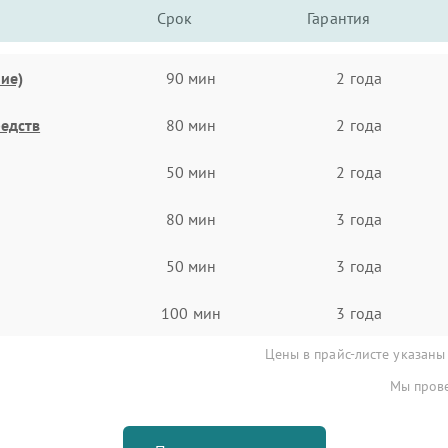
Срок
Гарантия
ие)
90 мин
2 года
едств
80 мин
2 года
50 мин
2 года
80 мин
3 года
50 мин
3 года
100 мин
3 года
Цены в прайс-листе указаны
Мы прове