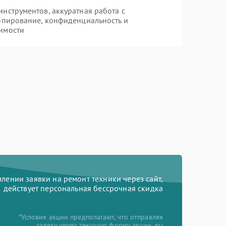
нструментов, аккуратная работа с
опирование, конфиденциальность и
имости
ении заявки на ремонт техники через сайт,
действует персональная бессрочная скидка
*Условия акции предполагают, что отправляя
заявку через текущую форму акции, вы