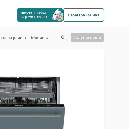
Получить 1500₽
Перезвоните мне
на ремонт техники
Статус ремонта
вка на ремонт
Контакты