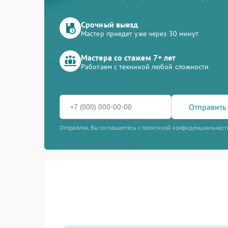
Срочный выезд
Мастер приедет уже через 30 минут
Мастера со стажем 7+ лет
Работаем с техникой любой сложности
Отправить 
Отправляя, Вы соглашаетесь с политикой конфиденциальност