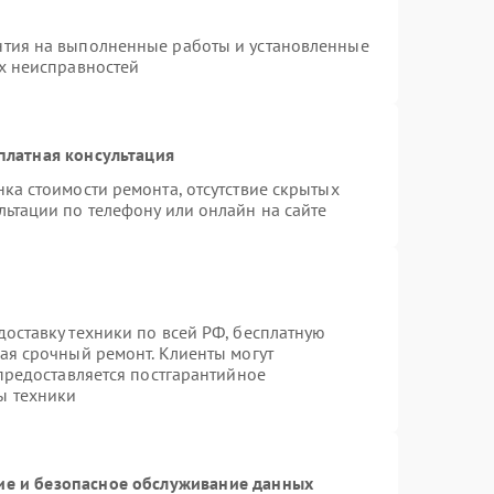
нтия на выполненные работы и установленные
ых неисправностей
платная консультация
ка стоимости ремонта, отсутствие скрытых
льтации по телефону или онлайн на сайте
оставку техники по всей РФ, бесплатную
ая срочный ремонт. Клиенты могут
 предоставляется постгарантийное
ы техники
е и безопасное обслуживание данных