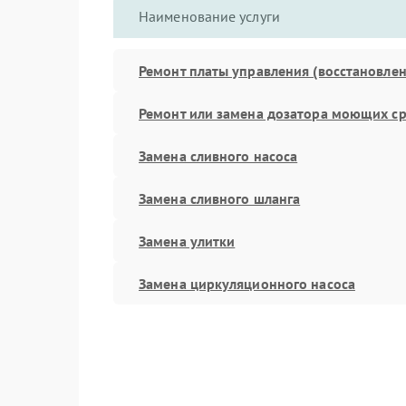
Наименование услуги
Ремонт платы управления (восстановлен
Ремонт или замена дозатора моющих ср
Замена сливного насоса
Замена сливного шланга
Замена улитки
Замена циркуляционного насоса