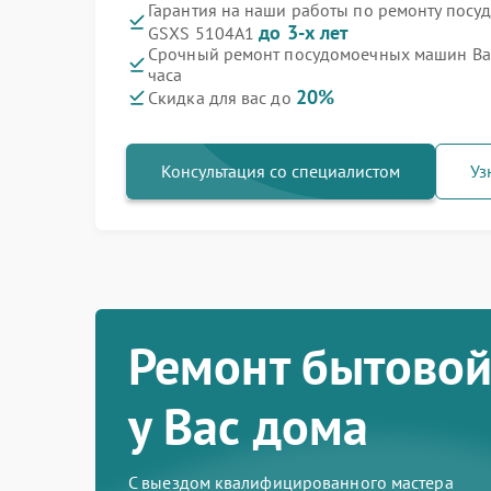
Гарантия на наши работы по ремонту пос
до 3-х лет
GSXS 5104A1
Срочный ремонт посудомоечных машин Bau
часа
20%
Скидка для вас до
Консультация со специалистом
Уз
Ремонт бытовой
у Вас дома
С выездом квалифицированного мастера