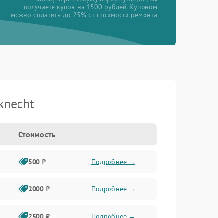
получаете купон на 1500 рублей. Купоном
можно оплатить до 25% от стоимости ремонта
knecht
Стоимость
500 ₽
Подробнее →
2000 ₽
Подробнее →
2500 ₽
Подробнее →