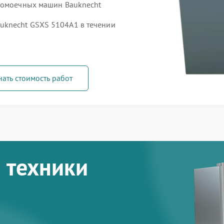
удомоечных машин Bauknecht
knecht GSXS 5104A1 в течении
нать стоимость работ
 техники