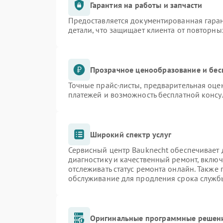
Гарантия на работы и запчасти
Предоставляется документированная гара
детали, что защищает клиента от повторн
Прозрачное ценообразование и бес
Точные прайс-листы, предварительная оцен
платежей и возможность бесплатной консу
Широкий спектр услуг
Сервисный центр Bauknecht обеспечивает д
диагностику и качественный ремонт, включ
отслеживать статус ремонта онлайн. Также
обслуживание для продления срока служб
Оригинальные программные решени