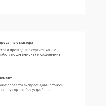
ированные мастера
necht и прошедшие сертификацию
работу после ремонта и сохранение
 ремонт
ют провести экспресс-диагностику и
мизируя время без устройства