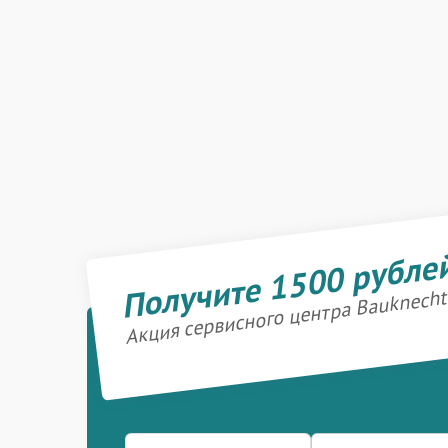
Получите 1500 рубле
Акция сервисного центра Bauknecht