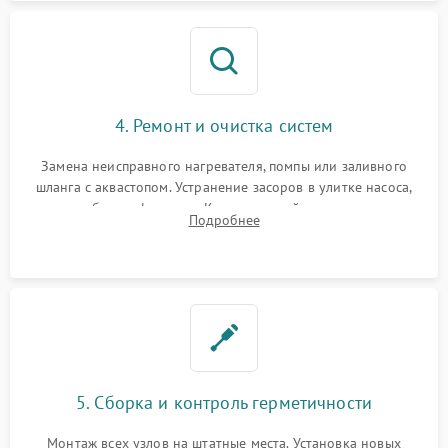
4. Ремонт и очистка систем
Замена неисправного нагревателя, помпы или заливного
шланга с аквастопом. Устранение засоров в улитке насоса,
патрубках и фильтрах. Компонентный ремонт платы
Подробнее
управления, восстановление поврежденной проводки.
5. Сборка и контроль герметичности
Монтаж всех узлов на штатные места. Установка новых