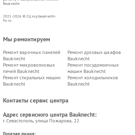
Bauknecht
2021-2026 © СЦ svp.bauknecht-
fix.ru
Мы ремонтируем
Ремонт варочных панелей
Ремонт духовых шкафов
Bauknecht
Bauknecht
Ремонт микроволновых
Ремонт посудомоечных
печей Bauknecht
машин Bauknecht
Ремонт стиральных машин
Ремонт холодильников
Bauknecht
Bauknecht
Контакты сервис центра
Адрес сервисного центра Bauknecht:
г. Севастополь, улица Пожарова, 22
Горячая линия: