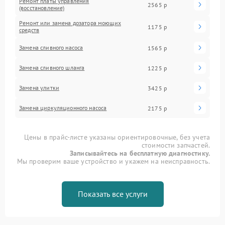
Ремонт платы управления
2565 р
(восстановление)
Ремонт или замена дозатора моющих
1175 р
средств
Замена сливного насоса
1565 р
Замена сливного шланга
1225 р
Замена улитки
3425 р
Замена циркуляционного насоса
2175 р
Цены в прайс-листе указаны ориентировочные, без учета
стоимости запчастей.
Записывайтесь на бесплатную диагностику.
Мы проверим ваше устройство и укажем на неисправность.
Показать все услуги