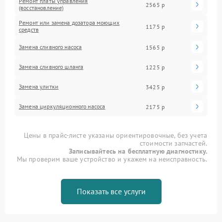
Ремонт платы управления
2565 р
(восстановление)
Ремонт или замена дозатора моющих
1175 р
средств
Замена сливного насоса
1565 р
Замена сливного шланга
1225 р
Замена улитки
3425 р
Замена циркуляционного насоса
2175 р
Цены в прайс-листе указаны ориентировочные, без учета
стоимости запчастей.
Записывайтесь на бесплатную диагностику.
Мы проверим ваше устройство и укажем на неисправность.
Показать все услуги