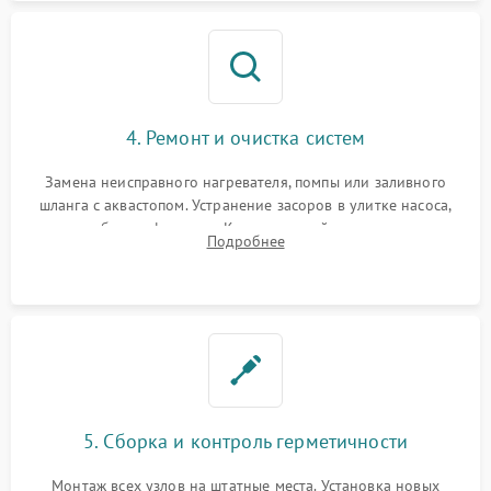
4. Ремонт и очистка систем
Замена неисправного нагревателя, помпы или заливного
шланга с аквастопом. Устранение засоров в улитке насоса,
патрубках и фильтрах. Компонентный ремонт платы
Подробнее
управления, восстановление поврежденной проводки.
5. Сборка и контроль герметичности
Монтаж всех узлов на штатные места. Установка новых