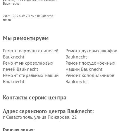
Bauknecht
2021-2026 © СЦ svp.bauknecht-
fix.ru
Мы ремонтируем
Ремонт варочных панелей
Ремонт духовых шкафов
Bauknecht
Bauknecht
Ремонт микроволновых
Ремонт посудомоечных
печей Bauknecht
машин Bauknecht
Ремонт стиральных машин
Ремонт холодильников
Bauknecht
Bauknecht
Контакты сервис центра
Адрес сервисного центра Bauknecht:
г. Севастополь, улица Пожарова, 22
Горячая линия: