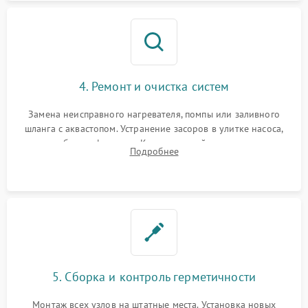
4. Ремонт и очистка систем
Замена неисправного нагревателя, помпы или заливного
шланга с аквастопом. Устранение засоров в улитке насоса,
патрубках и фильтрах. Компонентный ремонт платы
Подробнее
управления, восстановление поврежденной проводки.
5. Сборка и контроль герметичности
Монтаж всех узлов на штатные места. Установка новых