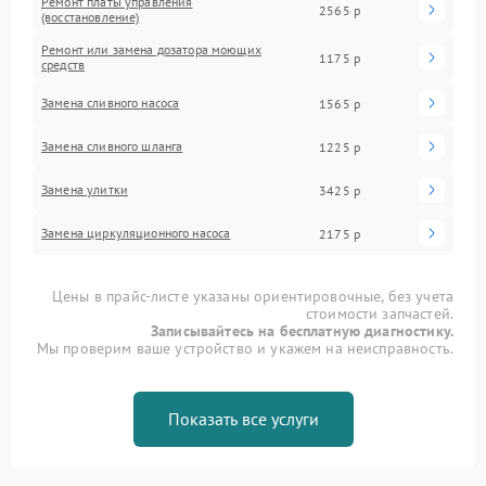
Ремонт платы управления
2565 р
(восстановление)
Ремонт или замена дозатора моющих
1175 р
средств
Замена сливного насоса
1565 р
Замена сливного шланга
1225 р
Замена улитки
3425 р
Замена циркуляционного насоса
2175 р
Цены в прайс-листе указаны ориентировочные, без учета
стоимости запчастей.
Записывайтесь на бесплатную диагностику.
Мы проверим ваше устройство и укажем на неисправность.
Показать все услуги