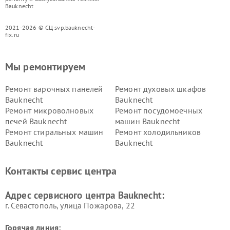
Bauknecht
2021-2026 © СЦ svp.bauknecht-
fix.ru
Мы ремонтируем
Ремонт варочных панелей
Ремонт духовых шкафов
Bauknecht
Bauknecht
Ремонт микроволновых
Ремонт посудомоечных
печей Bauknecht
машин Bauknecht
Ремонт стиральных машин
Ремонт холодильников
Bauknecht
Bauknecht
Контакты сервис центра
Адрес сервисного центра Bauknecht:
г. Севастополь, улица Пожарова, 22
Горячая линия: