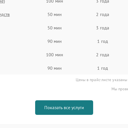
ие)
100 мин
3 года
едств
50 мин
2 года
50 мин
3 года
90 мин
1 год
100 мин
2 года
90 мин
1 год
Цены в прайс-листе указаны
Мы прове
Показать все услуги