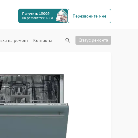
Получить 1500₽
Перезвоните мне
на ремонт техники
Статус ремонта
вка на ремонт
Контакты