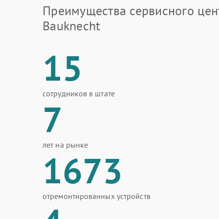
Преимущества сервисного цен
Bauknecht
15
сотрудников в штате
7
лет на рынке
1673
отремонтированных устройств