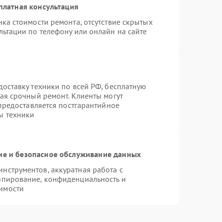
платная консультация
ка стоимости ремонта, отсутствие скрытых
льтации по телефону или онлайн на сайте
оставку техники по всей РФ, бесплатную
ая срочный ремонт. Клиенты могут
 предоставляется постгарантийное
ы техники
е и безопасное обслуживание данных
нструментов, аккуратная работа с
опирование, конфиденциальность и
имости