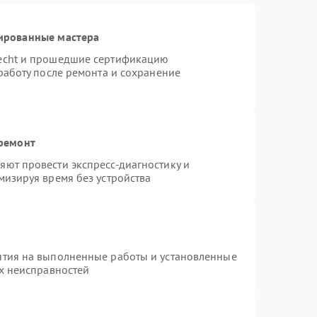
ированные мастера
necht и прошедшие сертификацию
работу после ремонта и сохранение
 ремонт
ют провести экспресс-диагностику и
мизируя время без устройства
нтия на выполненные работы и установленные
ых неисправностей