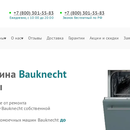
+7 (800) 301-55-83
+7 (800) 301-55-83
Ежедневно, с 10:00 до 20:00
Звонок бесплатный по РФ
ны
О нас
Отзывы
Доставка
Гарантии
Акции и скидки
Зая
шина
Bauknecht
ы
е от ремонта
 Bauknecht собственной
до
удомоечных машин Bauknecht