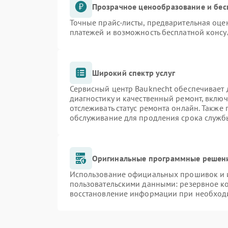
Прозрачное ценообразование и бес
Точные прайс-листы, предварительная оцен
платежей и возможность бесплатной консу
Широкий спектр услуг
Сервисный центр Bauknecht обеспечивает д
диагностику и качественный ремонт, включ
отслеживать статус ремонта онлайн. Также
обслуживание для продления срока служб
Оригинальные программные решени
Использование официальных прошивок и и
пользовательскими данными: резервное к
восстановление информации при необход