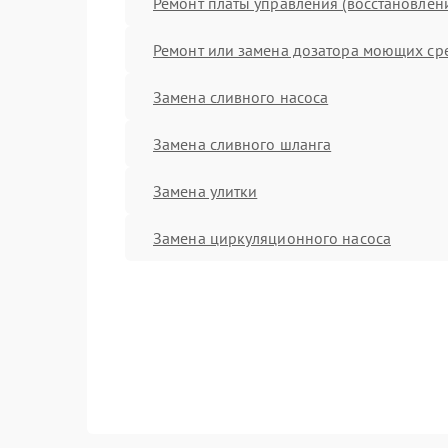
Ремонт платы управления (восстановлен
Ремонт или замена дозатора моющих ср
Замена сливного насоса
Замена сливного шланга
Замена улитки
Замена циркуляционного насоса