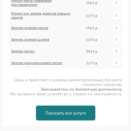
Ремонт платы управления
2565 р
(восстановление)
Ремонт или замена дозатора моющих
1175 р
средств
Замена сливного насоса
1565 р
Замена сливного шланга
1225 р
Замена улитки
3425 р
Замена циркуляционного насоса
2175 р
Цены в прайс-листе указаны ориентировочные, без учета
стоимости запчастей.
Записывайтесь на бесплатную диагностику.
Мы проверим ваше устройство и укажем на неисправность.
Показать все услуги