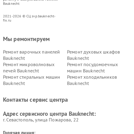
Bauknecht
2021-2026 © СЦ svp.bauknecht-
fix.ru
Мы ремонтируем
Ремонт варочных панелей
Ремонт духовых шкафов
Bauknecht
Bauknecht
Ремонт микроволновых
Ремонт посудомоечных
печей Bauknecht
машин Bauknecht
Ремонт стиральных машин
Ремонт холодильников
Bauknecht
Bauknecht
Контакты сервис центра
Адрес сервисного центра Bauknecht:
г. Севастополь, улица Пожарова, 22
Горячая линия: