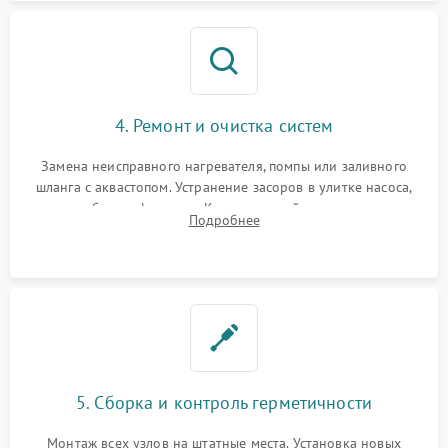
4. Ремонт и очистка систем
Замена неисправного нагревателя, помпы или заливного
шланга с аквастопом. Устранение засоров в улитке насоса,
патрубках и фильтрах. Компонентный ремонт платы
Подробнее
управления, восстановление поврежденной проводки.
5. Сборка и контроль герметичности
Монтаж всех узлов на штатные места. Установка новых