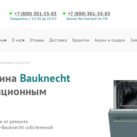
+7 (800) 301-55-83
+7 (800) 301-55-83
Ежедневно, с 10:00 до 20:00
Звонок бесплатный по РФ
ны
О нас
Отзывы
Доставка
Гарантии
Акции и скидки
Зая
ционным насосом
шина
Bauknecht
яционным
е от ремонта
 Bauknecht собственной