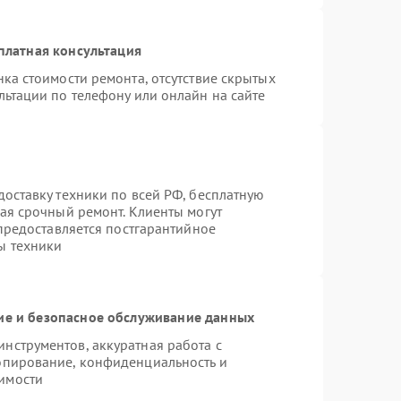
платная консультация
ка стоимости ремонта, отсутствие скрытых
льтации по телефону или онлайн на сайте
оставку техники по всей РФ, бесплатную
ая срочный ремонт. Клиенты могут
 предоставляется постгарантийное
ы техники
е и безопасное обслуживание данных
нструментов, аккуратная работа с
опирование, конфиденциальность и
имости