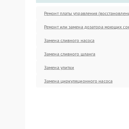
Ремонт платы управления (восстановлен
Ремонт или замена дозатора моющих ср
Замена сливного насоса
Замена сливного шланга
Замена улитки
Замена циркуляционного насоса