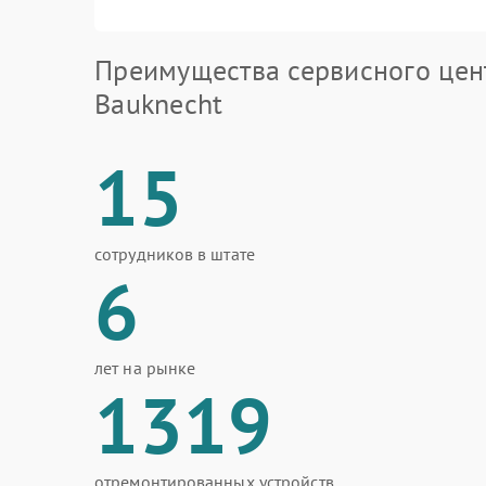
Преимущества сервисного цен
Bauknecht
15
сотрудников в штате
6
лет на рынке
1319
отремонтированных устройств