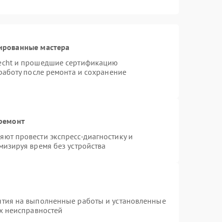
ированные мастера
necht и прошедшие сертификацию
работу после ремонта и сохранение
 ремонт
ют провести экспресс-диагностику и
мизируя время без устройства
нтия на выполненные работы и установленные
ых неисправностей