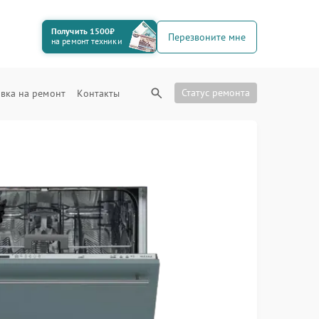
Получить 1500₽
Перезвоните мне
на ремонт техники
Статус ремонта
вка на ремонт
Контакты