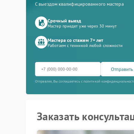
С выездом квалифицированного мастера
Срочный выезд
Мастер приедет уже через 30 минут
Мастера со стажем 7+ лет
Работаем с техникой любой сложности
Отправить 
Отправляя, Вы соглашаетесь с политикой конфиденциальност
Заказать консульта