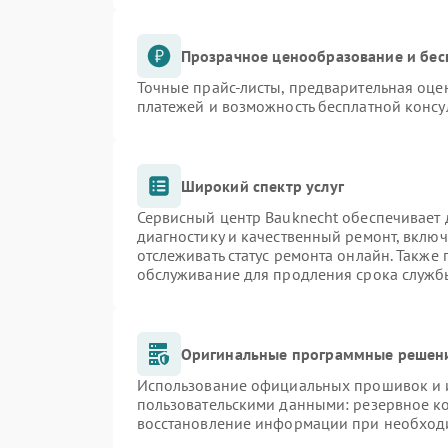
Прозрачное ценообразование и бес
Точные прайс-листы, предварительная оцен
платежей и возможность бесплатной консу
Широкий спектр услуг
Сервисный центр Bauknecht обеспечивает д
диагностику и качественный ремонт, включ
отслеживать статус ремонта онлайн. Также
обслуживание для продления срока служб
Оригинальные программные решени
Использование официальных прошивок и и
пользовательскими данными: резервное к
восстановление информации при необход