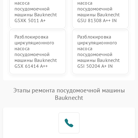
насоса
насоса
посудомоечной
посудомоечной
машины Bauknecht
машины Bauknecht
GSXK 5011 A+
GSU 81308 A++ IN
Разблокировка
Разблокировка
циркуляционного
циркуляционного
насоса
насоса
посудомоечной
посудомоечной
машины Bauknecht
машины Bauknecht
GSX 61414 A++
GSI 50204 A+ IN
Этапы ремонта посудомоечной машины
Bauknecht