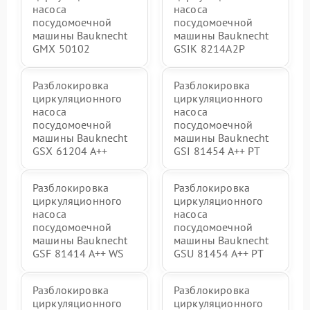
насоса
насоса
посудомоечной
посудомоечной
машины Bauknecht
машины Bauknecht
GMX 50102
GSIK 8214A2P
Разблокировка
Разблокировка
циркуляционного
циркуляционного
насоса
насоса
посудомоечной
посудомоечной
машины Bauknecht
машины Bauknecht
GSX 61204 A++
GSI 81454 A++ PT
Разблокировка
Разблокировка
циркуляционного
циркуляционного
насоса
насоса
посудомоечной
посудомоечной
машины Bauknecht
машины Bauknecht
GSF 81414 A++ WS
GSU 81454 A++ PT
Разблокировка
Разблокировка
циркуляционного
циркуляционного