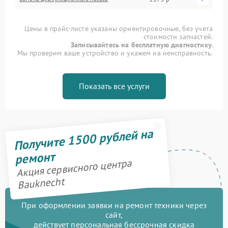
Цены в прайс-листе указаны ориентировочные, без учета
стоимости запчастей.
Записывайтесь на бесплатную диагностику.
Мы проверим ваше устройство и укажем на неисправность.
Показать все услуги
Получите 1500 рублей на
ремонт
Акция сервисного центра
Bauknecht
При оформлении заявки на ремонт техники через
сайт,
действует персональная бессрочная скидка