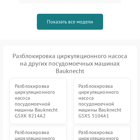
Показать все модели
Разблокировка циркуляционного насоса
на других посудомоечных машинах
Bauknecht
Разблокировка
Разблокировка
циркуляционного
циркуляционного
насоса
насоса
посудомоечной
посудомоечной
машины Bauknecht
машины Bauknecht
GSXK 8214A2
GSXS 5104A1
Разблокировка
Разблокировка
циркуляционного
циркуляционного