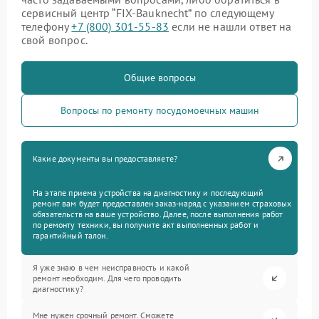
сервисный центр “FIX-Bauknecht” по следующему
телефону
+7 (800) 301-55-83
если не нашли ответ на
свой вопрос.
Общие вопросы
Вопросы по ремонту посудомоечных машин
Какие документы вы предоставляете?
На этапе приема устройства на диагностику и последующий
ремонт вам будет предоставлен заказ-наряд с указанием страховых
обязательств на ваше устройство. Далее, после выполнения работ
по ремонту техники, вы получите акт выполненных работ и
гарантийный талон.
Я уже знаю в чем неисправность и какой
ремонт необходим. Для чего проводить
диагностику?
Мне нужен срочный ремонт. Сможете