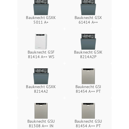
Bauknecht GSXK
Bauknecht GSX
5011 A+
61414 A++
Bauknecht GSF
Bauknecht GSIK
81414 A++ WS
8214A2P
Bauknecht GSXK
Bauknecht GSI
8214A2
81454 A++ PT
Bauknecht GSU
Bauknecht GSU
81308 A++ IN
81454 A++ PT