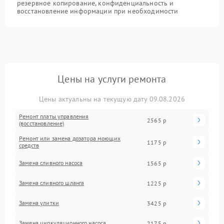
резервное копирование, конфиденциальность и
восстановление информации при необходимости
Цены на услуги ремонта
Цены актуальны на текущую дату 09.08.2026
Ремонт платы управления
2565 р
(восстановление)
Ремонт или замена дозатора моющих
1175 р
средств
Замена сливного насоса
1565 р
Замена сливного шланга
1225 р
Замена улитки
3425 р
Замена циркуляционного насоса
2175 р