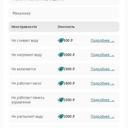
Механика
Неисправности
Стоимость
Управление
Не сливает воду
500 ₽
Подробнее →
Электропитание
Не нагревает воду
2000 ₽
Подробнее →
Датчики
Не включается
2500 ₽
Подробнее →
Нагрев
Не работает насос
1800 ₽
Подробнее →
Вода
Не работает панель
Гигиена
2500 ₽
Подробнее →
управления
Программное обеспечение
Не распыляет воду
2000 ₽
Подробнее →