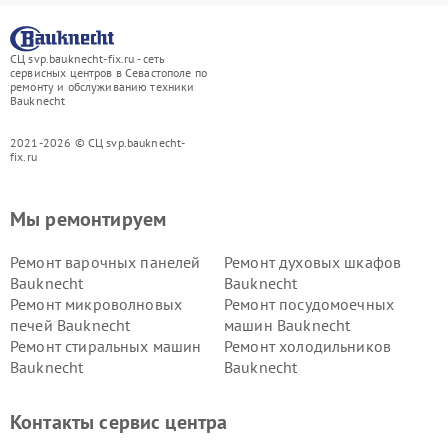
СЦ svp.bauknecht-fix.ru - сеть
сервисных центров в Севастополе по
ремонту и обслуживанию техники
Bauknecht
2021-2026 © СЦ svp.bauknecht-
fix.ru
Мы ремонтируем
Ремонт варочных панелей
Ремонт духовых шкафов
Bauknecht
Bauknecht
Ремонт микроволновых
Ремонт посудомоечных
печей Bauknecht
машин Bauknecht
Ремонт стиральных машин
Ремонт холодильников
Bauknecht
Bauknecht
Контакты сервис центра