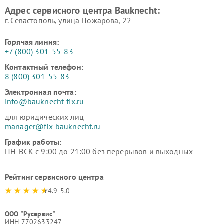
Адрес сервисного центра Bauknecht:
г. Севастополь, улица Пожарова, 22
Горячая линия:
+7 (800) 301-55-83
Контактный телефон:
8 (800) 301-55-83
Электронная почта:
info@bauknecht-fix.ru
для юридических лиц
manager@fix-bauknecht.ru
График работы:
ПН-ВСК с 9:00 до 21:00 без перерывов и выходных
Рейтинг сервисного центра
4.9-5.0
ООО "Русервис"
ИНН 7702633247