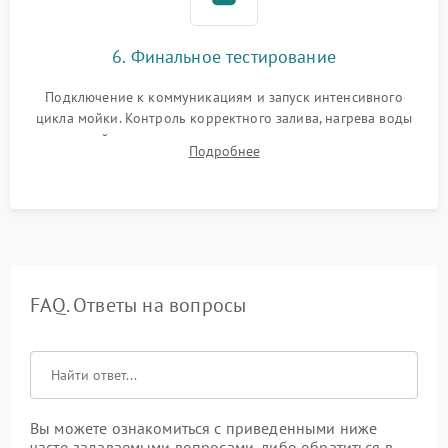
6. Финальное тестирование
Подключение к коммуникациям и запуск интенсивного
цикла мойки. Контроль корректного залива, нагрева воды
до нужной температуры, отсутствия посторонних шумов,
Подробнее
штатного слива и абсолютной сухости в поддоне.
FAQ. Ответы на вопросы
Вы можете ознакомиться с приведенными ниже
часто задаваемыми вопросами, либо обратиться в