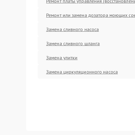
Ремонт платы управления (восстановлен
Ремонт или замена дозатора моющих ср
Замена сливного насоса
Замена сливного шланга
Замена улитки
Замена циркуляционного насоса