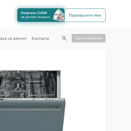
Получить 1500₽
Перезвоните мне
на ремонт техники
Статус ремонта
вка на ремонт
Контакты