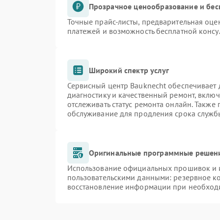
Прозрачное ценообразование и бес
Точные прайс-листы, предварительная оцен
платежей и возможность бесплатной консу
Широкий спектр услуг
Сервисный центр Bauknecht обеспечивает д
диагностику и качественный ремонт, включ
отслеживать статус ремонта онлайн. Также
обслуживание для продления срока служб
Оригинальные программные решени
Использование официальных прошивок и и
пользовательскими данными: резервное к
восстановление информации при необход