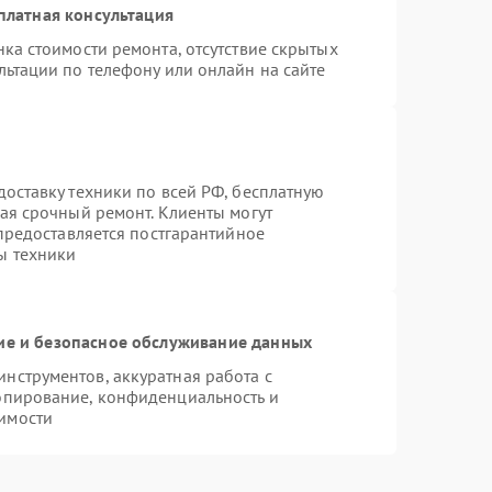
платная консультация
ка стоимости ремонта, отсутствие скрытых
льтации по телефону или онлайн на сайте
оставку техники по всей РФ, бесплатную
ая срочный ремонт. Клиенты могут
 предоставляется постгарантийное
ы техники
е и безопасное обслуживание данных
нструментов, аккуратная работа с
опирование, конфиденциальность и
имости