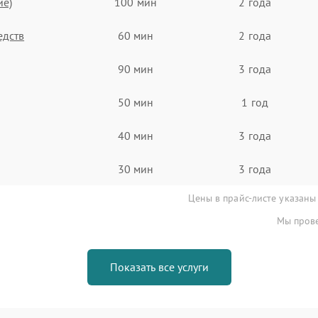
ие)
100 мин
2 года
едств
60 мин
2 года
90 мин
3 года
50 мин
1 год
40 мин
3 года
30 мин
3 года
Цены в прайс-листе указаны
Мы прове
Показать все услуги