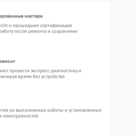
ированные мастера
necht и прошедшие сертификацию
работу после ремонта и сохранение
 ремонт
ют провести экспресс-диагностику и
мизируя время без устройства
нтия на выполненные работы и установленные
ых неисправностей