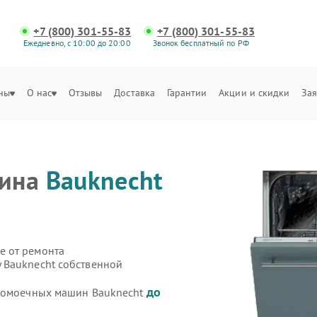
+7 (800) 301-55-83
+7 (800) 301-55-83
Ежедневно, с 10:00 до 20:00
Звонок бесплатный по РФ
ны
О нас
Отзывы
Доставка
Гарантии
Акции и скидки
Зая
шина
Bauknecht
е от ремонта
 Bauknecht собственной
до
удомоечных машин Bauknecht