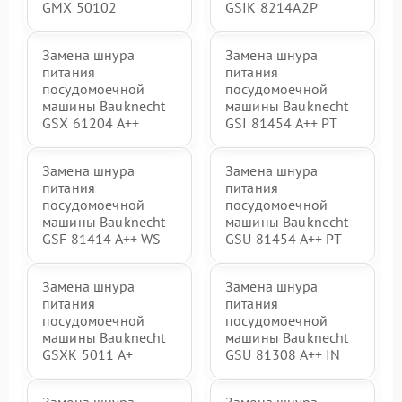
GMX 50102
GSIK 8214A2P
Замена шнура
Замена шнура
питания
питания
посудомоечной
посудомоечной
машины Bauknecht
машины Bauknecht
GSX 61204 A++
GSI 81454 A++ PT
Замена шнура
Замена шнура
питания
питания
посудомоечной
посудомоечной
машины Bauknecht
машины Bauknecht
GSF 81414 A++ WS
GSU 81454 A++ PT
Замена шнура
Замена шнура
питания
питания
посудомоечной
посудомоечной
машины Bauknecht
машины Bauknecht
GSXK 5011 A+
GSU 81308 A++ IN