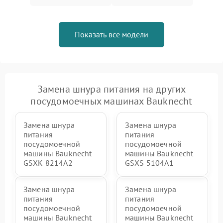
Показать все модели
Замена шнура питания на других
посудомоечных машинах Bauknecht
Замена шнура
Замена шнура
питания
питания
посудомоечной
посудомоечной
машины Bauknecht
машины Bauknecht
GSXK 8214A2
GSXS 5104A1
Замена шнура
Замена шнура
питания
питания
посудомоечной
посудомоечной
машины Bauknecht
машины Bauknecht