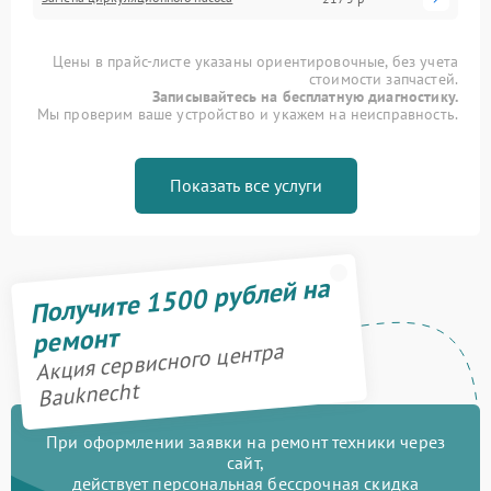
Цены в прайс-листе указаны ориентировочные, без учета
стоимости запчастей.
Записывайтесь на бесплатную диагностику.
Мы проверим ваше устройство и укажем на неисправность.
Показать все услуги
Получите 1500 рублей на
ремонт
Акция сервисного центра
Bauknecht
При оформлении заявки на ремонт техники через
сайт,
действует персональная бессрочная скидка