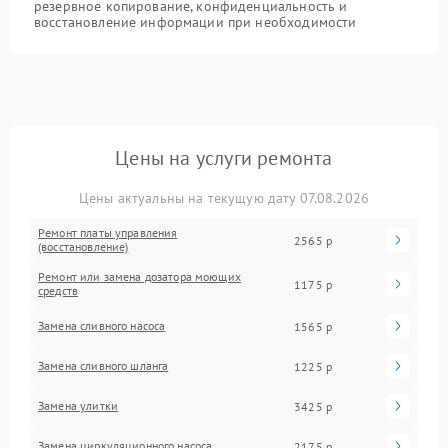
резервное копирование, конфиденциальность и
восстановление информации при необходимости
Цены на услуги ремонта
Цены актуальны на текущую дату 07.08.2026
Ремонт платы управления
2565 р
(восстановление)
Ремонт или замена дозатора моющих
1175 р
средств
Замена сливного насоса
1565 р
Замена сливного шланга
1225 р
Замена улитки
3425 р
Замена циркуляционного насоса
2175 р