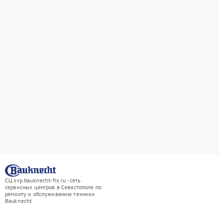
СЦ svp.bauknecht-fix.ru - сеть
сервисных центров в Севастополе по
ремонту и обслуживанию техники
Bauknecht