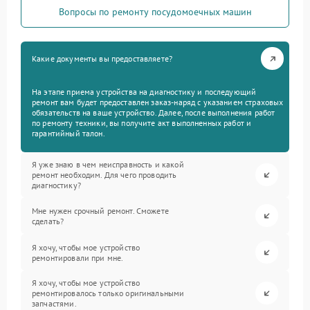
Вопросы по ремонту посудомоечных машин
Какие документы вы предоставляете?
На этапе приема устройства на диагностику и последующий
ремонт вам будет предоставлен заказ-наряд с указанием страховых
обязательств на ваше устройство. Далее, после выполнения работ
по ремонту техники, вы получите акт выполненных работ и
гарантийный талон.
Я уже знаю в чем неисправность и какой
ремонт необходим. Для чего проводить
диагностику?
Мне нужен срочный ремонт. Сможете
сделать?
Я хочу, чтобы мое устройство
ремонтировали при мне.
Я хочу, чтобы мое устройство
ремонтировалось только оригинальными
запчастями.