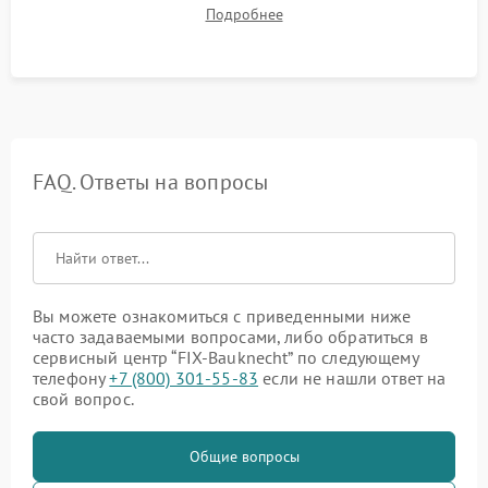
до нужной температуры, отсутствия посторонних шумов,
Подробнее
штатного слива и абсолютной сухости в поддоне.
FAQ. Ответы на вопросы
Вы можете ознакомиться с приведенными ниже
часто задаваемыми вопросами, либо обратиться в
сервисный центр “FIX-Bauknecht” по следующему
телефону
+7 (800) 301-55-83
если не нашли ответ на
свой вопрос.
Общие вопросы