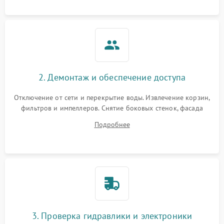
аквастоп.
2. Демонтаж и обеспечение доступа
Отключение от сети и перекрытие воды. Извлечение корзин,
фильтров и импеллеров. Снятие боковых стенок, фасада
дверцы или нижнего поддона для прямого доступа к
Подробнее
циркуляционному насосу, ТЭНу и сливной помпе.
3. Проверка гидравлики и электроники