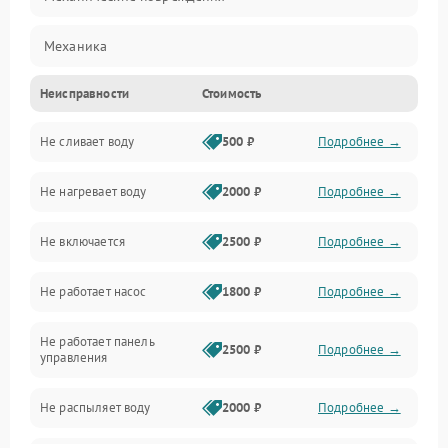
Механика
Неисправности
Стоимость
Управление
Не сливает воду
500 ₽
Подробнее →
Электропитание
Не нагревает воду
2000 ₽
Подробнее →
Датчики
Не включается
2500 ₽
Подробнее →
Нагрев
Не работает насос
1800 ₽
Подробнее →
Вода
Не работает панель
Гигиена
2500 ₽
Подробнее →
управления
Программное обеспечение
Не распыляет воду
2000 ₽
Подробнее →