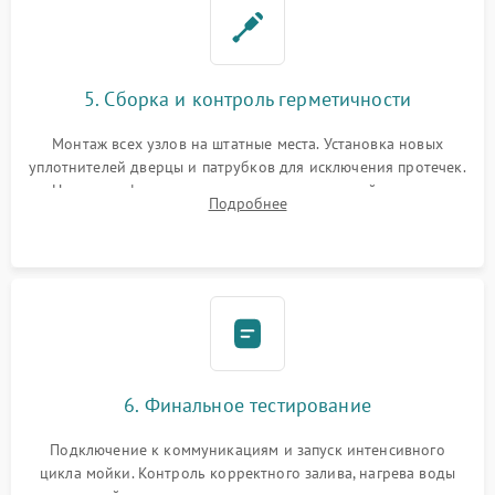
5. Сборка и контроль герметичности
Монтаж всех узлов на штатные места. Установка новых
уплотнителей дверцы и патрубков для исключения протечек.
Надежная фиксация хомутов гидравлической системы,
Подробнее
сборка корпуса и установка датчика поплавка.
6. Финальное тестирование
Подключение к коммуникациям и запуск интенсивного
цикла мойки. Контроль корректного залива, нагрева воды