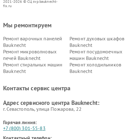
2021-2026 © СЦ svp.bauknecht-
fix.ru
Мы ремонтируем
Ремонт варочных панелей
Ремонт духовых шкафов
Bauknecht
Bauknecht
Ремонт микроволновых
Ремонт посудомоечных
печей Bauknecht
машин Bauknecht
Ремонт стиральных машин
Ремонт холодильников
Bauknecht
Bauknecht
Контакты сервис центра
Адрес сервисного центра Bauknecht:
г. Севастополь, улица Пожарова, 22
Горячая линия:
+7 (800) 301-55-83
Контактный телефон: