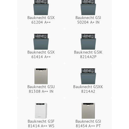
Bauknecht GSX
Bauknecht GSI
61204 A++
50204 A+ IN
Bauknecht GSX
Bauknecht GSIK
61414 A++
8214A2P
Bauknecht GSU
Bauknecht GSXK
81308 A++ IN
8214A2
Bauknecht GSF
Bauknecht GSI
81414 A++ WS
81454 A++ PT