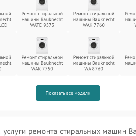
льной
Ремонт стиральной
Ремонт стиральной
Ремо
necht
машины Bauknecht
машины Bauknecht
маши
LCD
WATE 9573
WAK 7760
льной
Ремонт стиральной
Ремонт стиральной
Ремо
necht
машины Bauknecht
машины Bauknecht
маши
0
WAK 7750
WA 8760
Показать все модели
 услуги ремонта стиральных машин B