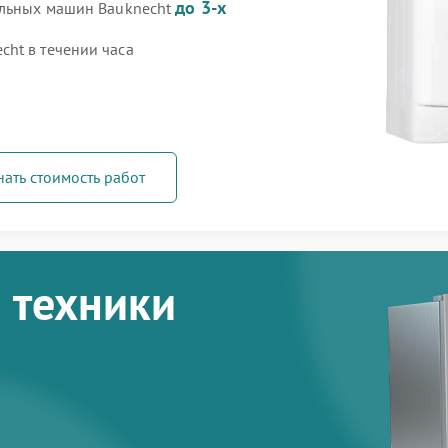
до 3-х
альных машин Bauknecht
ht в течении часа
нать стоимость работ
 техники