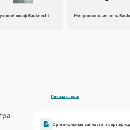
уховой шкаф Bauknecht
Микроволновая печь Bauk
Показать еще
тра
Оригинальные запчасти и сертифиц