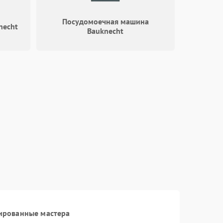
Посудомоечная машина
necht
Bauknecht
ированные мастера