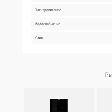
Электропитание
Водоснабжение
Слив
Программное обеспечение
Ре