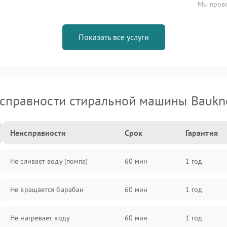
Мы прове
Показать все услуги
справности стиральной машины Baukn
Неисправности
Срок
Гарантия
Не сливает воду (помпа)
60 мин
1 год
Не вращается барабан
60 мин
1 год
Не нагревает воду
60 мин
1 год