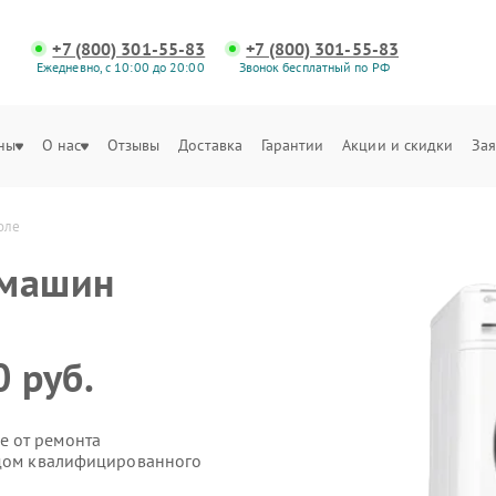
+7 (800) 301-55-83
+7 (800) 301-55-83
Ежедневно, с 10:00 до 20:00
Звонок бесплатный по РФ
ны
О нас
Отзывы
Доставка
Гарантии
Акции и скидки
Зая
оле
 машин
0 руб.
е от ремонта
здом квалифицированного