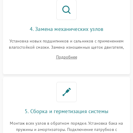
4. Замена механических узлов
Установка новых подшипников и сальников с применением
влагостойкой смазки. Замена изношенных щеток двигателя,
порванного ремня привода, неисправного сливного насоса
Подробнее
или поврежденной резиновой манжеты.
5. Сборка и герметизация системы
Монтаж всех узлов в обратном порядке. Установка бака на
пружины и амортизаторы. Подключение патрубков с