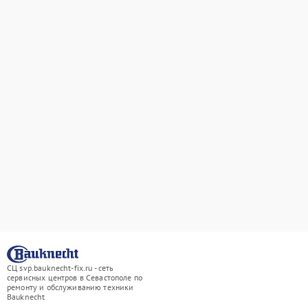
СЦ svp.bauknecht-fix.ru - сеть
сервисных центров в Севастополе по
ремонту и обслуживанию техники
Bauknecht