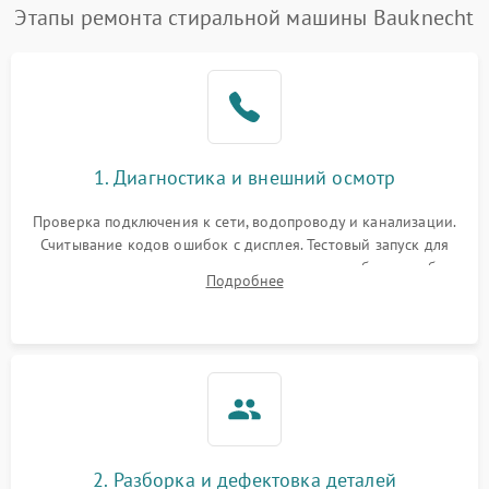
Этапы ремонта стиральной машины Bauknecht
1. Диагностика и внешний осмотр
Проверка подключения к сети, водопроводу и канализации.
Считывание кодов ошибок с дисплея. Тестовый запуск для
выявления посторонних шумов, протечек или сбоев в работе
Подробнее
электронного модуля управления.
2. Разборка и дефектовка деталей