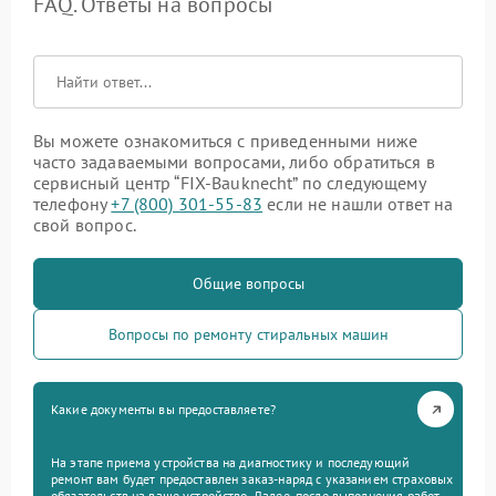
FAQ. Ответы на вопросы
Вы можете ознакомиться с приведенными ниже
часто задаваемыми вопросами, либо обратиться в
сервисный центр “FIX-Bauknecht” по следующему
телефону
+7 (800) 301-55-83
если не нашли ответ на
свой вопрос.
Общие вопросы
Вопросы по ремонту стиральных машин
Какие документы вы предоставляете?
На этапе приема устройства на диагностику и последующий
ремонт вам будет предоставлен заказ-наряд с указанием страховых
обязательств на ваше устройство. Далее, после выполнения работ