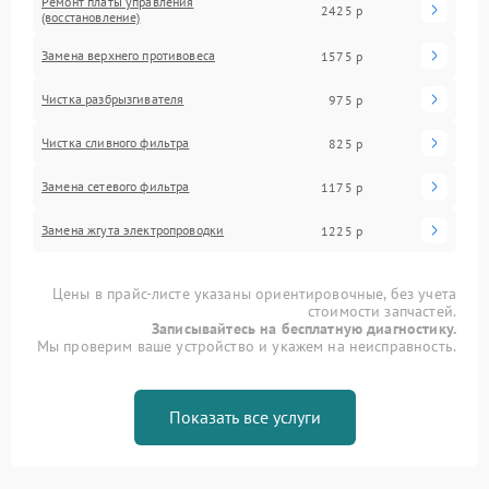
Ремонт платы управления
2425 р
(восстановление)
Замена верхнего противовеса
1575 р
Чистка разбрызгивателя
975 р
Чистка сливного фильтра
825 р
Замена сетевого фильтра
1175 р
Замена жгута электропроводки
1225 р
Цены в прайс-листе указаны ориентировочные, без учета
стоимости запчастей.
Записывайтесь на бесплатную диагностику.
Мы проверим ваше устройство и укажем на неисправность.
Показать все услуги