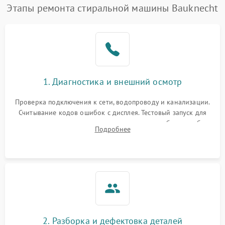
Этапы ремонта стиральной машины Bauknecht
1. Диагностика и внешний осмотр
Проверка подключения к сети, водопроводу и канализации.
Считывание кодов ошибок с дисплея. Тестовый запуск для
выявления посторонних шумов, протечек или сбоев в работе
Подробнее
электронного модуля управления.
2. Разборка и дефектовка деталей