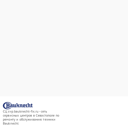
СЦ svp.bauknecht-fix.ru - сеть
сервисных центров в Севастополе по
ремонту и обслуживанию техники
Bauknecht