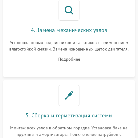
4. Замена механических узлов
Установка новых подшипников и сальников с применением
влагостойкой смазки. Замена изношенных щеток двигателя,
порванного ремня привода, неисправного сливного насоса
Подробнее
или поврежденной резиновой манжеты.
5. Сборка и герметизация системы
Монтаж всех узлов в обратном порядке. Установка бака на
пружины и амортизаторы. Подключение патрубков с