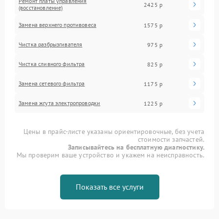
Ремонт платы управления
2425 р
(восстановление)
Замена верхнего противовеса
1575 р
Чистка разбрызгивателя
975 р
Чистка сливного фильтра
825 р
Замена сетевого фильтра
1175 р
Замена жгута электропроводки
1225 р
Цены в прайс-листе указаны ориентировочные, без учета
стоимости запчастей.
Записывайтесь на бесплатную диагностику.
Мы проверим ваше устройство и укажем на неисправность.
Показать все услуги