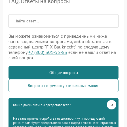
FAQ. Ответы на вопросы
Вы можете ознакомиться с приведенными ниже
часто задаваемыми вопросами, либо обратиться в
сервисный центр “FIX-Bauknecht” по следующему
телефону
+7 (800) 301-55-83
если не нашли ответ на
свой вопрос.
Общие вопросы
Вопросы по ремонту стиральных машин
Какие документы вы предоставляете?
На этапе приема устройства на диагностику и последующий
ремонт вам будет предоставлен заказ-наряд с указанием страховых
обязательств на ваше устройство. Далее, после выполнения работ