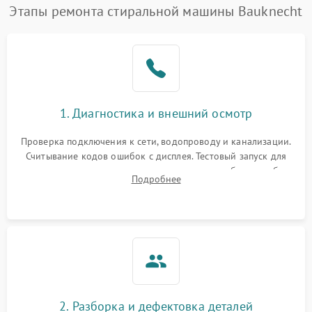
Этапы ремонта стиральной машины Bauknecht
1. Диагностика и внешний осмотр
Проверка подключения к сети, водопроводу и канализации.
Считывание кодов ошибок с дисплея. Тестовый запуск для
выявления посторонних шумов, протечек или сбоев в работе
Подробнее
электронного модуля управления.
2. Разборка и дефектовка деталей