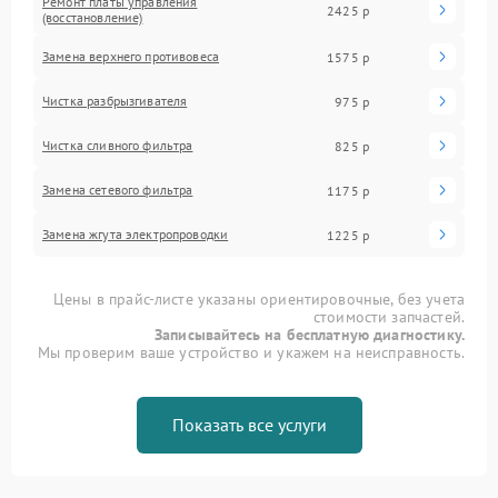
Ремонт платы управления
2425 р
(восстановление)
Замена верхнего противовеса
1575 р
Чистка разбрызгивателя
975 р
Чистка сливного фильтра
825 р
Замена сетевого фильтра
1175 р
Замена жгута электропроводки
1225 р
Цены в прайс-листе указаны ориентировочные, без учета
стоимости запчастей.
Записывайтесь на бесплатную диагностику.
Мы проверим ваше устройство и укажем на неисправность.
Показать все услуги