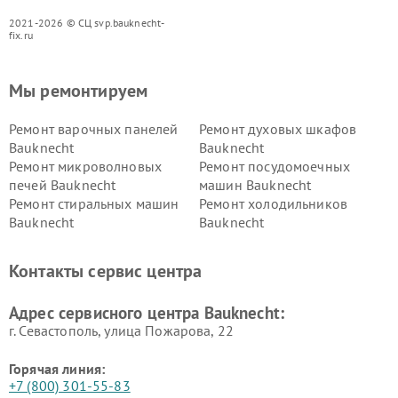
2021-2026 © СЦ svp.bauknecht-
fix.ru
Мы ремонтируем
Ремонт варочных панелей
Ремонт духовых шкафов
Bauknecht
Bauknecht
Ремонт микроволновых
Ремонт посудомоечных
печей Bauknecht
машин Bauknecht
Ремонт стиральных машин
Ремонт холодильников
Bauknecht
Bauknecht
Контакты сервис центра
Адрес сервисного центра Bauknecht:
г. Севастополь, улица Пожарова, 22
Горячая линия:
+7 (800) 301-55-83