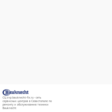
СЦ svp.bauknecht-fix.ru - сеть
сервисных центров в Севастополе по
ремонту и обслуживанию техники
Bauknecht