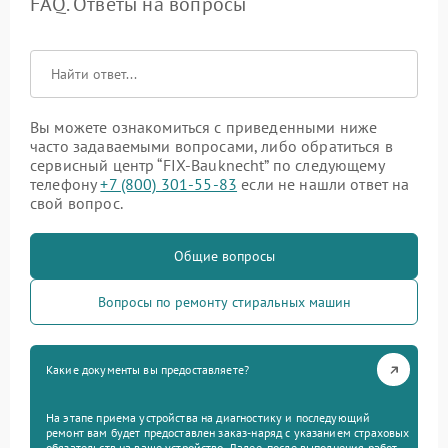
FAQ. Ответы на вопросы
Вы можете ознакомиться с приведенными ниже
часто задаваемыми вопросами, либо обратиться в
сервисный центр “FIX-Bauknecht” по следующему
телефону
+7 (800) 301-55-83
если не нашли ответ на
свой вопрос.
Общие вопросы
Вопросы по ремонту стиральных машин
Какие документы вы предоставляете?
На этапе приема устройства на диагностику и последующий
ремонт вам будет предоставлен заказ-наряд с указанием страховых
обязательств на ваше устройство. Далее, после выполнения работ