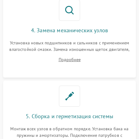
4. Замена механических узлов
Установка новых подшипников и сальников с применением
влагостойкой смазки. Замена изношенных щеток двигателя,
порванного ремня привода, неисправного сливного насоса
Подробнее
или поврежденной резиновой манжеты.
5. Сборка и герметизация системы
Монтаж всех узлов в обратном порядке. Установка бака на
пружины и амортизаторы. Подключение патрубков с