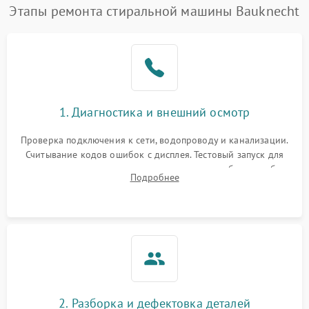
Этапы ремонта стиральной машины Bauknecht
1. Диагностика и внешний осмотр
Проверка подключения к сети, водопроводу и канализации.
Считывание кодов ошибок с дисплея. Тестовый запуск для
выявления посторонних шумов, протечек или сбоев в работе
Подробнее
электронного модуля управления.
2. Разборка и дефектовка деталей