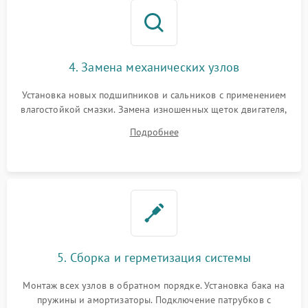
4. Замена механических узлов
Установка новых подшипников и сальников с применением
влагостойкой смазки. Замена изношенных щеток двигателя,
порванного ремня привода, неисправного сливного насоса
Подробнее
или поврежденной резиновой манжеты.
5. Сборка и герметизация системы
Монтаж всех узлов в обратном порядке. Установка бака на
пружины и амортизаторы. Подключение патрубков с