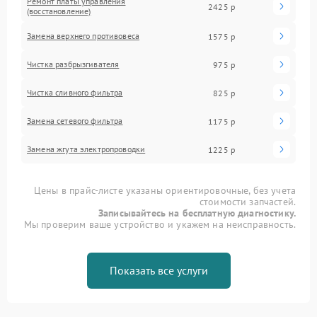
Ремонт платы управления
2425 р
(восстановление)
Замена верхнего противовеса
1575 р
Чистка разбрызгивателя
975 р
Чистка сливного фильтра
825 р
Замена сетевого фильтра
1175 р
Замена жгута электропроводки
1225 р
Цены в прайс-листе указаны ориентировочные, без учета
стоимости запчастей.
Записывайтесь на бесплатную диагностику.
Мы проверим ваше устройство и укажем на неисправность.
Показать все услуги