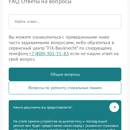
FAQ. Ответы на вопросы
Вы можете ознакомиться с приведенными ниже
часто задаваемыми вопросами, либо обратиться в
сервисный центр “FIX-Bauknecht” по следующему
телефону
+7 (800) 301-55-83
если не нашли ответ на
свой вопрос.
Общие вопросы
Вопросы по ремонту стиральных машин
Какие документы вы предоставляете?
На этапе приема устройства на диагностику и последующий
ремонт вам будет предоставлен заказ-наряд с указанием страховых
обязательств на ваше устройство. Далее, после выполнения работ