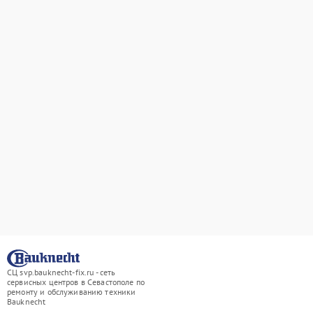
СЦ svp.bauknecht-fix.ru - сеть
сервисных центров в Севастополе по
ремонту и обслуживанию техники
Bauknecht