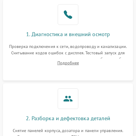
1. Диагностика и внешний осмотр
Проверка подключения к сети, водопроводу и канализации.
Считывание кодов ошибок с дисплея. Тестовый запуск для
выявления посторонних шумов, протечек или сбоев в работе
Подробнее
электронного модуля управления.
2. Разборка и дефектовка деталей
Снятие панелей корпуса, дозатора и панели управления.