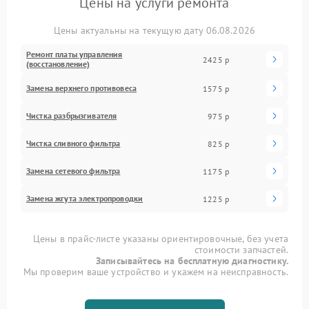
Цены на услуги ремонта
Цены актуальны на текущую дату 06.08.2026
Ремонт платы управления
2425 р
(восстановление)
Замена верхнего противовеса
1575 р
Чистка разбрызгивателя
975 р
Чистка сливного фильтра
825 р
Замена сетевого фильтра
1175 р
Замена жгута электропроводки
1225 р
Цены в прайс-листе указаны ориентировочные, без учета
стоимости запчастей.
Записывайтесь на бесплатную диагностику.
Мы проверим ваше устройство и укажем на неисправность.