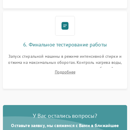
6. Финальное тестирование работы
Запуск стиральной машины в режиме интенсивной стирки и
отжима на максимальных оборотах. Контроль нагрева воды,
корректности слива, отсутствия излишних вибраций,
Подробнее
посторонних стуков и протечек под корпусом.
У Вас остались вопросы?
Оставьте заявку, мы свяжемся с Вами в ближайшее