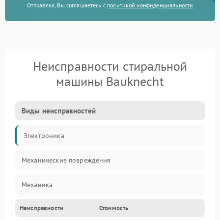
Отправляя, Вы соглашаетесь с
политикой конфиденциальности
Неисправности стиральной
машины Bauknecht
Виды неисправностей
Электроника
Механические повреждения
Механика
Неисправности
Стоимость
Электропитание