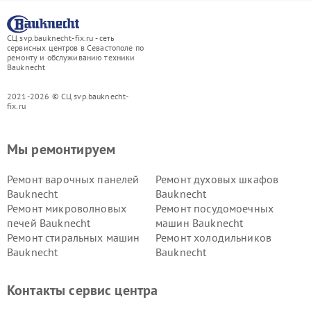
СЦ svp.bauknecht-fix.ru - сеть
сервисных центров в Севастополе по
ремонту и обслуживанию техники
Bauknecht
2021-2026 © СЦ svp.bauknecht-
fix.ru
Мы ремонтируем
Ремонт варочных панелей
Ремонт духовых шкафов
Bauknecht
Bauknecht
Ремонт микроволновых
Ремонт посудомоечных
печей Bauknecht
машин Bauknecht
Ремонт стиральных машин
Ремонт холодильников
Bauknecht
Bauknecht
Контакты сервис центра