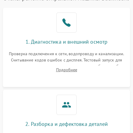
1. Диагностика и внешний осмотр
Проверка подключения к сети, водопроводу и канализации.
Считывание кодов ошибок с дисплея. Тестовый запуск для
выявления посторонних шумов, протечек или сбоев в работе
Подробнее
электронного модуля управления.
2. Разборка и дефектовка деталей