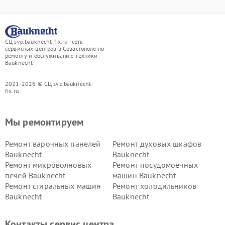
СЦ svp.bauknecht-fix.ru - сеть
сервисных центров в Севастополе по
ремонту и обслуживанию техники
Bauknecht
2021-2026 © СЦ svp.bauknecht-
fix.ru
Мы ремонтируем
Ремонт варочных панелей
Ремонт духовых шкафов
Bauknecht
Bauknecht
Ремонт микроволновых
Ремонт посудомоечных
печей Bauknecht
машин Bauknecht
Ремонт стиральных машин
Ремонт холодильников
Bauknecht
Bauknecht
Контакты сервис центра