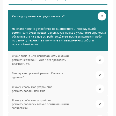
Какие документы вы предоставляете?
На этапе приема устройства на диагностику и последующий
ремонт вам будет предоставлен заказ-наряд с указанием страховых
обязательств на ваше устройство. Далее, после выполнения работ
по ремонту техники, вы получите акт выполненных работ и
гарантийный талон.
Я уже знаю в чем неисправность и какой
ремонт необходим. Для чего проводить
диагностику?
Мне нужен срочный ремонт. Сможете
сделать?
Я хочу, чтобы мое устройство
ремонтировали при мне.
Я хочу, чтобы мое устройство
ремонтировалось только оригинальными
запчастями.