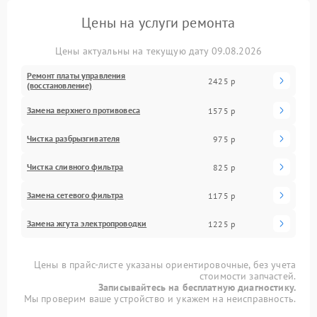
Цены на услуги ремонта
Цены актуальны на текущую дату 09.08.2026
Ремонт платы управления
2425 р
(восстановление)
Замена верхнего противовеса
1575 р
Чистка разбрызгивателя
975 р
Чистка сливного фильтра
825 р
Замена сетевого фильтра
1175 р
Замена жгута электропроводки
1225 р
Цены в прайс-листе указаны ориентировочные, без учета
стоимости запчастей.
Записывайтесь на бесплатную диагностику.
Мы проверим ваше устройство и укажем на неисправность.