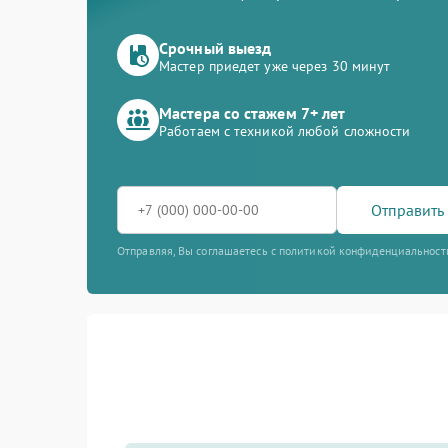
Срочный выезд
Мастер приедет уже через 30 минут
Мастера со стажем 7+ лет
Работаем с техникой любой сложности
Отправить 
Отправляя, Вы соглашаетесь с политикой конфиденциальност