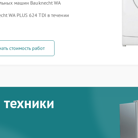
альных машин Bauknecht WA
ht WA PLUS 624 TDI в течении
нать стоимость работ
 техники