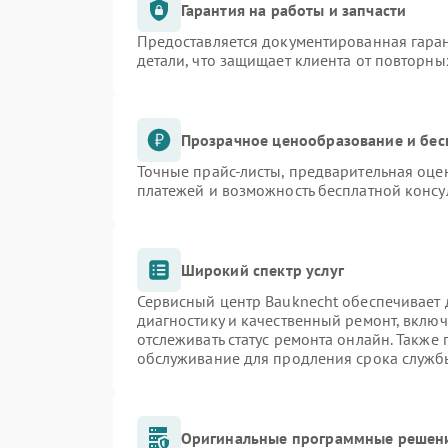
Гарантия на работы и запчасти
Предоставляется документированная гара
детали, что защищает клиента от повторн
Прозрачное ценообразование и бес
Точные прайс-листы, предварительная оцен
платежей и возможность бесплатной консу
Широкий спектр услуг
Сервисный центр Bauknecht обеспечивает д
диагностику и качественный ремонт, включ
отслеживать статус ремонта онлайн. Также
обслуживание для продления срока служб
Оригинальные программные решени