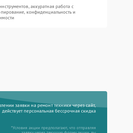
нструментов, аккуратная работа с
опирование, конфиденциальность и
имости
ении заявки на ремонт техники через сайт,
действует персональная бессрочная скидка
*Условия акции предполагают, что отправляя
заявку через текущую форму акции, вы