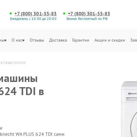
+7 (800) 301-55-83
+7 (800) 301-55-83
Ежедневно, с 10:00 до 20:00
Звонок бесплатный по РФ
ны
О нас
Отзывы
Доставка
Гарантии
Акции и скидки
Зая
 в Севастополе
 машины
624 TDI в
е
knecht WA PLUS 624 TDI сами