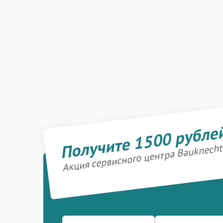
Получите 1500 рубле
Акция сервисного центра Bauknecht