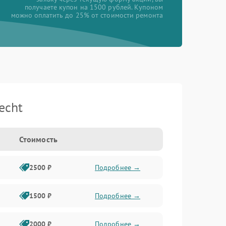
получаете купон на 1500 рублей. Купоном
можно оплатить до 25% от стоимости ремонта
echt
Стоимость
2500 ₽
Подробнее →
1500 ₽
Подробнее →
2000 ₽
Подробнее →