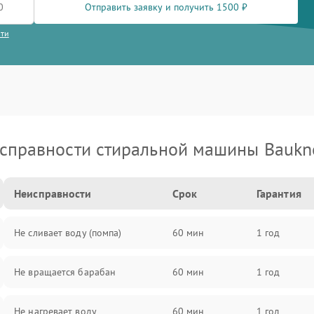
Отправить заявку и получить 1500 ₽
сти
справности стиральной машины Baukn
Неисправности
Срок
Гарантия
Не сливает воду (помпа)
60 мин
1 год
Не вращается барабан
60 мин
1 год
Не нагревает воду
60 мин
1 год