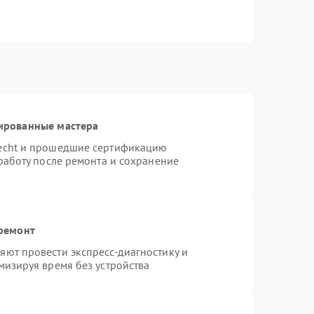
ированные мастера
necht и прошедшие сертификацию
работу после ремонта и сохранение
 ремонт
ют провести экспресс-диагностику и
мизируя время без устройства