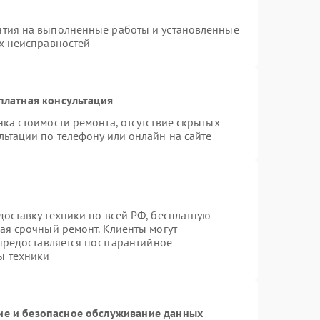
нтия на выполненные работы и установленные
ых неисправностей
платная консультация
ка стоимости ремонта, отсутствие скрытых
льтации по телефону или онлайн на сайте
оставку техники по всей РФ, бесплатную
ая срочный ремонт. Клиенты могут
 предоставляется постгарантийное
ы техники
е и безопасное обслуживание данных