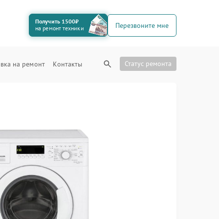
Получить 1500₽
Перезвоните мне
на ремонт техники
Статус ремонта
вка на ремонт
Контакты