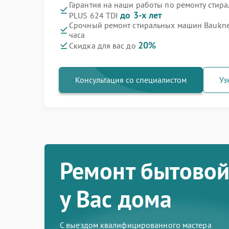
Гарантия на наши работы по ремонту стир
до 3-х лет
PLUS 624 TDI
Срочный ремонт стиральных машин Bauknec
часа
20%
Скидка для вас до
Консультация со специалистом
Уз
Ремонт бытовой
у Вас дома
С выездом квалифицированного мастера