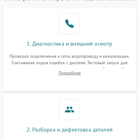
1. Диагностика и внешний осмотр
Проверка подключения к сети, водопроводу и канализации.
Считывание кодов ошибок с дисплея. Тестовый запуск для
выявления посторонних шумов, протечек или сбоев в работе
Подробнее
электронного модуля управления.
2. Разборка и дефектовка деталей