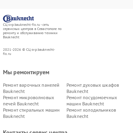
СЦ svp.bauknecht-fix.ru - сеть
сервисных центров в Севастополе по
ремонту и обслуживанию техники
Bauknecht
2021-2026 © СЦ svp.bauknecht-
fix.ru
Мы ремонтируем
Ремонт варочных панелей
Ремонт духовых шкафов
Bauknecht
Bauknecht
Ремонт микроволновых
Ремонт посудомоечных
печей Bauknecht
машин Bauknecht
Ремонт стиральных машин
Ремонт холодильников
Bauknecht
Bauknecht
Контакты сервис центра