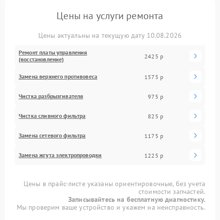
Цены на услуги ремонта
Цены актуальны на текущую дату 10.08.2026
Ремонт платы управления
2425 р
(восстановление)
Замена верхнего противовеса
1575 р
Чистка разбрызгивателя
975 р
Чистка сливного фильтра
825 р
Замена сетевого фильтра
1175 р
Замена жгута электропроводки
1225 р
Цены в прайс-листе указаны ориентировочные, без учета
стоимости запчастей.
Записывайтесь на бесплатную диагностику.
Мы проверим ваше устройство и укажем на неисправность.