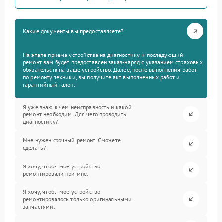
Какие документы вы предоставляете?
На этапе приема устройства на диагностику и последующий
ремонт вам будет предоставлен заказ-наряд с указанием страховых
обязательств на ваше устройство. Далее, после выполнения работ
по ремонту техники, вы получите акт выполненных работ и
гарантийный талон.
Я уже знаю в чем неисправность и какой
ремонт необходим. Для чего проводить
диагностику?
Мне нужен срочный ремонт. Сможете
сделать?
Я хочу, чтобы мое устройство
ремонтировали при мне.
Я хочу, чтобы мое устройство
ремонтировалось только оригинальными
запчастями.