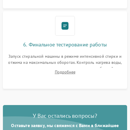
6. Финальное тестирование работы
Запуск стиральной машины в режиме интенсивной стирки и
отжима на максимальных оборотах. Контроль нагрева воды,
корректности слива, отсутствия излишних вибраций,
Подробнее
посторонних стуков и протечек под корпусом.
У Вас остались вопросы?
Оставьте заявку, мы свяжемся с Вами в ближайшее