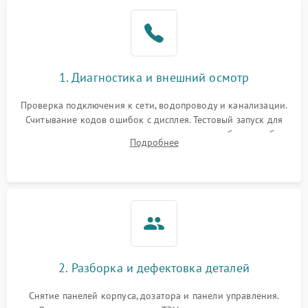
1. Диагностика и внешний осмотр
Проверка подключения к сети, водопроводу и канализации.
Считывание кодов ошибок с дисплея. Тестовый запуск для
выявления посторонних шумов, протечек или сбоев в работе
Подробнее
электронного модуля управления.
2. Разборка и дефектовка деталей
Снятие панелей корпуса, дозатора и панели управления.