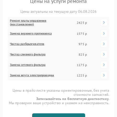
Цены на услуги ремонта
Цены актуальны на текущую дату 06.08.2026
Ремонт платы управления
2425 р
(восстановление)
Замена верхнего противовеса
1575 р
Чистка разбрызгивателя
975 р
Чистка сливного фильтра
825 р
Замена сетевого фильтра
1175 р
Замена жгута электропроводки
1225 р
Цены в прайс-листе указаны ориентировочные, без учета
стоимости запчастей.
Записывайтесь на бесплатную диагностику.
Мы проверим ваше устройство и укажем на неисправность.