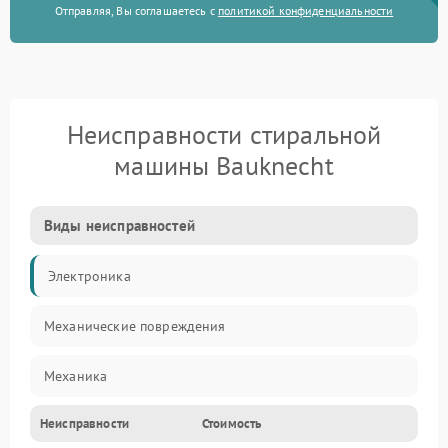
Отправляя, Вы соглашаетесь с
политикой конфиденциальности
Неисправности стиральной
машины Bauknecht
Виды неисправностей
Электроника
Механические повреждения
Механика
Неисправности
Стоимость
Электропитание