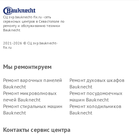
СЦ svp.bauknecht-fix.ru - сеть
сервисных центров в Севастополе по
ремонту и обслуживанию техники
Bauknecht
2021-2026 © СЦ svp.bauknecht-
fix.ru
Мы ремонтируем
Ремонт варочных панелей
Ремонт духовых шкафов
Bauknecht
Bauknecht
Ремонт микроволновых
Ремонт посудомоечных
печей Bauknecht
машин Bauknecht
Ремонт стиральных машин
Ремонт холодильников
Bauknecht
Bauknecht
Контакты сервис центра