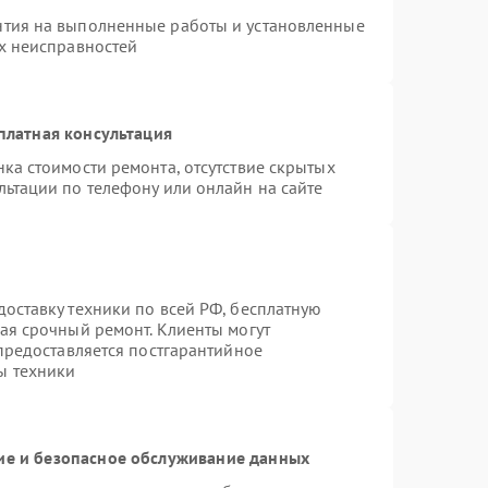
нтия на выполненные работы и установленные
ых неисправностей
платная консультация
ка стоимости ремонта, отсутствие скрытых
льтации по телефону или онлайн на сайте
оставку техники по всей РФ, бесплатную
ая срочный ремонт. Клиенты могут
 предоставляется постгарантийное
ы техники
е и безопасное обслуживание данных