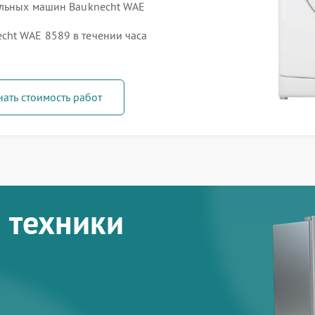
альных машин Bauknecht WAE
cht WAE 8589 в течении часа
нать стоимость работ
 техники