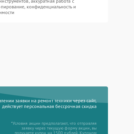
нструментов, аккуратная работа с
опирование, конфиденциальность и
имости
ении заявки на ремонт техники через сайт,
действует персональная бессрочная скидка
*Условия акции предполагают, что отправляя
заявку через текущую форму акции, вы
получаете купон на 1500 рублей. Купоном