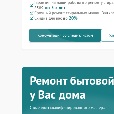
Гарантия на наши работы по ремонту стир
до 3-х лет
8589
Срочный ремонт стиральных машин Baukne
20%
Скидка для вас до
Консультация со специалистом
Уз
Ремонт бытовой
у Вас дома
С выездом квалифицированного мастера