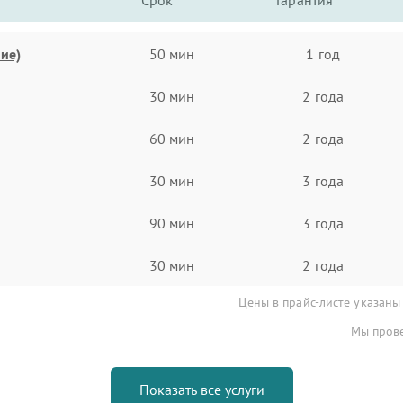
Срок
Гарантия
ие)
50 мин
1 год
30 мин
2 года
60 мин
2 года
30 мин
3 года
90 мин
3 года
30 мин
2 года
Цены в прайс-листе указаны
Мы прове
Показать все услуги