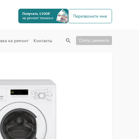
Получить 1500₽
Перезвоните мне
на ремонт техники
Статус ремонта
вка на ремонт
Контакты