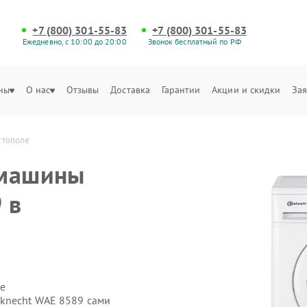
+7 (800) 301-55-83
+7 (800) 301-55-83
Ежедневно, с 10:00 до 20:00
Звонок бесплатный по РФ
ны
О нас
Отзывы
Доставка
Гарантии
Акции и скидки
Зая
стополе
 машины
 в
е
uknecht WAE 8589 сами