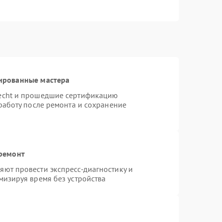
ированные мастера
necht и прошедшие сертификацию
работу после ремонта и сохранение
 ремонт
ют провести экспресс-диагностику и
мизируя время без устройства