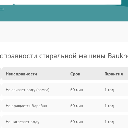
сти
справности стиральной машины Baukn
Неисправности
Срок
Гарантия
Не сливает воду (помпа)
60 мин
1 год
Не вращается барабан
60 мин
1 год
Не нагревает воду
60 мин
1 год