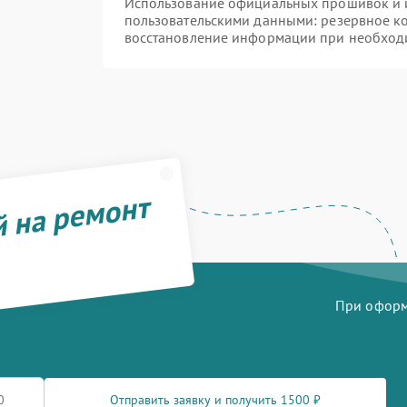
Использование официальных прошивок и и
пользовательскими данными: резервное к
восстановление информации при необход
й на ремонт
При оформл
Отправить заявку и получить 1500 ₽