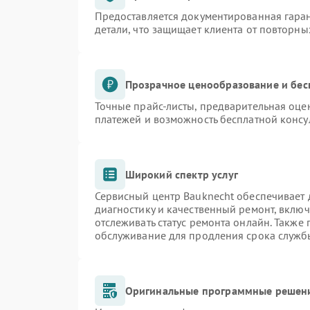
Предоставляется документированная гара
детали, что защищает клиента от повторн
Прозрачное ценообразование и бес
Точные прайс-листы, предварительная оцен
платежей и возможность бесплатной консу
Широкий спектр услуг
Сервисный центр Bauknecht обеспечивает д
диагностику и качественный ремонт, включ
отслеживать статус ремонта онлайн. Также
обслуживание для продления срока служб
Оригинальные программные решени