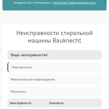
Отправляя, Вы соглашаетесь с
политикой конфиденциальности
Неисправности стиральной
машины Bauknecht
Виды неисправностей
Электроника
Механические повреждения
Механика
Неисправности
Стоимость
Электропитание