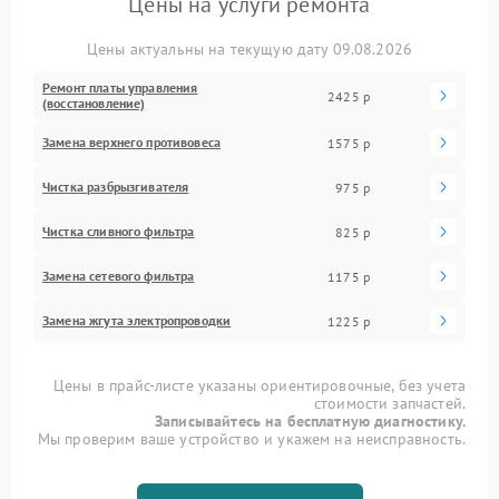
Цены на услуги ремонта
Цены актуальны на текущую дату 09.08.2026
Ремонт платы управления
2425 р
(восстановление)
Замена верхнего противовеса
1575 р
Чистка разбрызгивателя
975 р
Чистка сливного фильтра
825 р
Замена сетевого фильтра
1175 р
Замена жгута электропроводки
1225 р
Цены в прайс-листе указаны ориентировочные, без учета
стоимости запчастей.
Записывайтесь на бесплатную диагностику.
Мы проверим ваше устройство и укажем на неисправность.