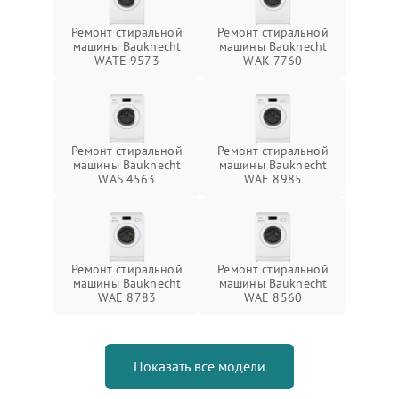
Ремонт стиральной
Ремонт стиральной
машины Bauknecht
машины Bauknecht
WATE 9573
WAK 7760
Ремонт стиральной
Ремонт стиральной
машины Bauknecht
машины Bauknecht
WAS 4563
WAE 8985
Ремонт стиральной
Ремонт стиральной
машины Bauknecht
машины Bauknecht
WAE 8783
WAE 8560
Показать все модели