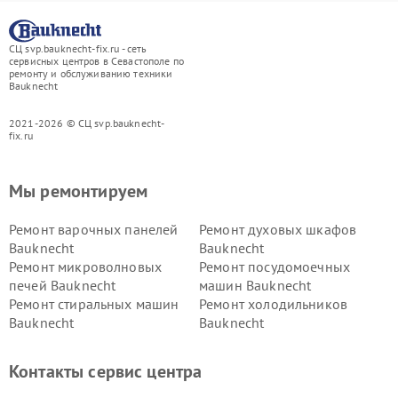
СЦ svp.bauknecht-fix.ru - сеть
сервисных центров в Севастополе по
ремонту и обслуживанию техники
Bauknecht
2021-2026 © СЦ svp.bauknecht-
fix.ru
Мы ремонтируем
Ремонт варочных панелей
Ремонт духовых шкафов
Bauknecht
Bauknecht
Ремонт микроволновых
Ремонт посудомоечных
печей Bauknecht
машин Bauknecht
Ремонт стиральных машин
Ремонт холодильников
Bauknecht
Bauknecht
Контакты сервис центра