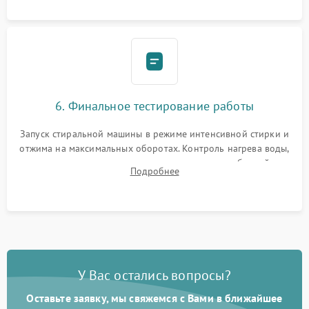
6. Финальное тестирование работы
Запуск стиральной машины в режиме интенсивной стирки и
отжима на максимальных оборотах. Контроль нагрева воды,
корректности слива, отсутствия излишних вибраций,
Подробнее
посторонних стуков и протечек под корпусом.
У Вас остались вопросы?
Оставьте заявку, мы свяжемся с Вами в ближайшее