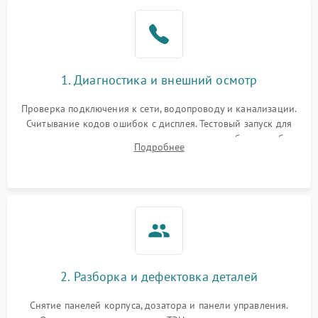
1. Диагностика и внешний осмотр
Проверка подключения к сети, водопроводу и канализации.
Считывание кодов ошибок с дисплея. Тестовый запуск для
выявления посторонних шумов, протечек или сбоев в работе
Подробнее
электронного модуля управления.
2. Разборка и дефектовка деталей
Снятие панелей корпуса, дозатора и панели управления.